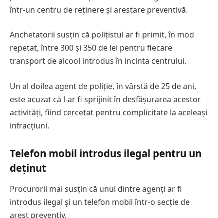
într-un centru de reținere și arestare preventivă.
Anchetatorii susțin că polițistul ar fi primit, în mod
repetat, între 300 și 350 de lei pentru fiecare
transport de alcool introdus în incinta centrului.
Un al doilea agent de poliție, în vârstă de 25 de ani,
este acuzat că l-ar fi sprijinit în desfășurarea acestor
activități, fiind cercetat pentru complicitate la aceleași
infracțiuni.
Telefon mobil introdus ilegal pentru un
deținut
Procurorii mai susțin că unul dintre agenți ar fi
introdus ilegal și un telefon mobil într-o secție de
arest preventiv.