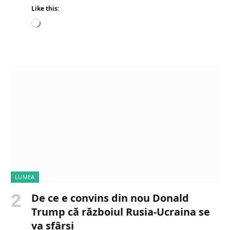
Like this:
L
o
a
d
i
n
g
…
LUMEA
De ce e convins din nou Donald
Trump că războiul Rusia-Ucraina se
va sfârși