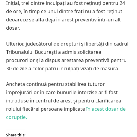
Inițial, trei dintre inculpați au fost reținuți pentru 24
de ore, în timp ce unul dintre frați nu a fost reținut
deoarece se afla deja în arest preventiv într-un alt
dosar.
Ulterior, judecătorul de drepturi și libertăți din cadrul
Tribunalului București a admis solicitarea
procurorilor și a dispus arestarea preventivă pentru
30 de zile a celor patru inculpați vizați de măsură.
Ancheta continuă pentru stabilirea tuturor
împrejurărilor în care bunurile interzise ar fi fost
introduse în centrul de arest și pentru clarificarea
rolului fiecărei persoane implicate
în acest dosar de
corupție.
Share this: