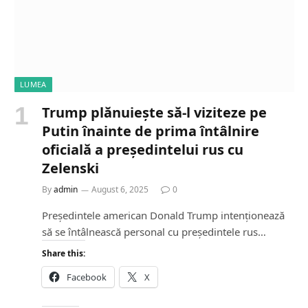
LUMEA
Trump plănuiește să-l viziteze pe
Putin înainte de prima întâlnire
oficială a președintelui rus cu
Zelenski
By
admin
August 6, 2025
0
Președintele american Donald Trump intenționează
să se întâlnească personal cu președintele rus…
Share this:
Facebook
X