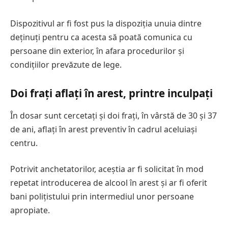
Dispozitivul ar fi fost pus la dispoziția unuia dintre
deținuți pentru ca acesta să poată comunica cu
persoane din exterior, în afara procedurilor și
condițiilor prevăzute de lege.
Doi frați aflați în arest, printre inculpați
În dosar sunt cercetați și doi frați, în vârstă de 30 și 37
de ani, aflați în arest preventiv în cadrul aceluiași
centru.
Potrivit anchetatorilor, aceștia ar fi solicitat în mod
repetat introducerea de alcool în arest și ar fi oferit
bani polițistului prin intermediul unor persoane
apropiate.