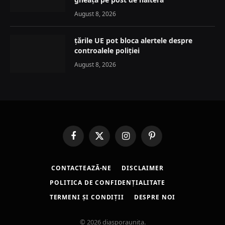
August 8, 2026
țările UE pot bloca alertele despre
controalele poliției
August 8, 2026
Facebook
X
Instagram
Pinterest
(Twitter)
CONTACTEAZĂ-NE
DISCLAIMER
POLITICA DE CONFIDENȚIALITATE
TERMENI ȘI CONDIȚII
DESPRE NOI
© 2026 diasporaunita.