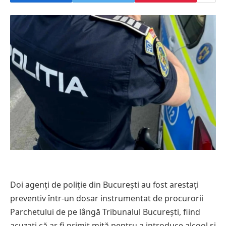
Doi agenți de poliție din București au fost arestați
preventiv într-un dosar instrumentat de procurorii
Parchetului de pe lângă Tribunalul București, fiind
acuzați că ar fi primit mită pentru a introduce alcool și