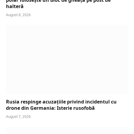
halteră
August 8, 2026
Rusia respinge acuzațiile privind incidentul cu
drone din Germania: Isterie rusofobă
August 7, 2026