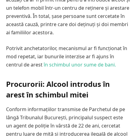
un telefon mobil într-un centru de reținere și arestare
preventivă. În total, șase persoane sunt cercetate în
această cauză, printre care doi deținuți și doi membri
ai familiilor acestora.
Potrivit anchetatorilor, mecanismul ar fi funcționat în
mod repetat, iar bunurile interzise ar fi ajuns în
centrul de arest
în schimbul unor sume de bani.
Procurorii: Alcool introdus în
arest în schimbul mitei
Conform informațiilor transmise de Parchetul de pe
lângă Tribunalul București, principalul suspect este
un agent de poliție în vârstă de 22 de ani, cercetat
pentru luare de mită și introducerea ilegală de alcool