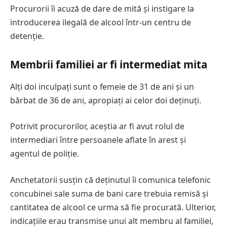
Procurorii îi acuză de dare de mită și instigare la
introducerea ilegală de alcool într-un centru de
detenție.
Membrii familiei ar fi intermediat mita
Alți doi inculpați sunt o femeie de 31 de ani și un
bărbat de 36 de ani, apropiați ai celor doi deținuți.
Potrivit procurorilor, aceștia ar fi avut rolul de
intermediari între persoanele aflate în arest și
agentul de poliție.
Anchetatorii susțin că deținutul îi comunica telefonic
concubinei sale suma de bani care trebuia remisă și
cantitatea de alcool ce urma să fie procurată. Ulterior,
indicațiile erau transmise unui alt membru al familiei,