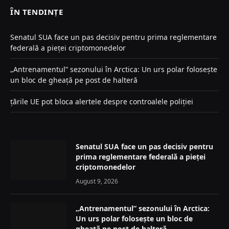
ÎN TENDINȚE
Senatul SUA face un pas decisiv pentru prima reglementare
federală a pieței criptomonedelor
„Antrenamentul” sezonului în Arctica: Un urs polar folosește
un bloc de gheață pe post de halteră
țările UE pot bloca alertele despre controalele poliției
Senatul SUA face un pas decisiv pentru
prima reglementare federală a pieței
criptomonedelor
August 9, 2026
„Antrenamentul” sezonului în Arctica:
Un urs polar folosește un bloc de
gheață pe post de halteră