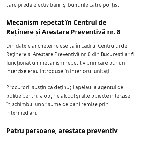
care preda efectiv banii și bunurile către polițist.
Mecanism repetat în Centrul de
Reținere și Arestare Preventivă nr. 8
Din datele anchetei reiese că în cadrul Centrului de
Reținere și Arestare Preventivă nr. 8 din București ar fi
funcționat un mecanism repetitiv prin care bunuri
interzise erau introduse în interiorul unității.
Procurorii susțin că deținuții apelau la agentul de
poliție pentru a obține alcool și alte obiecte interzise,
în schimbul unor sume de bani remise prin
intermediari.
Patru persoane, arestate preventiv