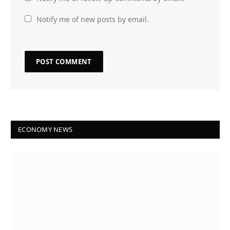
Notify me of new posts by email.
ECONOMY NEWS