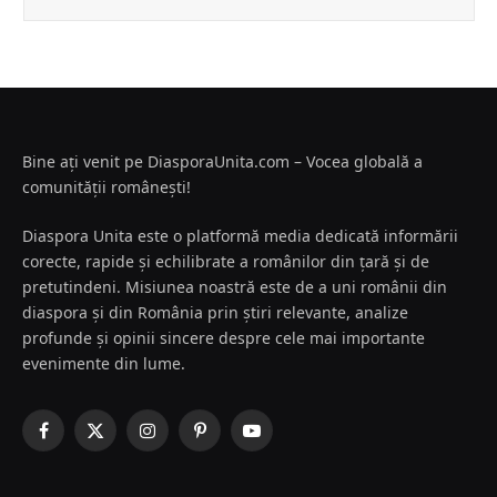
Bine ați venit pe DiasporaUnita.com – Vocea globală a
comunității românești!
Diaspora Unita este o platformă media dedicată informării
corecte, rapide și echilibrate a românilor din țară și de
pretutindeni. Misiunea noastră este de a uni românii din
diaspora și din România prin știri relevante, analize
profunde și opinii sincere despre cele mai importante
evenimente din lume.
Facebook
X
Instagram
Pinterest
YouTube
(Twitter)