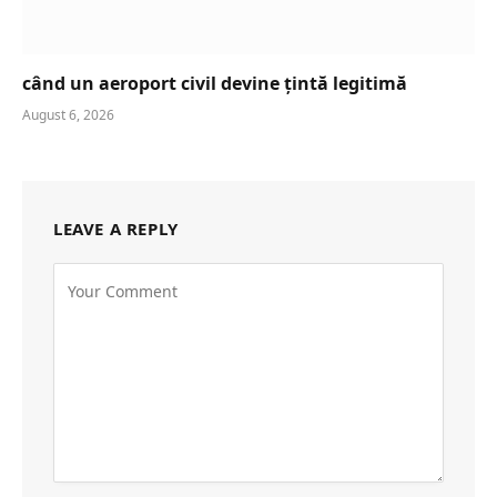
când un aeroport civil devine țintă legitimă
August 6, 2026
LEAVE A REPLY