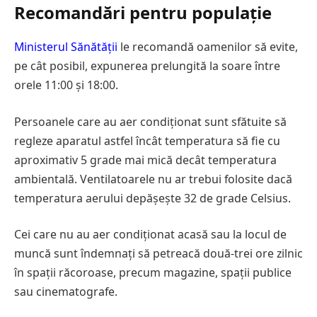
Recomandări pentru populație
Ministerul Sănătății
le recomandă oamenilor să evite,
pe cât posibil, expunerea prelungită la soare între
orele 11:00 și 18:00.
Persoanele care au aer condiționat sunt sfătuite să
regleze aparatul astfel încât temperatura să fie cu
aproximativ 5 grade mai mică decât temperatura
ambientală. Ventilatoarele nu ar trebui folosite dacă
temperatura aerului depășește 32 de grade Celsius.
Cei care nu au aer condiționat acasă sau la locul de
muncă sunt îndemnați să petreacă două-trei ore zilnic
în spații răcoroase, precum magazine, spații publice
sau cinematografe.