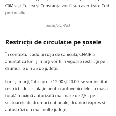
Călărași, Tulcea și Constanța vor fi sub avertizare Cod
portocaliu.
Sursa foto: ANM
Restricții de circulație pe șosele
În contextul codului roșu de caniculă, CNAIR a
anunțat că luni și marți vor fi în vigoare restricții pe
drumurile din 35 de județe.
Luni și marți, între orele 12.00 și 20.00, se vor institui
restricții de circulație pentru autovehiculele cu masa
totală maximă autorizată mai mare de 7,5 t pe
sectoarele de drumuri naționale, drumuri expres și
autostrăzi din mai multe județe.