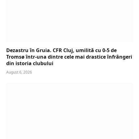
Dezastru în Gruia. CFR Cluj, umilită cu 0-5 de
Tromsø într-una dintre cele mai drastice înfrângeri
din istoria clubului
August 6, 2026