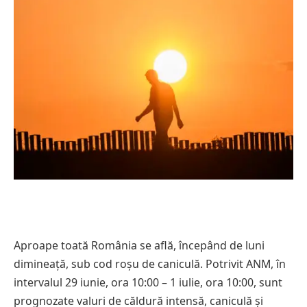
Aproape toată România se află, începând de luni
dimineață, sub cod roșu de caniculă. Potrivit ANM, în
intervalul 29 iunie, ora 10:00 – 1 iulie, ora 10:00, sunt
prognozate valuri de căldură intensă, caniculă și