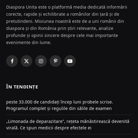
Diaspora Unita este o platformă media dedicată informării
corecte, rapide și echilibrate a românilor din țară și de
pretutindeni. Misiunea noastră este de a uni românii din
diaspora și din România prin știri relevante, analize
profunde și opinii sincere despre cele mai importante
evenimente din lume.
Facebook
X
Instagram
Pinterest
YouTube
(Twitter)
ÎN TENDINȚE
peste 33.000 de candidați încep luni probele scrise.
Programul complet și regulile din sălile de examen
„Limonada de deparazitare”, rețeta mănăstirească devenită
virală. Ce spun medicii despre efectele ei