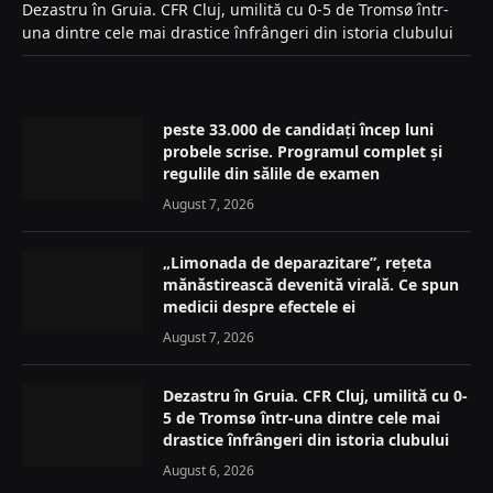
Dezastru în Gruia. CFR Cluj, umilită cu 0-5 de Tromsø într-
una dintre cele mai drastice înfrângeri din istoria clubului
peste 33.000 de candidați încep luni
probele scrise. Programul complet și
regulile din sălile de examen
August 7, 2026
„Limonada de deparazitare”, rețeta
mănăstirească devenită virală. Ce spun
medicii despre efectele ei
August 7, 2026
Dezastru în Gruia. CFR Cluj, umilită cu 0-
5 de Tromsø într-una dintre cele mai
drastice înfrângeri din istoria clubului
August 6, 2026