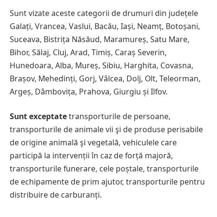
Sunt vizate aceste categorii de drumuri din județele
Galați, Vrancea, Vaslui, Bacău, Iași, Neamț, Botoșani,
Suceava, Bistrița Năsăud, Maramureș, Satu Mare,
Bihor, Sălaj, Cluj, Arad, Timiș, Caraș Severin,
Hunedoara, Alba, Mureș, Sibiu, Harghita, Covasna,
Brașov, Mehedinți, Gorj, Vâlcea, Dolj, Olt, Teleorman,
Argeș, Dâmbovița, Prahova, Giurgiu și Ilfov.
Sunt exceptate
transporturile de persoane,
transporturile de animale vii şi de produse perisabile
de origine animală şi vegetală, vehiculele care
participă la intervenții în caz de forță majoră,
transporturile funerare, cele poștale, transporturile
de echipamente de prim ajutor, transporturile pentru
distribuire de carburanți.