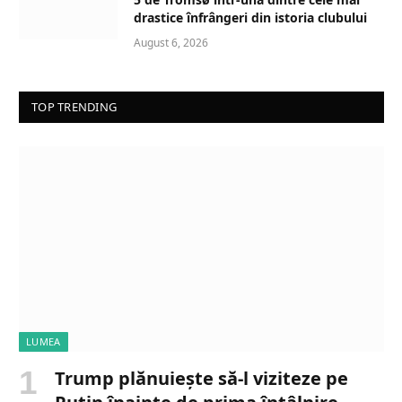
drastice înfrângeri din istoria clubului
August 6, 2026
TOP TRENDING
LUMEA
Trump plănuiește să-l viziteze pe