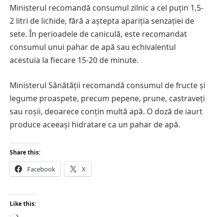
Ministerul recomandă consumul zilnic a cel puțin 1,5-
2 litri de lichide, fără a aștepta apariția senzației de
sete. În perioadele de caniculă, este recomandat
consumul unui pahar de apă sau echivalentul
acestuia la fiecare 15-20 de minute.
Ministerul Sănătății recomandă consumul de fructe și
legume proaspete, precum pepene, prune, castraveți
sau roșii, deoarece conțin multă apă. O doză de iaurt
produce aceeași hidratare ca un pahar de apă.
Share this:
Facebook
X
Like this: