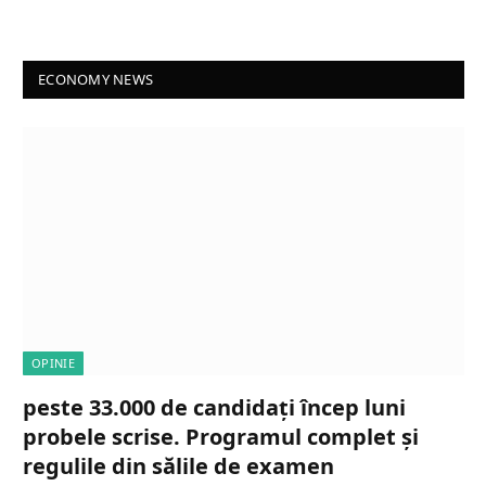
ECONOMY NEWS
OPINIE
peste 33.000 de candidați încep luni
probele scrise. Programul complet și
regulile din sălile de examen