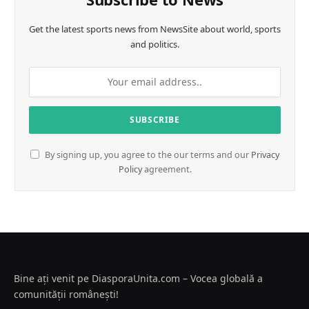
Get the latest sports news from NewsSite about world, sports
and politics.
By signing up, you agree to the our terms and our
Privacy
Policy
agreement.
Bine ați venit pe DiasporaUnita.com – Vocea globală a
comunității românești!