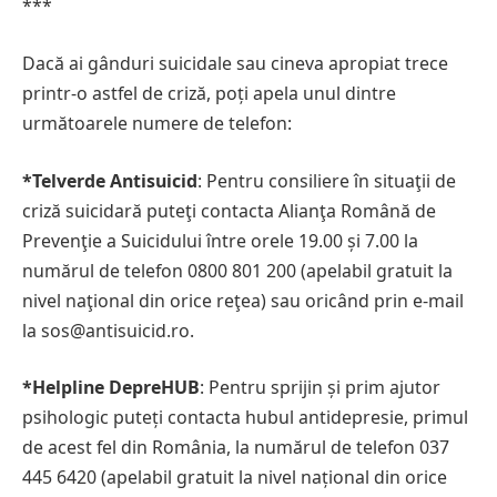
***
Dacă ai gânduri suicidale sau cineva apropiat trece
printr-o astfel de criză, poți apela unul dintre
următoarele numere de telefon:
*Telverde Antisuicid
: Pentru consiliere în situaţii de
criză suicidară puteţi contacta Alianţa Română de
Prevenţie a Suicidului între orele 19.00 și 7.00 la
numărul de telefon 0800 801 200 (apelabil gratuit la
nivel naţional din orice reţea) sau oricând prin e-mail
la sos@antisuicid.ro.
*Helpline DepreHUB
: Pentru sprijin și prim ajutor
psihologic puteți contacta hubul antidepresie, primul
de acest fel din România, la numărul de telefon 037
445 6420 (apelabil gratuit la nivel național din orice