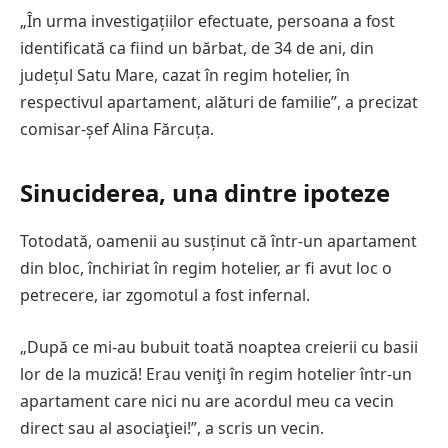
„În urma investigațiilor efectuate, persoana a fost
identificată ca fiind un bărbat, de 34 de ani, din
județul Satu Mare, cazat în regim hotelier, în
respectivul apartament, alături de familie”, a precizat
comisar-șef Alina Fărcuța.
Sinuciderea, una dintre ipoteze
Totodată, oamenii au susținut că într-un apartament
din bloc, închiriat în regim hotelier, ar fi avut loc o
petrecere, iar zgomotul a fost infernal.
„După ce mi-au bubuit toată noaptea creierii cu basii
lor de la muzică! Erau veniţi în regim hotelier într-un
apartament care nici nu are acordul meu ca vecin
direct sau al asociaţiei!”, a scris un vecin.