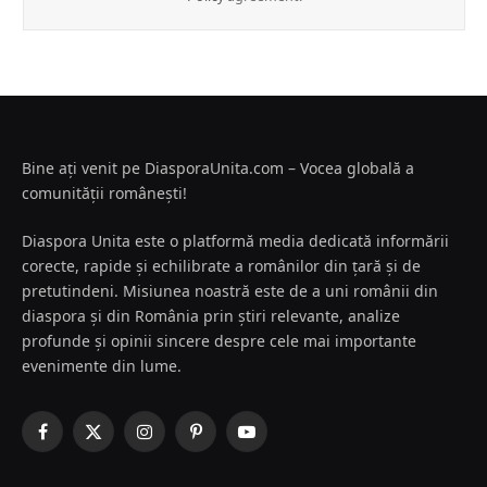
Bine ați venit pe DiasporaUnita.com – Vocea globală a
comunității românești!
Diaspora Unita este o platformă media dedicată informării
corecte, rapide și echilibrate a românilor din țară și de
pretutindeni. Misiunea noastră este de a uni românii din
diaspora și din România prin știri relevante, analize
profunde și opinii sincere despre cele mai importante
evenimente din lume.
Facebook
X
Instagram
Pinterest
YouTube
(Twitter)