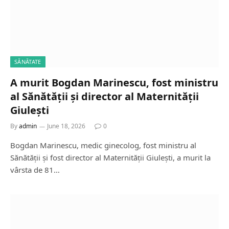
SĂNĂTATE
A murit Bogdan Marinescu, fost ministru
al Sănătății și director al Maternității
Giulești
By
admin
June 18, 2026
0
Bogdan Marinescu, medic ginecolog, fost ministru al
Sănătății și fost director al Maternității Giulești, a murit la
vârsta de 81…