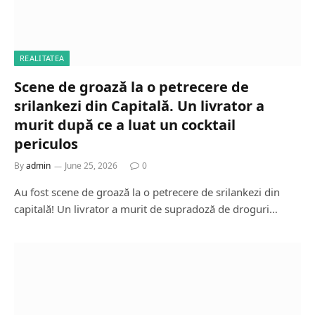
REALITATEA
Scene de groază la o petrecere de
srilankezi din Capitală. Un livrator a
murit după ce a luat un cocktail
periculos
By
admin
June 25, 2026
0
Au fost scene de groază la o petrecere de srilankezi din
capitală! Un livrator a murit de supradoză de droguri…