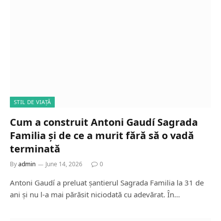
STIL DE VIAȚĂ
Cum a construit Antoni Gaudí Sagrada
Familia și de ce a murit fără să o vadă
terminată
By
admin
June 14, 2026
0
Antoni Gaudí a preluat șantierul Sagrada Familia la 31 de
ani și nu l-a mai părăsit niciodată cu adevărat. În…