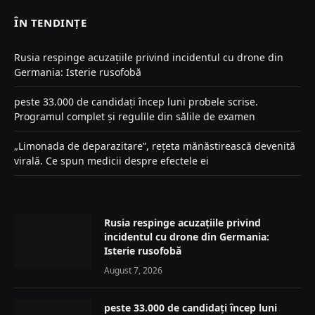
ÎN TENDINȚE
Rusia respinge acuzațiile privind incidentul cu drone din
Germania: Isterie rusofobă
peste 33.000 de candidați încep luni probele scrise.
Programul complet și regulile din sălile de examen
„Limonada de deparazitare”, rețeta mănăstirească devenită
virală. Ce spun medicii despre efectele ei
Rusia respinge acuzațiile privind
incidentul cu drone din Germania:
Isterie rusofobă
August 7, 2026
peste 33.000 de candidați încep luni