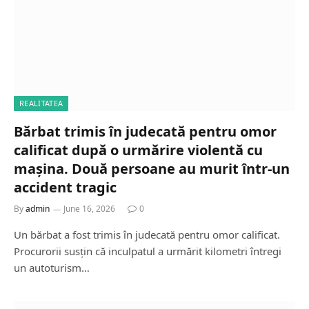
REALITATEA
Bărbat trimis în judecată pentru omor
calificat după o urmărire violentă cu
mașina. Două persoane au murit într-un
accident tragic
By
admin
June 16, 2026
0
Un bărbat a fost trimis în judecată pentru omor calificat.
Procurorii susțin că inculpatul a urmărit kilometri întregi
un autoturism…