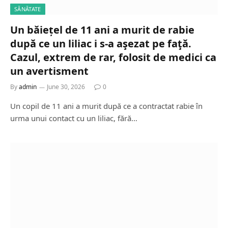
SĂNĂTATE
Un băiețel de 11 ani a murit de rabie
după ce un liliac i s-a aşezat pe faţă.
Cazul, extrem de rar, folosit de medici ca
un avertisment
By
admin
June 30, 2026
0
Un copil de 11 ani a murit după ce a contractat rabie în
urma unui contact cu un liliac, fără…