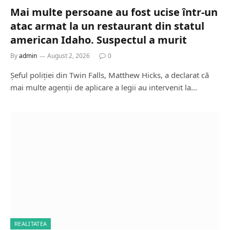
Mai multe persoane au fost ucise într-un
atac armat la un restaurant din statul
american Idaho. Suspectul a murit
By
admin
August 2, 2026
0
Șeful poliției din Twin Falls, Matthew Hicks, a declarat că
mai multe agenții de aplicare a legii au intervenit la…
REALITATEA