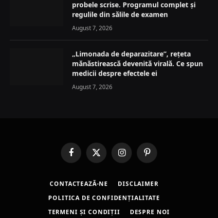
probele scrise. Programul complet și
regulile din sălile de examen
August 7, 2026
„Limonada de deparazitare”, rețeta
mănăstirească devenită virală. Ce spun
medicii despre efectele ei
August 7, 2026
Facebook
X
Instagram
Pinterest
(Twitter)
CONTACTEAZĂ-NE
DISCLAIMER
POLITICA DE CONFIDENȚIALITATE
TERMENI ȘI CONDIȚII
DESPRE NOI