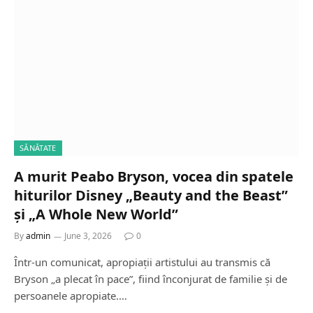
SĂNĂTATE
A murit Peabo Bryson, vocea din spatele
hiturilor Disney „Beauty and the Beast”
și „A Whole New World”
By
admin
June 3, 2026
0
Într-un comunicat, apropiații artistului au transmis că
Bryson „a plecat în pace”, fiind înconjurat de familie și de
persoanele apropiate.…