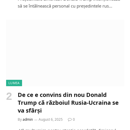
să se întâlnească personal cu președintele rus…
LUMEA
De ce e convins din nou Donald
Trump că războiul Rusia-Ucraina se
va sfârși
By
admin
August 6, 2025
0