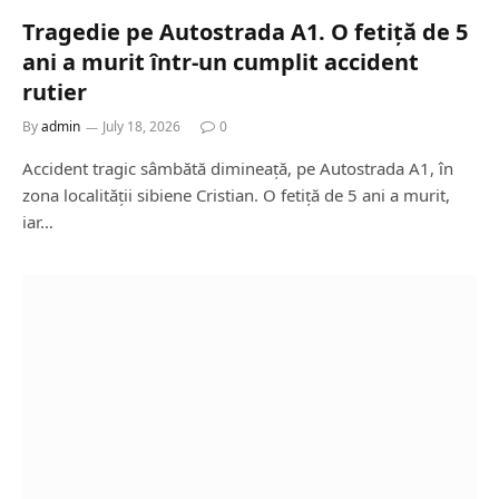
Tragedie pe Autostrada A1. O fetiță de 5
ani a murit într-un cumplit accident
rutier
By
admin
July 18, 2026
0
Accident tragic sâmbătă dimineață, pe Autostrada A1, în
zona localității sibiene Cristian. O fetiță de 5 ani a murit,
iar…