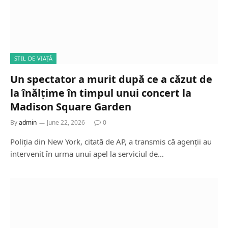
STIL DE VIAȚĂ
Un spectator a murit după ce a căzut de
la înălțime în timpul unui concert la
Madison Square Garden
By
admin
June 22, 2026
0
Poliția din New York, citată de AP, a transmis că agenții au
intervenit în urma unui apel la serviciul de…