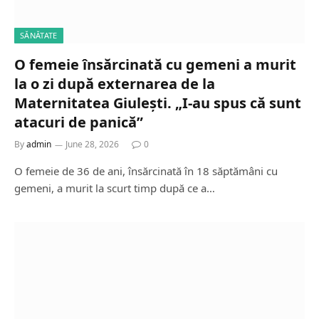
SĂNĂTATE
O femeie însărcinată cu gemeni a murit
la o zi după externarea de la
Maternitatea Giulești. „I-au spus că sunt
atacuri de panică”
By
admin
June 28, 2026
0
O femeie de 36 de ani, însărcinată în 18 săptămâni cu
gemeni, a murit la scurt timp după ce a…