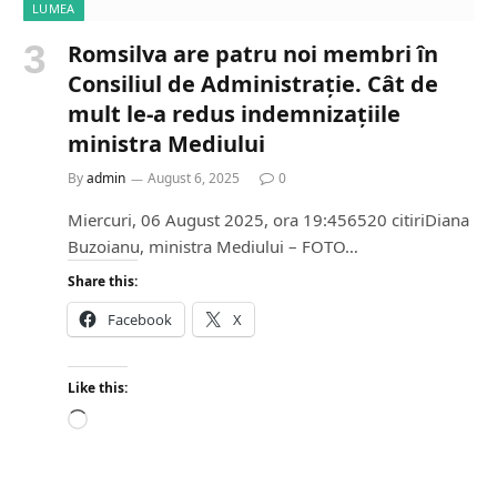
LUMEA
Romsilva are patru noi membri în
Consiliul de Administrație. Cât de
mult le-a redus indemnizațiile
ministra Mediului
By
admin
August 6, 2025
0
Miercuri, 06 August 2025, ora 19:456520 citiriDiana
Buzoianu, ministra Mediului – FOTO…
Share this:
Facebook
X
Like this:
L
o
a