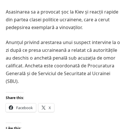
Asasinarea sa a provocat șoc la Kiev și reacții rapide
din partea clasei politice ucrainene, care a cerut
pedepsirea exemplară a vinovaților.
Anunțul privind arestarea unui suspect intervine la o
zi după ce presa ucraineană a relatat că autoritățile
au deschis o anchetă penală sub acuzația de omor
calificat. Ancheta este coordonată de Procuratura
Generală și de Serviciul de Securitate al Ucrainei
(SBU).
Share this:
Facebook
X
Like this: