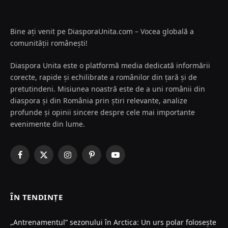
Bine ați venit pe DiasporaUnita.com – Vocea globală a
comunității românești!
Diaspora Unita este o platformă media dedicată informării
corecte, rapide și echilibrate a românilor din țară și de
pretutindeni. Misiunea noastră este de a uni românii din
diaspora și din România prin știri relevante, analize
profunde și opinii sincere despre cele mai importante
evenimente din lume.
Facebook
X
Instagram
Pinterest
YouTube
(Twitter)
ÎN TENDINȚE
„Antrenamentul” sezonului în Arctica: Un urs polar folosește