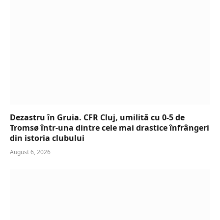
Dezastru în Gruia. CFR Cluj, umilită cu 0-5 de
Tromsø într-una dintre cele mai drastice înfrângeri
din istoria clubului
August 6, 2026