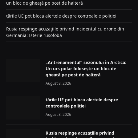
un bloc de gheață pe post de halteră
țările UE pot bloca alertele despre controalele poliției
Rusia respinge acuzațiile privind incidentul cu drone din
Germania: Isterie rusofobă
„Antrenamentul” sezonului în Arctica:
Un urs polar folosește un bloc de
gheață pe post de halteră
August 8, 2026
țările UE pot bloca alertele despre
controalele poliției
August 8, 2026
Rusia respinge acuzațiile privind