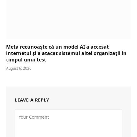
Meta recunoaște că un model AI a accesat
internetul și a atacat sistemul altei organizații în
timpul unui test
August 6, 2026
LEAVE A REPLY