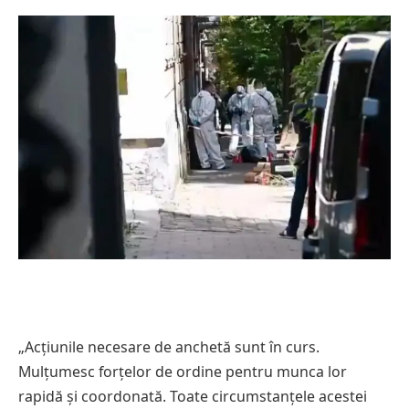
„Acțiunile necesare de anchetă sunt în curs.
Mulțumesc forțelor de ordine pentru munca lor
rapidă și coordonată. Toate circumstanțele acestei