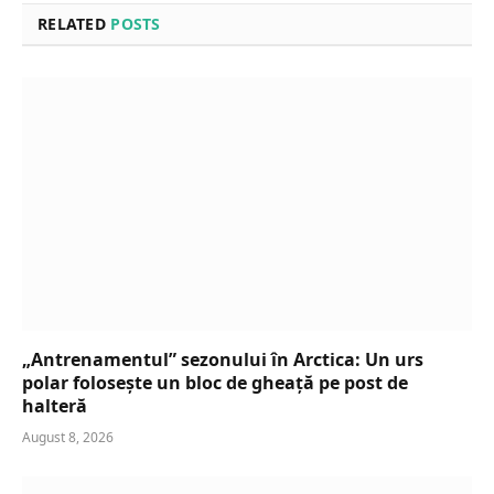
RELATED
POSTS
„Antrenamentul” sezonului în Arctica: Un urs
polar folosește un bloc de gheață pe post de
halteră
August 8, 2026