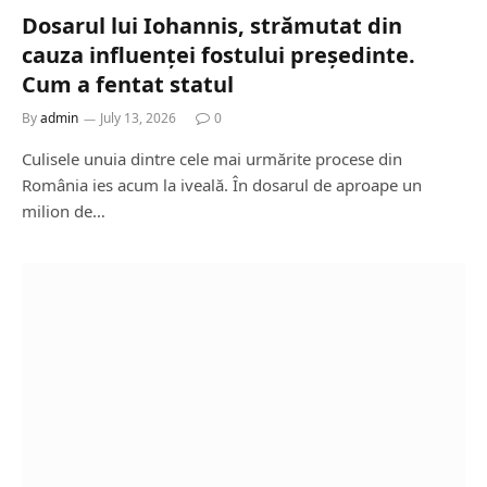
Dosarul lui Iohannis, strămutat din
cauza influenței fostului președinte.
Cum a fentat statul
By
admin
July 13, 2026
0
Culisele unuia dintre cele mai urmărite procese din
România ies acum la iveală. În dosarul de aproape un
milion de…