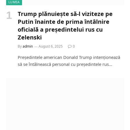
LUMEA
Trump plănuiește să-l viziteze pe
Putin înainte de prima întâlnire
oficială a președintelui rus cu
Zelenski
By
admin
August 6, 2025
0
Președintele american Donald Trump intenționează
să se întâlnească personal cu președintele rus…