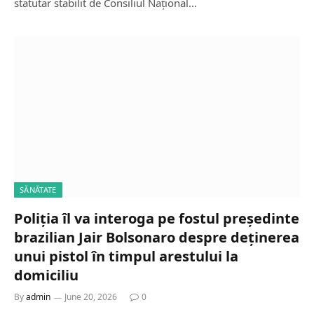
statutar stabilit de Consiliul Național…
SĂNĂTATE
Poliția îl va interoga pe fostul președinte
brazilian Jair Bolsonaro despre deținerea
unui pistol în timpul arestului la
domiciliu
By
admin
June 20, 2026
0