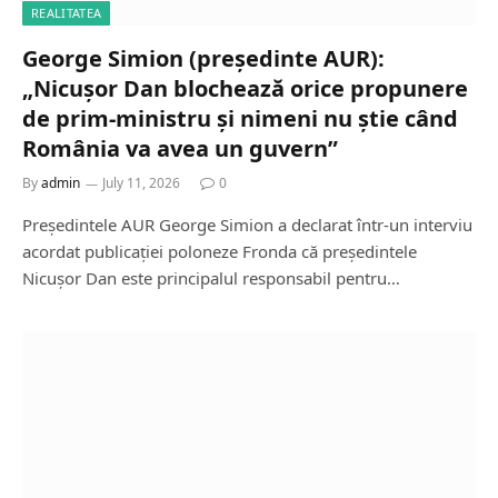
REALITATEA
George Simion (președinte AUR):
„Nicușor Dan blochează orice propunere
de prim-ministru și nimeni nu știe când
România va avea un guvern”
By
admin
July 11, 2026
0
Președintele AUR George Simion a declarat într-un interviu
acordat publicației poloneze Fronda că președintele
Nicușor Dan este principalul responsabil pentru…