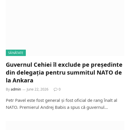
SĂNĂTATE
Guvernul Cehiei îl exclude pe președinte
din delegația pentru summitul NATO de
la Ankara
By
admin
June 22, 2026
0
Petr Pavel este fost general și fost oficial de rang înalt al
NATO. Premierul Andrej Babis a spus că guvernul…