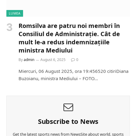
LUMEA
Romsilva are patru noi membri în
Consiliul de Administrație. Cât de
mult le-a redus indemnizațiile
ministra Mediului
By
admin
August 6, 2025
0
Miercuri, 06 August 2025, ora 19:456520 citiriDiana
Buzoianu, ministra Mediului – FOTO…
Subscribe to News
Get the latest sports news from NewsSite about world, sports