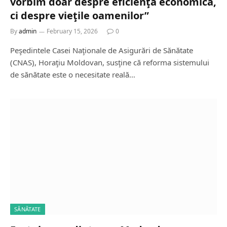
vorbim doar despre eficienţă economică,
ci despre vieţile oamenilor”
By
admin
February 15, 2026
0
Peşedintele Casei Naţionale de Asigurări de Sănătate
(CNAS), Horaţiu Moldovan, susţine că reforma sistemului
de sănătate este o necesitate reală…
SĂNĂTATE