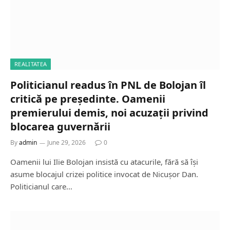
REALITATEA
Politicianul readus în PNL de Bolojan îl
critică pe președinte. Oamenii
premierului demis, noi acuzații privind
blocarea guvernării
By
admin
June 29, 2026
0
Oamenii lui Ilie Bolojan insistă cu atacurile, fără să își
asume blocajul crizei politice invocat de Nicușor Dan.
Politicianul care…