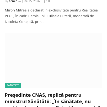
By
admin
June 15, 2026
0
Miron Mitrea a declarat în exclusivitate pentru Realitatea
PLUS, în cadrul emisiunii Culisele Puterii, moderată de
Nicoleta Cone, că, prin…
SĂNĂTATE
Preşedinte CNAS, replică pentru
ministrul Sănătății: „În sănătate, nu