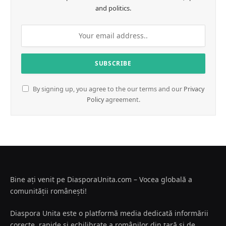
and politics.
By signing up, you agree to the our terms and our
Privacy
Policy
agreement.
Bine ați venit pe DiasporaUnita.com – Vocea globală a
comunității românești!
Diaspora Unita este o platformă media dedicată informării
corecte, rapide și echilibrate a românilor din țară și de