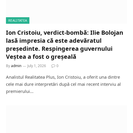
REALITATEA
Ion Cristoiu, verdict-bombă: Ilie Bolojan
lasă impresia că este adevăratul
președinte. Respingerea guvernului
Veștea a fost o greșeală
By
admin
July 1, 2026
0
Analistul Realitatea Plus, Ion Cristoiu, a oferit una dintre
cele mai dure interpretări după cel mai recent interviu al
premierului…