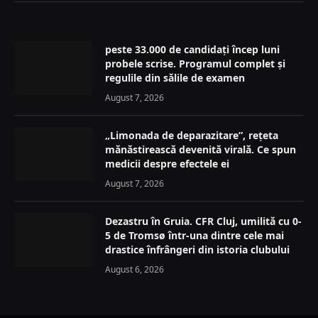
peste 33.000 de candidați încep luni
probele scrise. Programul complet și
regulile din sălile de examen
August 7, 2026
„Limonada de deparazitare”, rețeta
mănăstirească devenită virală. Ce spun
medicii despre efectele ei
August 7, 2026
Dezastru în Gruia. CFR Cluj, umilită cu 0-
5 de Tromsø într-una dintre cele mai
drastice înfrângeri din istoria clubului
August 6, 2026