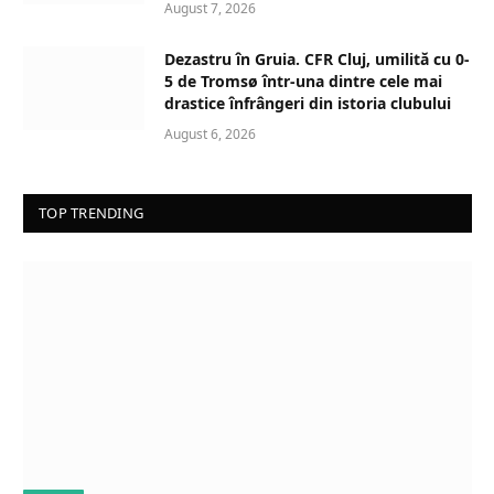
August 7, 2026
Dezastru în Gruia. CFR Cluj, umilită cu 0-
5 de Tromsø într-una dintre cele mai
drastice înfrângeri din istoria clubului
August 6, 2026
TOP TRENDING