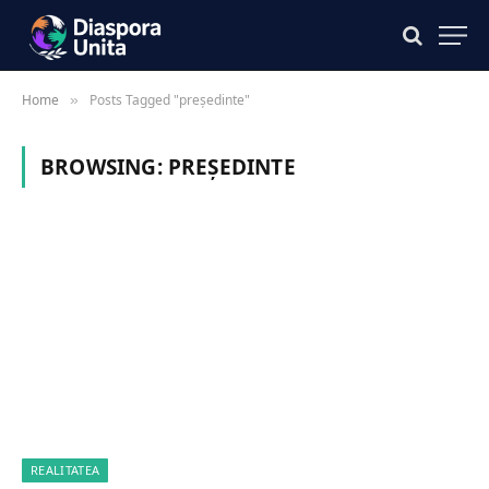
Home
Posts Tagged "președinte"
»
BROWSING:
PREȘEDINTE
REALITATEA