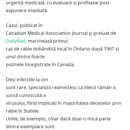
urgență medicală, cu evaluare și profilaxie post-
expunere imediată.
Cazul, publicat în
Canadian Medical Association Journal şi preluat de
DailyMail,
marchează primul
caz de rabie dobândită local în Ontario după 1967 și
unul dintre foarte
puținele înregistrate în Canada.
Deși infecțiile la om
sunt rare, specialiștii reamintesc că liliecii rămân o
sursă cunoscută a
virusului, fiind implicați în majoritatea deceselor prin
rabie în Statele
Unite, de exemplu, chiar dacă doar o mică parte
dintre exemplare sunt