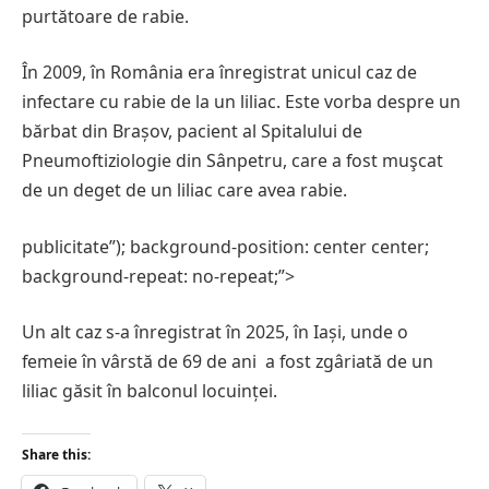
purtătoare de rabie.
În 2009, în România era înregistrat unicul caz de
infectare cu rabie de la un liliac. Este vorba despre un
bărbat din Brașov, pacient al Spitalului de
Pneumoftiziologie din Sânpetru, care a fost muşcat
de un deget de un liliac care avea rabie.
publicitate”); background-position: center center;
background-repeat: no-repeat;”>
Un alt caz s-a înregistrat în 2025, în Iași, unde o
femeie în vârstă de 69 de ani a fost zgâriată de un
liliac găsit în balconul locuinței.
Share this: