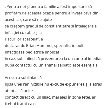
„Pentru noi și pentru familie a fost important să
profităm de această ocazie pentru a învăța ceva din
acest caz, care să ne ajute
să creștem gradul de conștientizare și înțelegere a
infecției cu rabie și a
riscurilor acesteia”, a
declarat dr. Brian Hummel, specialist în boli
infecțioase pediatrice implicat
în caz, subliniind că prezentarea la un control imediat
după contactul cu un animal sălbatic este esențială.
Acesta a subliniat că
lipsa unei răni vizibile nu exclude expunerea și a atras
atenția că orice
contact direct cu un liliac, mai ales în zona feței, ar
trebui tratat ca o