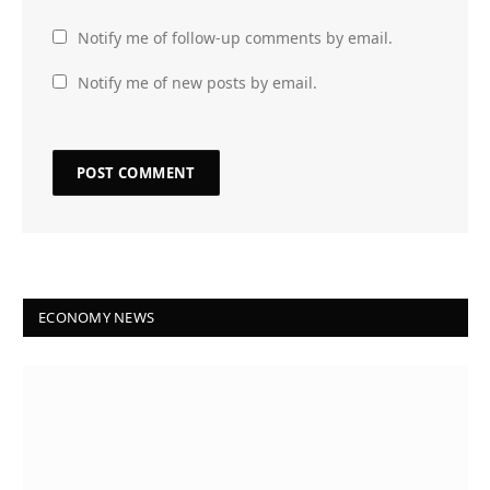
Notify me of follow-up comments by email.
Notify me of new posts by email.
ECONOMY NEWS