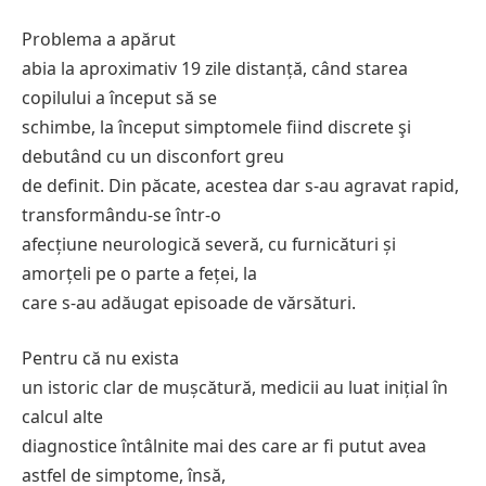
Problema a apărut
abia la aproximativ 19 zile distanță, când starea
copilului a început să se
schimbe, la început simptomele fiind discrete şi
debutând cu un disconfort greu
de definit. Din păcate, acestea dar s-au agravat rapid,
transformându-se într-o
afecțiune neurologică severă, cu furnicături și
amorțeli pe o parte a feței, la
care s-au adăugat episoade de vărsături.
Pentru că nu exista
un istoric clar de mușcătură, medicii au luat inițial în
calcul alte
diagnostice întâlnite mai des care ar fi putut avea
astfel de simptome, însă,