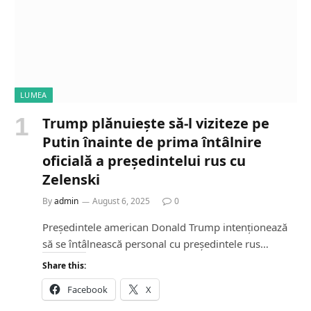
LUMEA
Trump plănuiește să-l viziteze pe
Putin înainte de prima întâlnire
oficială a președintelui rus cu
Zelenski
By
admin
August 6, 2025
0
Președintele american Donald Trump intenționează
să se întâlnească personal cu președintele rus…
Share this:
Facebook
X