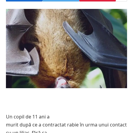
Un copil de 11 ani a
murit după ce a contractat rabie în urma unui contact
cu un liliac, fără ca