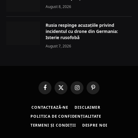
August 8, 2026
Rusia respinge acuzațiile privind
incidentul cu drone din Germania:
Isterie rusofobă
August 7, 2026
Facebook
X
Instagram
Pinterest
(Twitter)
CONTACTEAZĂ-NE
DISCLAIMER
POLITICA DE CONFIDENȚIALITATE
TERMENI ȘI CONDIȚII
DESPRE NOI