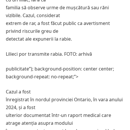
familia să observe urme de mușcătură sau răni
vizibile. Cazul, considerat
extrem de rar, a fost făcut public ca avertisment
privind riscurile greu de
detectat ale expunerii la rabie.
Lilieci por transmite rabia. FOTO: arhivă
publicitate”); background-position: center center;
background-repeat: no-repeat;”>
Cazul a fost
înregistrat în nordul provinciei Ontario, în vara anului
2024, și a fost
ulterior documentat într-un raport medical care
atrage atenția asupra modului