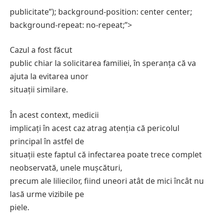
publicitate”); background-position: center center;
background-repeat: no-repeat;”>
Cazul a fost făcut
public chiar la solicitarea familiei, în speranța că va
ajuta la evitarea unor
situații similare.
În acest context, medicii
implicați în acest caz atrag atenția că pericolul
principal în astfel de
situații este faptul că infectarea poate trece complet
neobservată, unele mușcături,
precum ale liliecilor, fiind uneori atât de mici încât nu
lasă urme vizibile pe
piele.