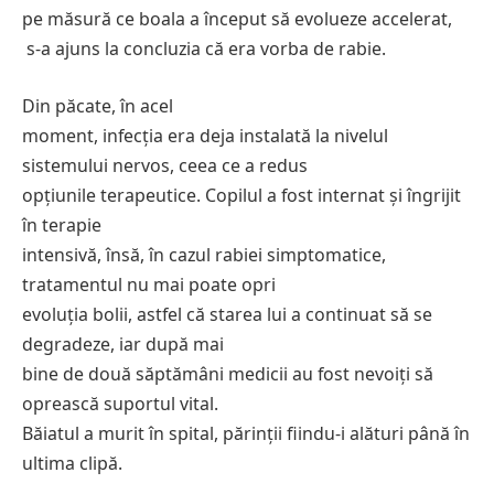
pe măsură ce boala a început să evolueze accelerat,
s-a ajuns la concluzia că era vorba de rabie.
Din păcate, în acel
moment, infecția era deja instalată la nivelul
sistemului nervos, ceea ce a redus
opțiunile terapeutice. Copilul a fost internat și îngrijit
în terapie
intensivă, însă, în cazul rabiei simptomatice,
tratamentul nu mai poate opri
evoluția bolii, astfel că starea lui a continuat să se
degradeze, iar după mai
bine de două săptămâni medicii au fost nevoiți să
oprească suportul vital.
Băiatul a murit în spital, părinții fiindu-i alături până în
ultima clipă.