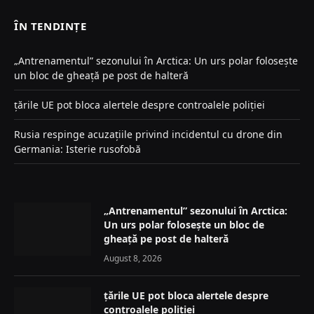
ÎN TENDINȚE
„Antrenamentul” sezonului în Arctica: Un urs polar folosește
un bloc de gheață pe post de halteră
țările UE pot bloca alertele despre controalele poliției
Rusia respinge acuzațiile privind incidentul cu drone din
Germania: Isterie rusofobă
„Antrenamentul” sezonului în Arctica:
Un urs polar folosește un bloc de
gheață pe post de halteră
August 8, 2026
țările UE pot bloca alertele despre
controalele poliției