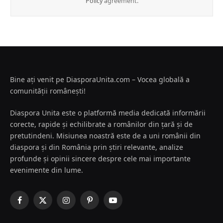
Policy
agreement.
Bine ați venit pe DiasporaUnita.com – Vocea globală a
comunității românești!
Diaspora Unita este o platformă media dedicată informării
corecte, rapide și echilibrate a românilor din țară și de
pretutindeni. Misiunea noastră este de a uni românii din
diaspora și din România prin știri relevante, analize
profunde și opinii sincere despre cele mai importante
evenimente din lume.
Facebook
X
Instagram
Pinterest
YouTube
(Twitter)