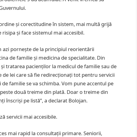
 Guvernului.
ordine și corectitudine în sistem, mai multă grijă
 risipa și face sistemul mai accesibil.
zi pornește de la principiul reorientării
ina de familie și medicina de specialitate. Din
și tratarea pacienților la medicul de familie sau de
de lei care să fie redirecționați tot pentru servicii
i de familie se va schimba. Vom pune accentul pe
ui peste două treime din plată. Doar o treime din
i înscriși pe listă”, a declarat Bolojan.
ză servicii mai accesibile.
ces mai rapid la consultații primare. Seniorii,