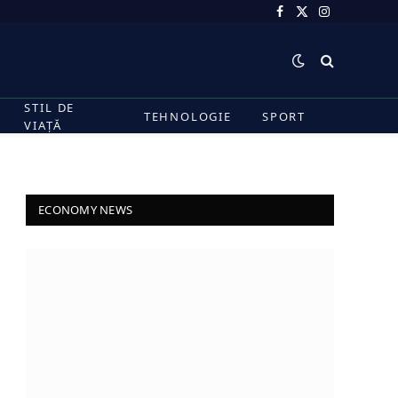
Facebook
X
Instagram
(Twitter)
STIL DE
TEHNOLOGIE
SPORT
VIAȚĂ
ECONOMY NEWS