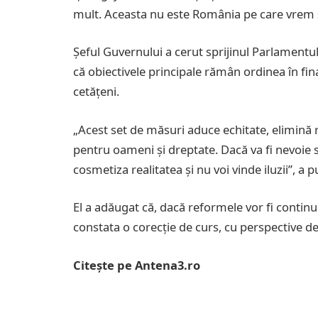
mult. Aceasta nu este România pe care vrem să
Șeful Guvernului a cerut sprijinul Parlamentu
că obiectivele principale rămân ordinea în fin
cetățeni.
„Acest set de măsuri aduce echitate, elimină ris
pentru oameni și dreptate. Dacă va fi nevoie s
cosmetiza realitatea și nu voi vinde iluzii”, a 
El a adăugat că, dacă reformele vor fi contin
constata o corecție de curs, cu perspective d
Citește pe Antena3.ro