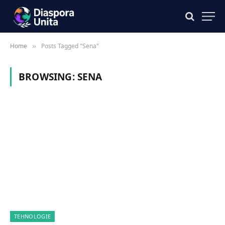
Home
Posts Tagged "Sena"
»
BROWSING:
SENA
TEHNOLOGIE