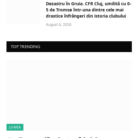
Dezastru în Gruia. CFR Cluj, umilită cu 0-
5 de Tromsø într-una dintre cele mai
drastice înfrângeri din istoria clubului
August 6, 2026
TOP TRENDING
LUMEA