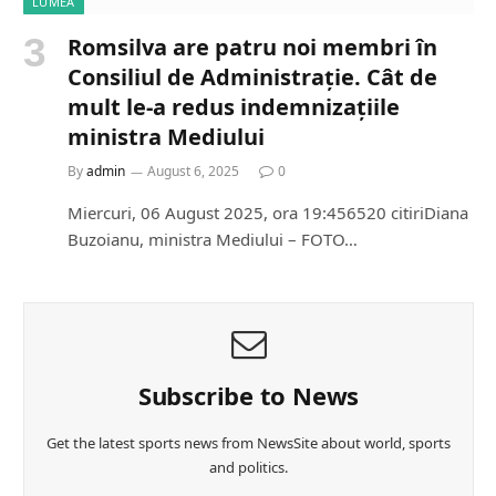
LUMEA
Romsilva are patru noi membri în
Consiliul de Administrație. Cât de
mult le-a redus indemnizațiile
ministra Mediului
By
admin
August 6, 2025
0
Miercuri, 06 August 2025, ora 19:456520 citiriDiana
Buzoianu, ministra Mediului – FOTO…
Subscribe to News
Get the latest sports news from NewsSite about world, sports
and politics.