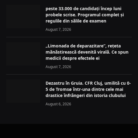
peste 33.000 de candidați încep luni
probele scrise. Programul complet și
regulile din sălile de examen
August 7, 2026
„Limonada de deparazitare”, rețeta
mănăstirească devenită virală. Ce spun
medicii despre efectele ei
August 7, 2026
Dezastru în Gruia. CFR Cluj, umilită cu 0-
5 de Tromsø într-una dintre cele mai
drastice înfrângeri din istoria clubului
August 6, 2026