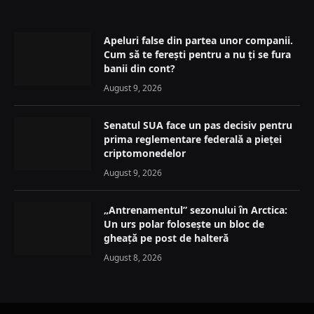
Apeluri false din partea unor companii.
Cum să te ferești pentru a nu ți se fura
banii din cont?
August 9, 2026
Senatul SUA face un pas decisiv pentru
prima reglementare federală a pieței
criptomonedelor
August 9, 2026
„Antrenamentul” sezonului în Arctica:
Un urs polar folosește un bloc de
gheață pe post de halteră
August 8, 2026