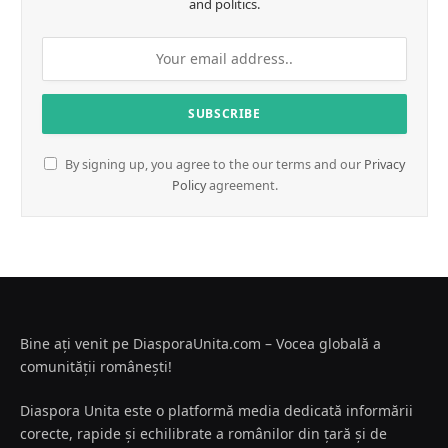
and politics.
By signing up, you agree to the our terms and our
Privacy
Policy
agreement.
Bine ați venit pe DiasporaUnita.com – Vocea globală a
comunității românești!
Diaspora Unita este o platformă media dedicată informării
corecte, rapide și echilibrate a românilor din țară și de