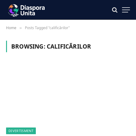
Home
Posts Tagged "calificărilor"
»
BROWSING:
CALIFICĂRILOR
DIVERTISMENT