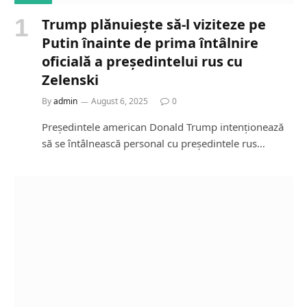
Trump plănuiește să-l viziteze pe
Putin înainte de prima întâlnire
oficială a președintelui rus cu
Zelenski
By
admin
August 6, 2025
0
Președintele american Donald Trump intenționează
să se întâlnească personal cu președintele rus…