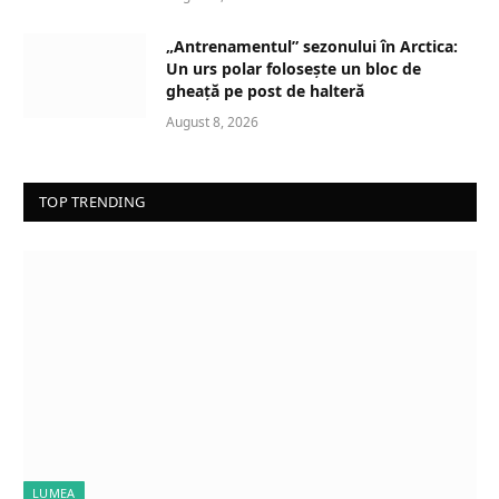
„Antrenamentul” sezonului în Arctica:
Un urs polar folosește un bloc de
gheață pe post de halteră
August 8, 2026
TOP TRENDING
LUMEA