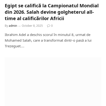
Egipt se califică la Campionatul Mondial
din 2026. Salah devine golgheterul all-
time al calificărilor Africii
By
admin
October 8, 2025
0
Ibrahim Adel a deschis scorul în minutul 8, urmat de
Mohamed Salah, care a transformat dintr-o pasă a lui
Trezeguet.…