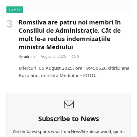
LUMEA
Romsilva are patru noi membri în
Consiliul de Administrație. Cât de
mult le-a redus indemnizațiile
ministra Mediului
By
admin
August 6, 2025
0
Miercuri, 06 August 2025, ora 19:456520 citiriDiana
Buzoianu, ministra Mediului – FOTO…
Subscribe to News
Get the latest sports news from NewsSite about world, sports