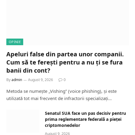
OPINIE
Apeluri false din partea unor companii.
Cum să te ferești pentru a nu ți se fura
banii din cont?
By
admin
August 9, 2026
0
Metoda se numește „Vishing” (voice phishing), și este
utilizată tot mai frecvent de infractorii specializați…
Senatul SUA face un pas decisiv pentru
prima reglementare federală a pieței
criptomonedelor
August 9, 2026