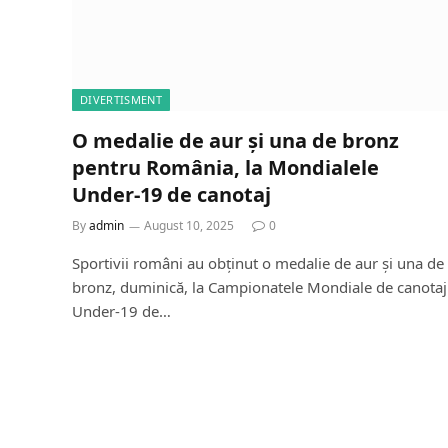
DIVERTISMENT
O medalie de aur și una de bronz
pentru România, la Mondialele
Under-19 de canotaj
By
admin
August 10, 2025
0
Sportivii români au obținut o medalie de aur și una de
bronz, duminică, la Campionatele Mondiale de canotaj
Under-19 de…