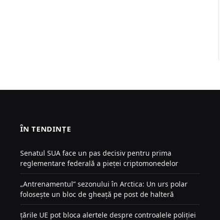
ÎN TENDINȚE
Senatul SUA face un pas decisiv pentru prima
reglementare federală a pieței criptomonedelor
„Antrenamentul” sezonului în Arctica: Un urs polar
folosește un bloc de gheață pe post de halteră
țările UE pot bloca alertele despre controalele poliției