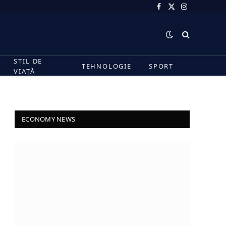
Facebook
X
Instagram
(Twitter)
STIL DE
TEHNOLOGIE
SPORT
VIAȚĂ
ECONOMY NEWS