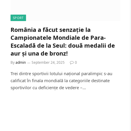
SPORT
România a făcut senzație la
Campionatele Mondiale de Para-
Escaladă de la Seul: două medalii de
aur și una de bronz!
By
admin
September 24, 2025
0
Trei dintre sportivii lotului național paralimpic s-au
calificat în finala mondială la categoriile destinate
sportivilor cu deficiențe de vedere –…