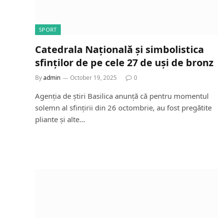
SPORT
Catedrala Națională și simbolistica
sfinților de pe cele 27 de uși de bronz
By
admin
October 19, 2025
0
Agenția de știri Basilica anunță că pentru momentul
solemn al sfințirii din 26 octombrie, au fost pregătite
pliante și alte…