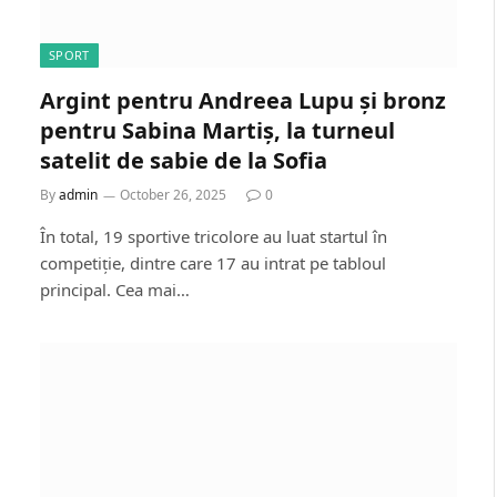
SPORT
Argint pentru Andreea Lupu și bronz
pentru Sabina Martiș, la turneul
satelit de sabie de la Sofia
By
admin
October 26, 2025
0
În total, 19 sportive tricolore au luat startul în
competiție, dintre care 17 au intrat pe tabloul
principal. Cea mai…