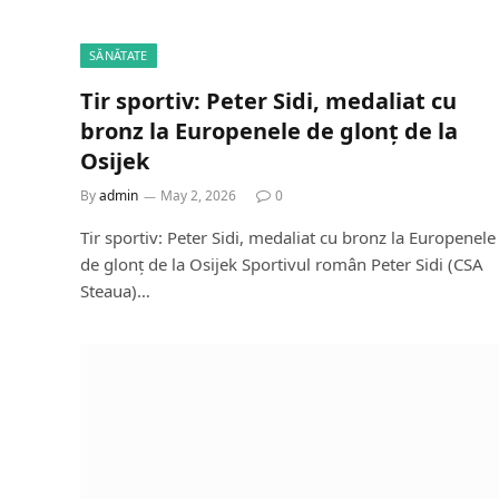
SĂNĂTATE
Tir sportiv: Peter Sidi, medaliat cu
bronz la Europenele de glonț de la
Osijek
By
admin
May 2, 2026
0
Tir sportiv: Peter Sidi, medaliat cu bronz la Europenele
de glonț de la Osijek Sportivul român Peter Sidi (CSA
Steaua)…