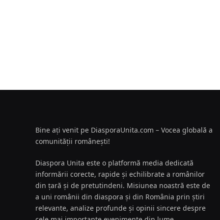
Bine ați venit pe DiasporaUnita.com – Vocea globală a
comunității românești!
Diaspora Unita este o platformă media dedicată
informării corecte, rapide și echilibrate a românilor
din țară și de pretutindeni. Misiunea noastră este de
a uni românii din diaspora și din România prin știri
relevante, analize profunde și opinii sincere despre
cele mai importante evenimente din lume.