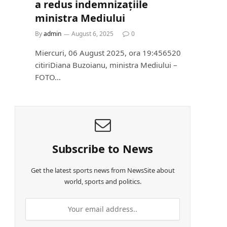
a redus indemnizațiile
ministra Mediului
By
admin
August 6, 2025
0
Miercuri, 06 August 2025, ora 19:456520
citiriDiana Buzoianu, ministra Mediului –
FOTO…
Subscribe to News
Get the latest sports news from NewsSite about
world, sports and politics.