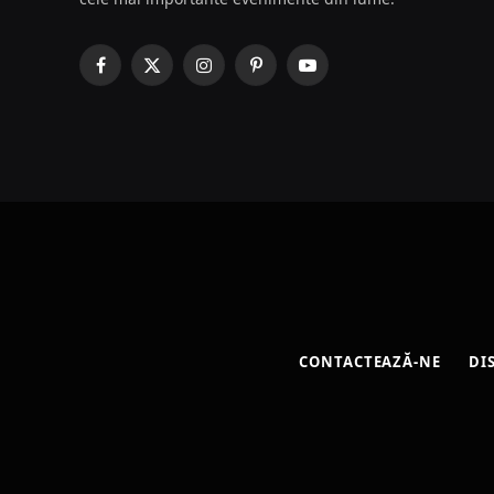
Facebook
X
Instagram
Pinterest
YouTube
(Twitter)
CONTACTEAZĂ-NE
DI