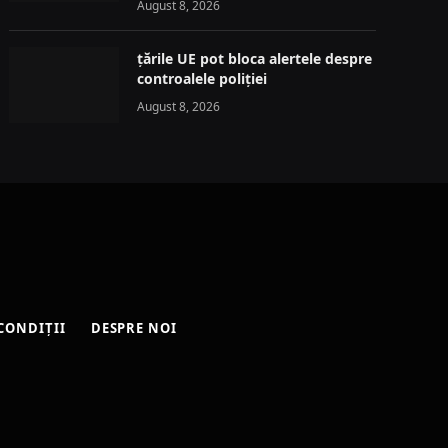
August 8, 2026
țările UE pot bloca alertele despre
controalele poliției
August 8, 2026
CONDIȚII
DESPRE NOI