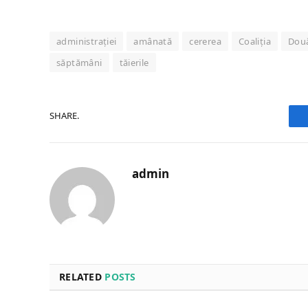
administrației
amânată
cererea
Coaliția
Dou
săptămâni
tăierile
SHARE.
admin
RELATED
POSTS