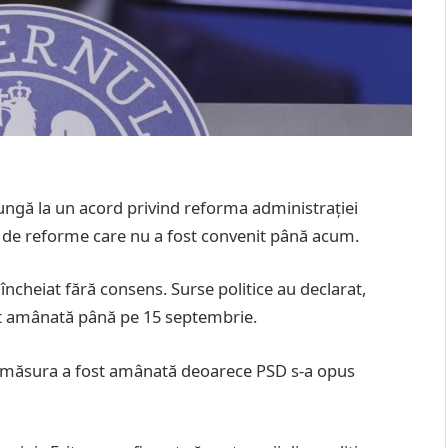
ajungă la un acord privind reforma administrației
 2 de reforme care nu a fost convenit până acum.
a încheiat fără consens. Surse politice au declarat,
st amânată până pe 15 septembrie.
ce, măsura a fost amânată deoarece PSD s-a opus