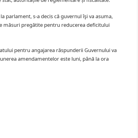
 la parlament, s-a decis că guvernul îşi va asuma,
de măsuri pregătite pentru reducerea deficitului
atului pentru angajarea răspunderii Guvernului va
epunerea amendamentelor este luni, până la ora