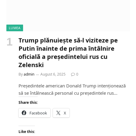
LUMEA
Trump plănuiește să-l viziteze pe
Putin înainte de prima întâlnire
oficială a președintelui rus cu
Zelenski
By
admin
August 6, 2025
0
Președintele american Donald Trump intenționează
să se întâlnească personal cu președintele rus…
Share this:
Facebook
X
Like this: