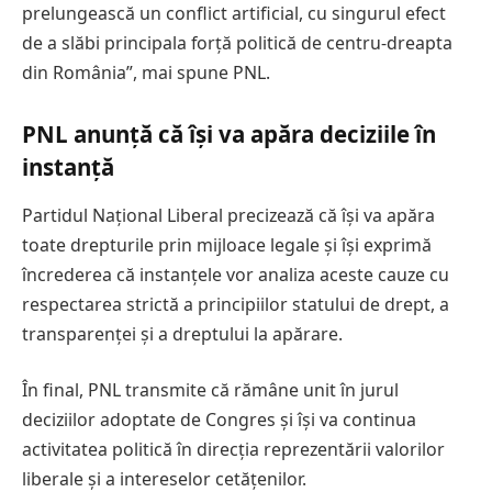
prelungească un conflict artificial, cu singurul efect
de a slăbi principala forță politică de centru-dreapta
din România”, mai spune PNL.
PNL anunță că își va apăra deciziile în
instanță
Partidul Național Liberal precizează că își va apăra
toate drepturile prin mijloace legale și își exprimă
încrederea că instanțele vor analiza aceste cauze cu
respectarea strictă a principiilor statului de drept, a
transparenței și a dreptului la apărare.
În final, PNL transmite că rămâne unit în jurul
deciziilor adoptate de Congres și își va continua
activitatea politică în direcția reprezentării valorilor
liberale și a intereselor cetățenilor.