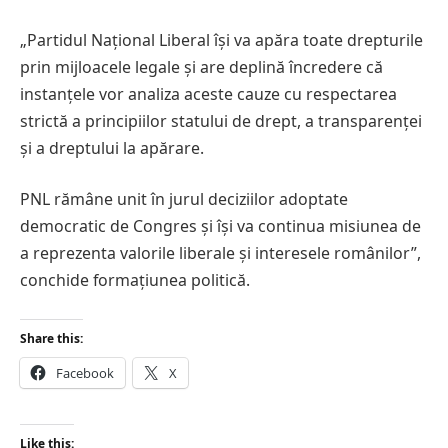
„Partidul Național Liberal își va apăra toate drepturile
prin mijloacele legale și are deplină încredere că
instanțele vor analiza aceste cauze cu respectarea
strictă a principiilor statului de drept, a transparenței
și a dreptului la apărare.
PNL rămâne unit în jurul deciziilor adoptate
democratic de Congres și își va continua misiunea de
a reprezenta valorile liberale și interesele românilor”,
conchide formațiunea politică.
Share this:
Facebook
X
Like this: