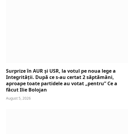
Surprize în AUR și USR, la votul pe noua lege a
Integrității. După ce s-au certat 2 săptămâni,
aproape toate partidele au votat „pentru” Ce a
făcut Ilie Bolojan
August 5, 2026