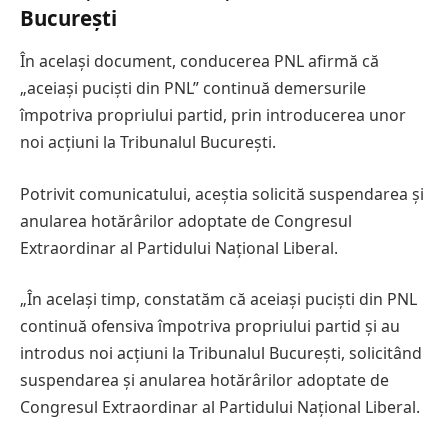
București
În același document, conducerea PNL afirmă că
„aceiași puciști din PNL” continuă demersurile
împotriva propriului partid, prin introducerea unor
noi acțiuni la Tribunalul București.
Potrivit comunicatului, aceștia solicită suspendarea și
anularea hotărârilor adoptate de Congresul
Extraordinar al Partidului Național Liberal.
„În același timp, constatăm că aceiași puciști din PNL
continuă ofensiva împotriva propriului partid și au
introdus noi acțiuni la Tribunalul București, solicitând
suspendarea și anularea hotărârilor adoptate de
Congresul Extraordinar al Partidului Național Liberal.