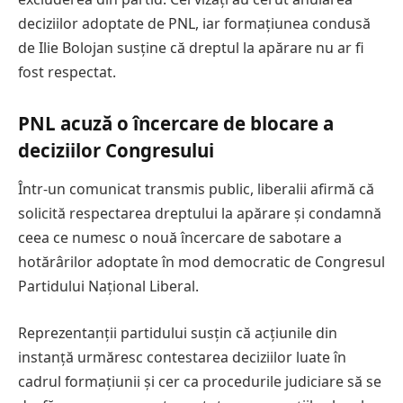
deciziilor adoptate de PNL, iar formațiunea condusă
de Ilie Bolojan susține că dreptul la apărare nu ar fi
fost respectat.
PNL acuză o încercare de blocare a
deciziilor Congresului
Într-un comunicat transmis public, liberalii afirmă că
solicită respectarea dreptului la apărare și condamnă
ceea ce numesc o nouă încercare de sabotare a
hotărârilor adoptate în mod democratic de Congresul
Partidului Național Liberal.
Reprezentanții partidului susțin că acțiunile din
instanță urmăresc contestarea deciziilor luate în
cadrul formațiunii și cer ca procedurile judiciare să se