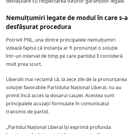
desfășoare cu respectarea tuturor garanțiilor legale.
Nemulțumiri legate de modul în care s-a
desfășurat procedura
Potrivit PNL, una dintre principalele nemulțumiri
vizează faptul că instanța ar fi pronunțat o soluție
într-un interval de timp pe care partidul îl consideră
mult prea scurt.
Liberalii mai reclamă că, la zece zile de la pronunțarea
soluției favorabile Partidului Național Liberal, nu au
primit încă acces la dosarul cauzei. Acestea sunt
principalele acuzații formulate în comunicatul
transmis de partid.
„Partidul Național Liberal își exprimă profunda