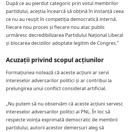
După ce au pierdut categoric prin votul membrilor
partidului, aceștia încearcă să obțină în instanță ceea
ce nu au reușit în competiția democratică internă.
Fiecare nou proces și fiecare nou atac public
urmăresc decredibilizarea Partidului Național Liberal
și blocarea deciziilor adoptate legitim de Congres.”
Acuzații privind scopul acțiunilor
Formațiunea notează că aceste acțiuni ar servi
intereselor adversarilor politici și ar contribui la
prelungirea unui conflict considerat artificial.
„Nu putem să nu observăm că aceste acțiuni servesc
intereselor adversarilor politici ai PNL. În loc să
respecte voința exprimată democratic de membrii
partidului, autorii acestor demersuri aleg să