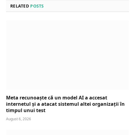
RELATED
POSTS
Meta recunoaște că un model AI a accesat
internetul și a atacat sistemul altei organizații în
timpul unui test
August 6, 2026