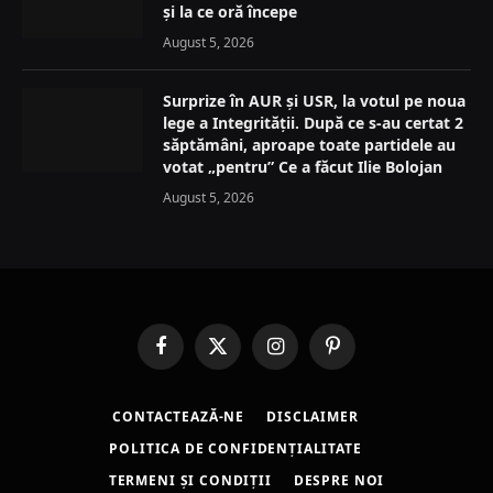
și la ce oră începe
August 5, 2026
Surprize în AUR și USR, la votul pe noua
lege a Integrității. După ce s-au certat 2
săptămâni, aproape toate partidele au
votat „pentru” Ce a făcut Ilie Bolojan
August 5, 2026
Facebook
X
Instagram
Pinterest
(Twitter)
CONTACTEAZĂ-NE
DISCLAIMER
POLITICA DE CONFIDENȚIALITATE
TERMENI ȘI CONDIȚII
DESPRE NOI