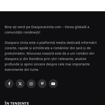
Bine ați venit pe DiasporaUnita.com – Vocea globală a
comunității românești!
Diaspora Unita este o platformă media dedicată informării
corecte, rapide și echilibrate a românilor din țară și de
pretutindeni. Misiunea noastră este de a uni românii din
diaspora și din România prin știri relevante, analize
profunde și opinii sincere despre cele mai importante
evenimente din lume.
Facebook
X
Instagram
Pinterest
YouTube
(Twitter)
ÎN TENDINȚE