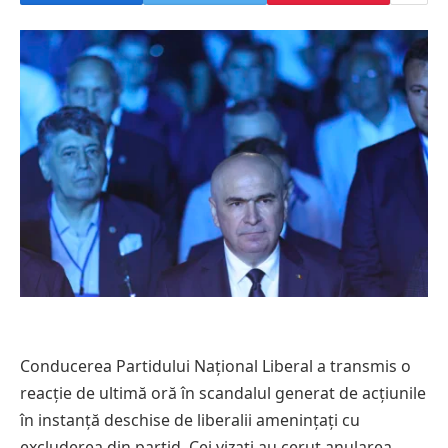
Conducerea Partidului Național Liberal a transmis o
reacție de ultimă oră în scandalul generat de acțiunile
în instanță deschise de liberalii amenințați cu
excluderea din partid. Cei vizați au cerut anularea