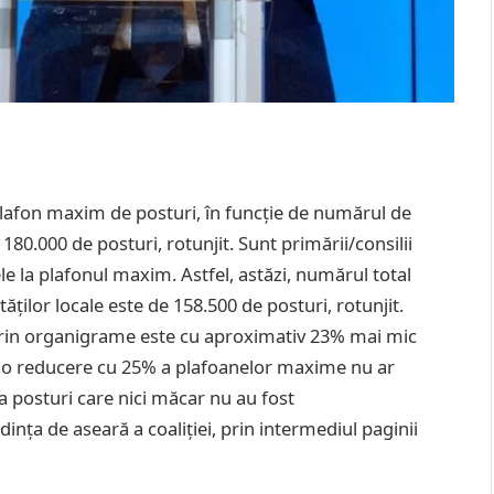
plafon maxim de posturi, în funcție de numărul de
 180.000 de posturi, rotunjit. Sunt primării/consilii
e la plafonul maxim. Astfel, astăzi, numărul total
ăților locale este de 158.500 de posturi, rotunjit.
 prin organigrame este cu aproximativ 23% mai mic
: o reducere cu 25% a plafoanelor maxime nu ar
 la posturi care nici măcar nu au fost
ința de aseară a coaliției, prin intermediul paginii