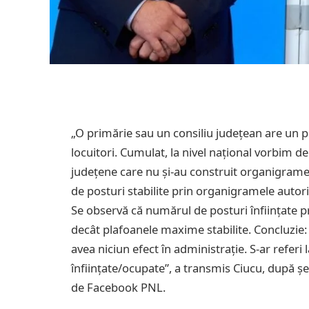
„O primărie sau un consiliu județean are un 
locuitori. Cumulat, la nivel național vorbim de
județene care nu și-au construit organigramel
de posturi stabilite prin organigramele autorit
Se observă că numărul de posturi înființate
decât plafoanele maxime stabilite. Concluzie
avea niciun efect în administrație. S-ar referi
înființate/ocupate”, a transmis Ciucu, după șed
de Facebook PNL.