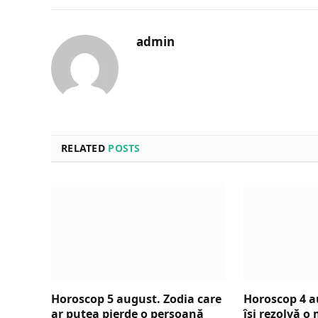
admin
RELATED
POSTS
Horoscop 5 august. Zodia care
Horoscop 4 a
ar putea pierde o persoană
își rezolvă 