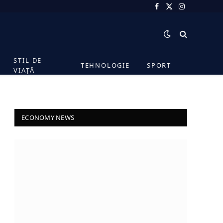
Facebook
X
Instagram
(Twitter)
STIL DE
TEHNOLOGIE
SPORT
VIAȚĂ
ECONOMY NEWS