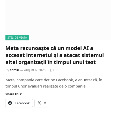
STIL DE VIAȚĂ
Meta recunoaște că un model AI a
accesat internetul și a atacat sistemul
altei organizații în timpul unui test
By
admin
August 6, 2026
0
Meta, compania care deține Facebook, a anunțat că, în
timpul unor evaluări realizate de o companie…
Share this:
Facebook
X