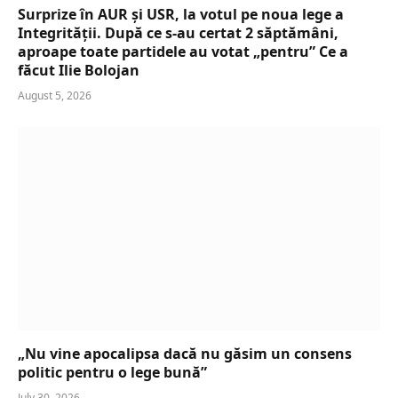
Surprize în AUR și USR, la votul pe noua lege a
Integrității. După ce s-au certat 2 săptămâni,
aproape toate partidele au votat „pentru” Ce a
făcut Ilie Bolojan
August 5, 2026
„Nu vine apocalipsa dacă nu găsim un consens
politic pentru o lege bună”
July 30, 2026