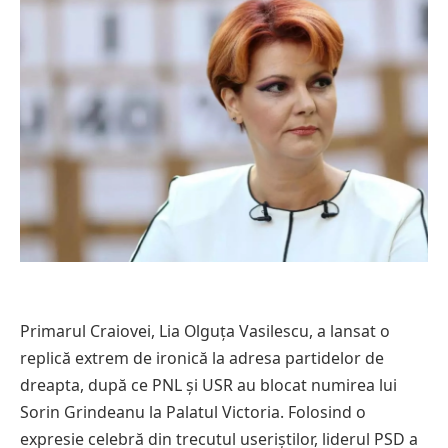
Primarul Craiovei, Lia Olguța Vasilescu, a lansat o
replică extrem de ironică la adresa partidelor de
dreapta, după ce PNL și USR au blocat numirea lui
Sorin Grindeanu la Palatul Victoria. Folosind o
expresie celebră din trecutul useriștilor, liderul PSD a