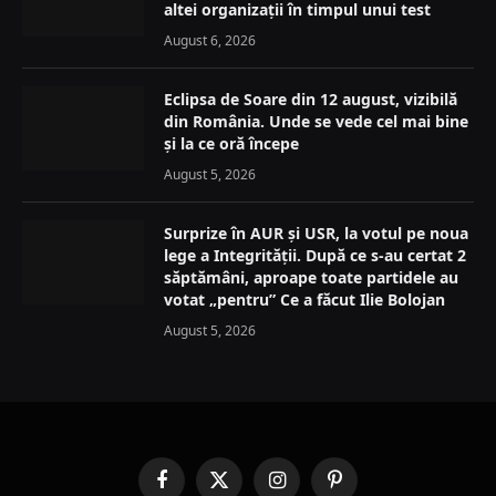
altei organizații în timpul unui test
August 6, 2026
Eclipsa de Soare din 12 august, vizibilă
din România. Unde se vede cel mai bine
și la ce oră începe
August 5, 2026
Surprize în AUR și USR, la votul pe noua
lege a Integrității. După ce s-au certat 2
săptămâni, aproape toate partidele au
votat „pentru” Ce a făcut Ilie Bolojan
August 5, 2026
Facebook
X
Instagram
Pinterest