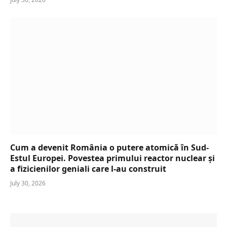
Cum a devenit România o putere atomică în Sud-
Estul Europei. Povestea primului reactor nuclear și
a fizicienilor geniali care l-au construit
July 30, 2026