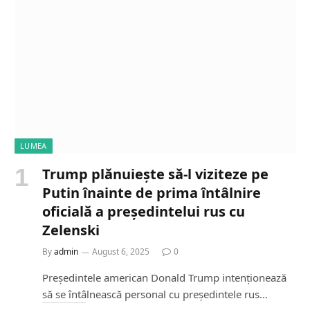
LUMEA
Trump plănuiește să-l viziteze pe
Putin înainte de prima întâlnire
oficială a președintelui rus cu
Zelenski
By
admin
August 6, 2025
0
Președintele american Donald Trump intenționează
să se întâlnească personal cu președintele rus…