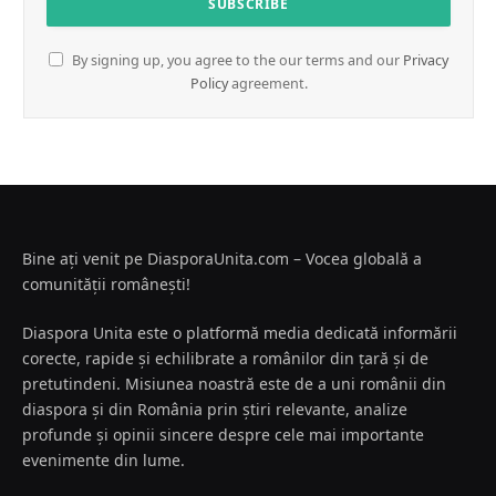
By signing up, you agree to the our terms and our
Privacy
Policy
agreement.
Bine ați venit pe DiasporaUnita.com – Vocea globală a
comunității românești!
Diaspora Unita este o platformă media dedicată informării
corecte, rapide și echilibrate a românilor din țară și de
pretutindeni. Misiunea noastră este de a uni românii din
diaspora și din România prin știri relevante, analize
profunde și opinii sincere despre cele mai importante
evenimente din lume.