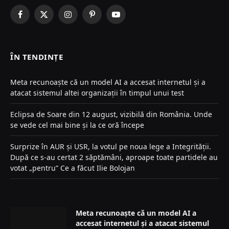
Facebook
X
Instagram
Pinterest
YouTube
(Twitter)
ÎN TENDINȚE
Meta recunoaște că un model AI a accesat internetul și a
atacat sistemul altei organizații în timpul unui test
Eclipsa de Soare din 12 august, vizibilă din România. Unde
se vede cel mai bine și la ce oră începe
Surprize în AUR și USR, la votul pe noua lege a Integrității.
După ce s-au certat 2 săptămâni, aproape toate partidele au
votat „pentru” Ce a făcut Ilie Bolojan
Meta recunoaște că un model AI a
accesat internetul și a atacat sistemul