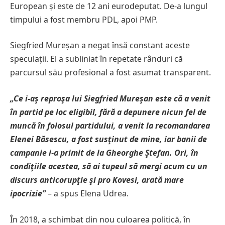
European și este de 12 ani eurodeputat. De-a lungul
timpului a fost membru PDL, apoi PMP.
Siegfried Mureșan a negat însă constant aceste
speculații. El a subliniat în repetate rânduri că
parcursul său profesional a fost asumat transparent.
„Ce i-aş reproşa lui Siegfried Mureşan este că a venit
în partid pe loc eligibil, fără a depunere nicun fel de
muncă în folosul partidului, a venit la recomandarea
Elenei Băsescu, a fost susţinut de mine, iar banii de
campanie i-a primit de la Gheorghe Ştefan. Ori, în
condiţiile acestea, să ai tupeul să mergi acum cu un
discurs anticorupţie şi pro Kovesi, arată mare
ipocrizie”
– a spus Elena Udrea.
În 2018, a schimbat din nou culoarea politică, în