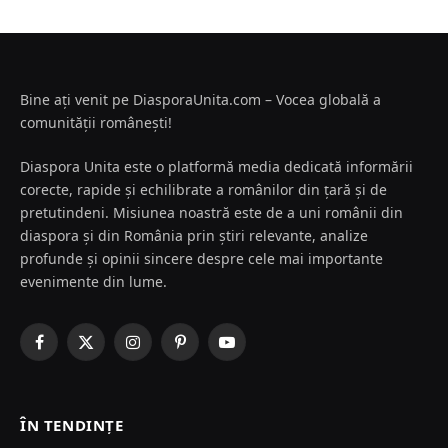
Bine ați venit pe DiasporaUnita.com – Vocea globală a
comunității românești!
Diaspora Unita este o platformă media dedicată informării
corecte, rapide și echilibrate a românilor din țară și de
pretutindeni. Misiunea noastră este de a uni românii din
diaspora și din România prin știri relevante, analize
profunde și opinii sincere despre cele mai importante
evenimente din lume.
Facebook
X
Instagram
Pinterest
YouTube
(Twitter)
ÎN TENDINȚE