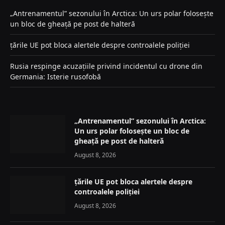
„Antrenamentul” sezonului în Arctica: Un urs polar folosește
un bloc de gheață pe post de halteră
țările UE pot bloca alertele despre controalele poliției
Rusia respinge acuzațiile privind incidentul cu drone din
Germania: Isterie rusofobă
„Antrenamentul” sezonului în Arctica:
Un urs polar folosește un bloc de
gheață pe post de halteră
August 8, 2026
țările UE pot bloca alertele despre
controalele poliției
August 8, 2026