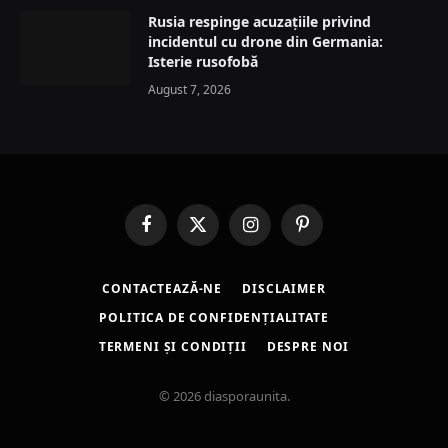
Rusia respinge acuzațiile privind
incidentul cu drone din Germania:
Isterie rusofobă
August 7, 2026
Facebook
X
Instagram
Pinterest
(Twitter)
CONTACTEAZĂ-NE
DISCLAIMER
POLITICA DE CONFIDENȚIALITATE
TERMENI ȘI CONDIȚII
DESPRE NOI
© 2026 diasporaunita.