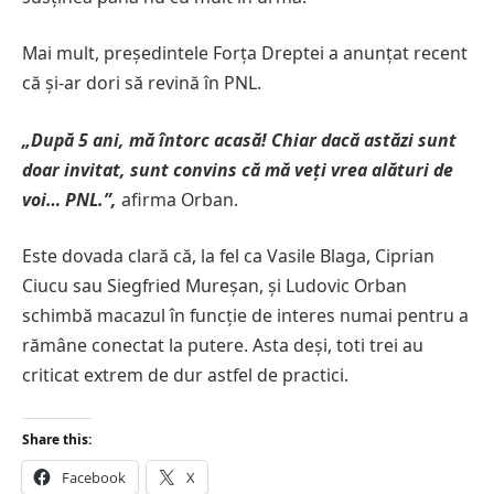
Mai mult, președintele Forța Dreptei a anunțat recent
că și-ar dori să revină în PNL.
„După 5 ani, mă întorc acasă! Chiar dacă astăzi sunt
doar invitat, sunt convins că mă veți vrea alături de
voi… PNL.”,
afirma Orban.
Este dovada clară că, la fel ca Vasile Blaga, Ciprian
Ciucu sau Siegfried Mureșan, și Ludovic Orban
schimbă macazul în funcție de interes numai pentru a
rămâne conectat la putere. Asta deși, toti trei au
criticat extrem de dur astfel de practici.
Share this:
Facebook
X