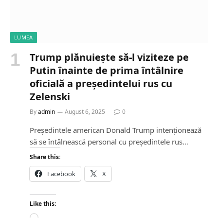
LUMEA
Trump plănuiește să-l viziteze pe
Putin înainte de prima întâlnire
oficială a președintelui rus cu
Zelenski
By
admin
August 6, 2025
0
Președintele american Donald Trump intenționează
să se întâlnească personal cu președintele rus…
Share this:
Facebook
X
Like this: