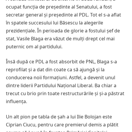
ocupat funcția de președinte al Senatului, a fost
secretar general și președinte al PDL. Tot el s-a aflat
în spatele succesului lui Băsescu la alegerile
prezidențiale. În perioada de glorie a fostului șef de
stat, Vasile Blaga era văzut de mulți drept cel mai
puternic om al partidului.
Însă după ce PDL a fost absorbit de PNL, Blaga s-a
reprofilat și a dat din coate ca să ajungă și la
conducerea noii formațiuni. Astfel, a devenit unul
dintre liderii Partidului Național Liberal. Ba chiar a
trecut cu brio prin toate restructurările și și-a păstrat
influența.
Un alt pion pe tabla de șah a lui Ilie Bolojan este
Ciprian Ciucu, pentru care premierul demis a plătit