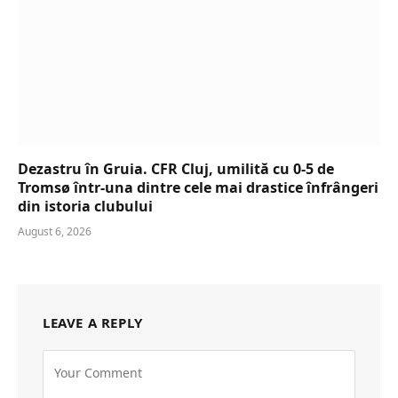
Dezastru în Gruia. CFR Cluj, umilită cu 0-5 de
Tromsø într-una dintre cele mai drastice înfrângeri
din istoria clubului
August 6, 2026
LEAVE A REPLY