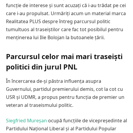
funcție de interese și sunt acuzați că i-au trădat pe cei
care i-au propulsat. Urmăriți acum un material marca
Realitatea PLUS despre întreg parcursul politic
tumultuos al traseiștilor care fac tot posibilul pentru
menținerea lui Ilie Bolojan la butoanele țării.
Parcursul celor mai mari traseiști
politici din jurul PNL
În încercarea de-și păstra influența asupra
Guvernului, partidul premierului demis, cot la cot cu
USR și UDMR, a propus pentru funcția de premier un
veteran al traseismului politic.
Siegfried Mureșan
ocupă funcțiile de vicepreședinte al
Partidului Național Liberal și al Partidului Popular