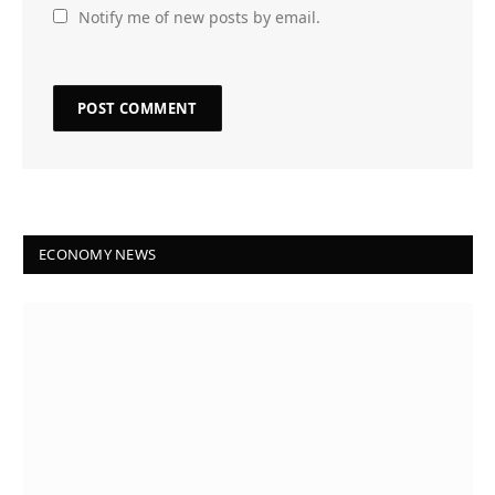
Notify me of new posts by email.
ECONOMY NEWS