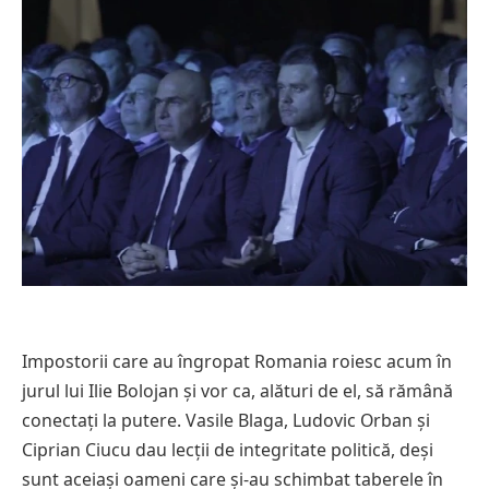
Impostorii care au îngropat Romania roiesc acum în
jurul lui Ilie Bolojan și vor ca, alături de el, să rămână
conectați la putere. Vasile Blaga, Ludovic Orban și
Ciprian Ciucu dau lecții de integritate politică, deși
sunt aceiași oameni care și-au schimbat taberele în