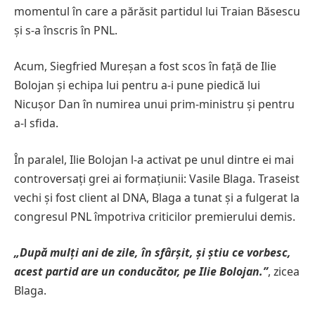
momentul în care a părăsit partidul lui Traian Băsescu
și s-a înscris în PNL.
Acum, Siegfried Mureșan a fost scos în față de Ilie
Bolojan și echipa lui pentru a-i pune piedică lui
Nicușor Dan în numirea unui prim-ministru și pentru
a-l sfida.
În paralel, Ilie Bolojan l-a activat pe unul dintre ei mai
controversați grei ai formațiunii: Vasile Blaga. Traseist
vechi și fost client al DNA, Blaga a tunat și a fulgerat la
congresul PNL împotriva criticilor premierului demis.
„După mulți ani de zile, în sfârșit, și știu ce vorbesc,
acest partid are un conducător, pe Ilie Bolojan.”
, zicea
Blaga.