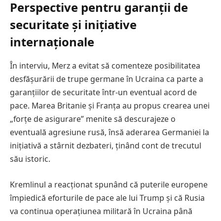
Perspective pentru garanții de
securitate și inițiative
internaționale
În interviu, Merz a evitat să comenteze posibilitatea
desfășurării de trupe germane în Ucraina ca parte a
garanțiilor de securitate într-un eventual acord de
pace. Marea Britanie și Franța au propus crearea unei
„forțe de asigurare” menite să descurajeze o
eventuală agresiune rusă, însă aderarea Germaniei la
inițiativă a stârnit dezbateri, ținând cont de trecutul
său istoric.
Kremlinul a reacționat spunând că puterile europene
împiedică eforturile de pace ale lui Trump și că Rusia
va continua operațiunea militară în Ucraina până