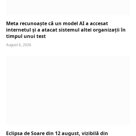
Meta recunoaște că un model AI a accesat
internetul și a atacat sistemul altei organizații în
timpul unui test
August 6, 2026
Eclipsa de Soare din 12 august, vizibilă din