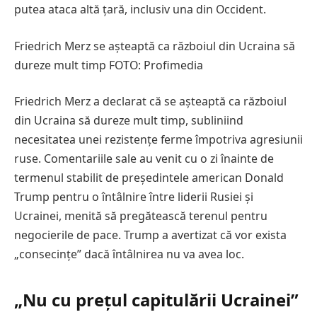
putea ataca altă țară, inclusiv una din Occident.
Friedrich Merz se așteaptă ca războiul din Ucraina să
dureze mult timp FOTO: Profimedia
Friedrich Merz a declarat că se așteaptă ca războiul
din Ucraina să dureze mult timp, subliniind
necesitatea unei rezistențe ferme împotriva agresiunii
ruse. Comentariile sale au venit cu o zi înainte de
termenul stabilit de președintele american Donald
Trump pentru o întâlnire între liderii Rusiei și
Ucrainei, menită să pregătească terenul pentru
negocierile de pace. Trump a avertizat că vor exista
„consecințe” dacă întâlnirea nu va avea loc.
„Nu cu prețul capitulării Ucrainei”