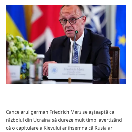
Cancelarul german Friedrich Merz se așteaptă ca
războiul din Ucraina să dureze mult timp, avertizând
că o capitulare a Kievului ar însemna că Rusia ar