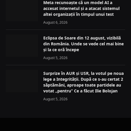
Meta recunoaște că un model AI a
accesat internetul și a atacat sistemul
altei organizații în timpul unui test
August 6, 2026
Eclipsa de Soare din 12 august, vizibilă
din România. Unde se vede cel mai bine
și la ce oră începe
August 5, 2026
Surprize în AUR și USR, la votul pe noua
lege a Integrității. După ce s-au certat 2
săptămâni, aproape toate partidele au
votat „pentru” Ce a făcut Ilie Bolojan
August 5, 2026