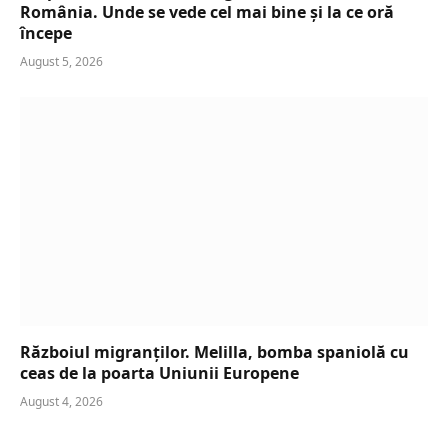
România. Unde se vede cel mai bine și la ce oră
începe
August 5, 2026
Războiul migranților. Melilla, bomba spaniolă cu
ceas de la poarta Uniunii Europene
August 4, 2026