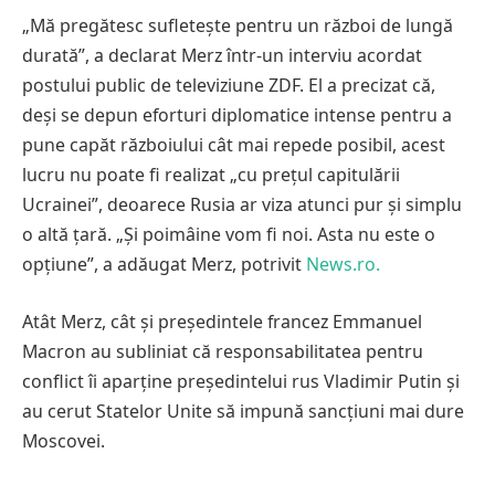
„Mă pregătesc sufletește pentru un război de lungă
durată”, a declarat Merz într-un interviu acordat
postului public de televiziune ZDF. El a precizat că,
deși se depun eforturi diplomatice intense pentru a
pune capăt războiului cât mai repede posibil, acest
lucru nu poate fi realizat „cu prețul capitulării
Ucrainei”, deoarece Rusia ar viza atunci pur și simplu
o altă țară. „Și poimâine vom fi noi. Asta nu este o
opțiune”, a adăugat Merz, potrivit
News.ro.
Atât Merz, cât și președintele francez Emmanuel
Macron au subliniat că responsabilitatea pentru
conflict îi aparține președintelui rus Vladimir Putin și
au cerut Statelor Unite să impună sancțiuni mai dure
Moscovei.