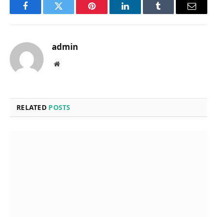
Facebook
Twitter
Pinterest
LinkedIn
Tumblr
Email
admin
Website
RELATED
POSTS