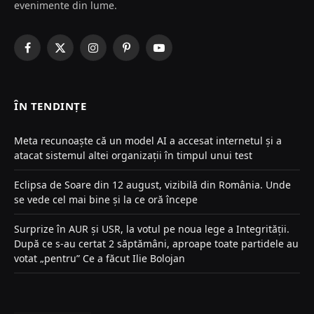
evenimente din lume.
Facebook
X
Instagram
Pinterest
YouTube
(Twitter)
ÎN TENDINȚE
Meta recunoaște că un model AI a accesat internetul și a
atacat sistemul altei organizații în timpul unui test
Eclipsa de Soare din 12 august, vizibilă din România. Unde
se vede cel mai bine și la ce oră începe
Surprize în AUR și USR, la votul pe noua lege a Integrității.
După ce s-au certat 2 săptămâni, aproape toate partidele au
votat „pentru” Ce a făcut Ilie Bolojan