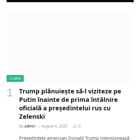
LUMEA
Trump plănuiește să-l viziteze pe
Putin înainte de prima întâlnire
oficială a președintelui rus cu
Zelenski
By
admin
August 6, 2025
0
Președintele american Donald Trump intenționează