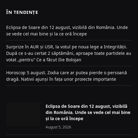
ÎN TENDINȚE
Eclipsa de Soare din 12 august, vizibilă din România. Unde
se vede cel mai bine și la ce oră începe
Surprize în AUR și USR, la votul pe noua lege a Integrității.
După ce s-au certat 2 săptămâni, aproape toate partidele au
votat „pentru” Ce a făcut Ilie Bolojan
Horoscop 5 august. Zodia care ar putea pierde o persoană
dragă. Nativii ajunși în fața unor proiecte importante
Eclipsa de Soare din 12 august, vizibilă
din România. Unde se vede cel mai bine
și la ce oră începe
August 5, 2026