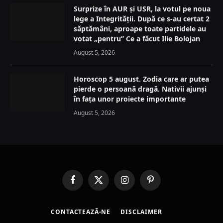
Surprize în AUR și USR, la votul pe noua
lege a Integrității. După ce s-au certat 2
săptămâni, aproape toate partidele au
votat „pentru” Ce a făcut Ilie Bolojan
August 5, 2026
Horoscop 5 august. Zodia care ar putea
pierde o persoană dragă. Nativii ajunși
în fața unor proiecte importante
August 5, 2026
Facebook
X
Instagram
Pinterest
(Twitter)
CONTACTEAZĂ-NE
DISCLAIMER