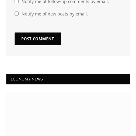
Notify me of follow-up comments by email.
Notify me of new posts by email.
ECONOMY NEWS