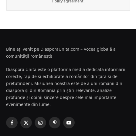
Policy
agreement.
Bine ați venit pe DiasporaUnita.com – Vocea globală a
comunității românești!
Diaspora Unita este o platformă media dedicată informării
corecte, rapide și echilibrate a românilor din țară și de
pretutindeni. Misiunea noastră este de a uni românii din
diaspora și din România prin știri relevante, analize
profunde și opinii sincere despre cele mai importante
evenimente din lume.
Facebook
X
Instagram
Pinterest
YouTube
(Twitter)