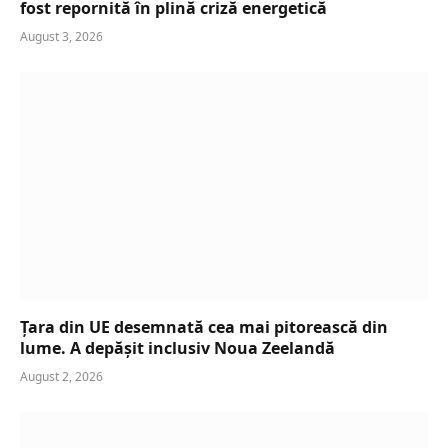
fost repornită în plină criză energetică
August 3, 2026
Țara din UE desemnată cea mai pitorească din
lume. A depășit inclusiv Noua Zeelandă
August 2, 2026