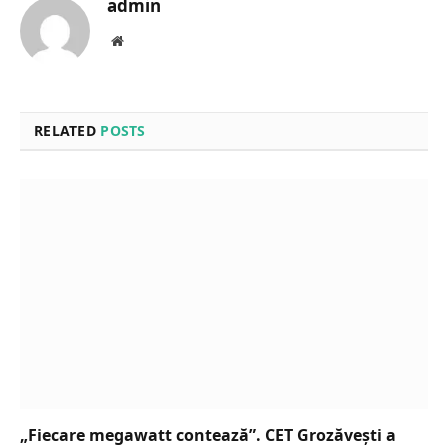
admin
Website
RELATED
POSTS
„Fiecare megawatt contează”. CET Grozăvești a