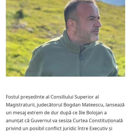
Fostul președinte al Consiliului Superior al
Magistraturii, judecătorul Bogdan Mateescu, lansează
un mesaj extrem de dur după ce Ilie Bolojan a
anunțat că Guvernul va sesiza Curtea Constituțională
privind un posibil conflict juridic între Executiv și