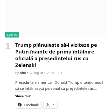
LUMEA
Trump plănuiește să-l viziteze pe
Putin înainte de prima întâlnire
oficială a președintelui rus cu
Zelenski
By
admin
August 6, 2025
0
Președintele american Donald Trump intenționează
să se întâlnească personal cu președintele rus…
Share this:
Facebook
X