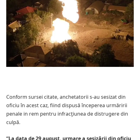
Conform sursei citate, anchetatorii s-au sesizat din
oficiu în acest caz, fiind dispusă începerea urmăririi
penale in rem pentru infracţiunea de distrugere din
culpă.
“La data de 29 august, urmare a sesizării din oficiu