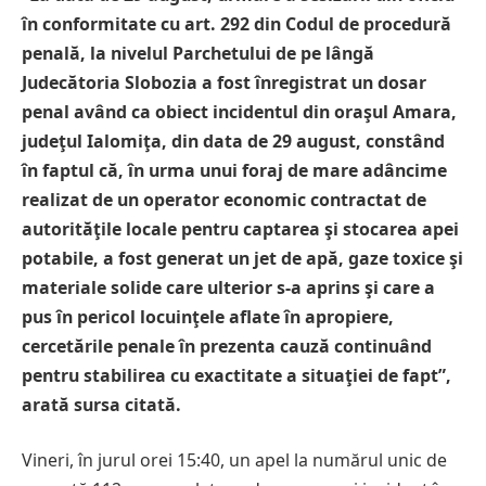
în conformitate cu art. 292 din Codul de procedură
penală, la nivelul Parchetului de pe lângă
Judecătoria Slobozia a fost înregistrat un dosar
penal având ca obiect incidentul din oraşul Amara,
judeţul Ialomiţa, din data de 29 august, constând
în faptul că, în urma unui foraj de mare adâncime
realizat de un operator economic contractat de
autorităţile locale pentru captarea şi stocarea apei
potabile, a fost generat un jet de apă, gaze toxice şi
materiale solide care ulterior s-a aprins şi care a
pus în pericol locuinţele aflate în apropiere,
cercetările penale în prezenta cauză continuând
pentru stabilirea cu exactitate a situaţiei de fapt”,
arată sursa citată.
Vineri, în jurul orei 15:40, un apel la numărul unic de