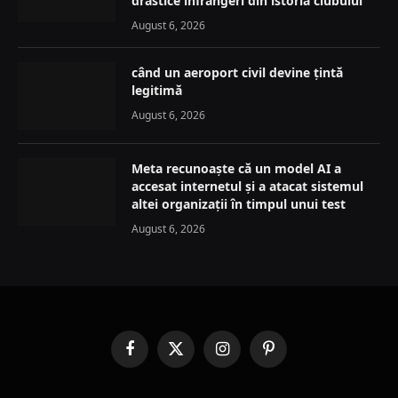
drastice înfrângeri din istoria clubului
August 6, 2026
când un aeroport civil devine țintă
legitimă
August 6, 2026
Meta recunoaște că un model AI a
accesat internetul și a atacat sistemul
altei organizații în timpul unui test
August 6, 2026
Facebook
X
Instagram
Pinterest
(Twitter)