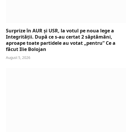
Surprize în AUR și USR, la votul pe noua lege a
Integrității. După ce s-au certat 2 săptămâni,
aproape toate partidele au votat „pentru” Ce a
făcut Ilie Bolojan
August 5, 2026