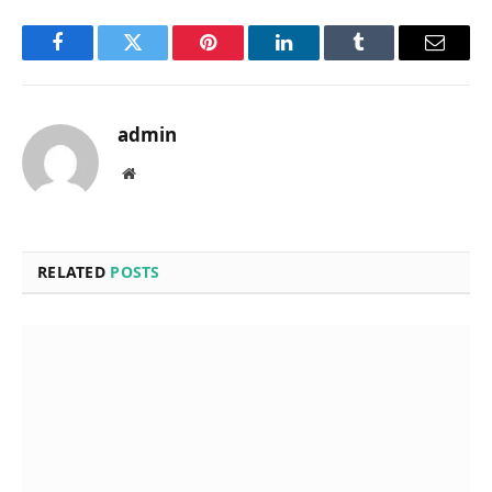
Facebook
Twitter
Pinterest
LinkedIn
Tumblr
Email
admin
Website
RELATED
POSTS