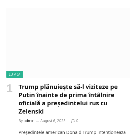
LUMEA
Trump plănuiește să-l viziteze pe
Putin înainte de prima întâlnire
oficială a președintelui rus cu
Zelenski
By
admin
August 6, 2025
0
Președintele american Donald Trump intenționează