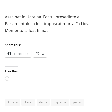
Asasinat în Ucraina. Fostul preşedinte al
Parlamentului a fost împuşcat mortal în Liov.
Momentul a fost filmat
Share this:
Facebook
X
Like this:
Loading…
Amara
dosar
după
Explozia
penal