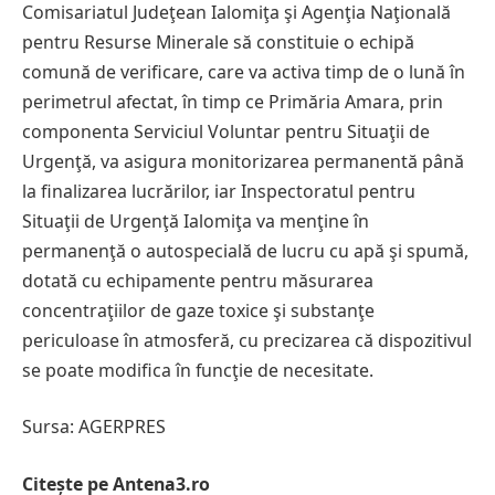
Comisariatul Judeţean Ialomiţa şi Agenţia Naţională
pentru Resurse Minerale să constituie o echipă
comună de verificare, care va activa timp de o lună în
perimetrul afectat, în timp ce Primăria Amara, prin
componenta Serviciul Voluntar pentru Situaţii de
Urgenţă, va asigura monitorizarea permanentă până
la finalizarea lucrărilor, iar Inspectoratul pentru
Situaţii de Urgenţă Ialomiţa va menţine în
permanenţă o autospecială de lucru cu apă şi spumă,
dotată cu echipamente pentru măsurarea
concentraţiilor de gaze toxice şi substanţe
periculoase în atmosferă, cu precizarea că dispozitivul
se poate modifica în funcţie de necesitate.
Sursa: AGERPRES
Citește pe Antena3.ro