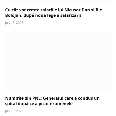
Cu cât vor crește salariile lui Nicușor Dan și Ilie
Bolojan, după noua lege a salarizării
July 18, 2026
Numirile din PNL: Generalul care a condus un
spital după ce a picat examenele
July 18, 2026