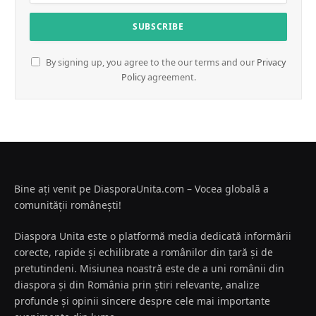
By signing up, you agree to the our terms and our
Privacy
Policy
agreement.
Bine ați venit pe DiasporaUnita.com – Vocea globală a
comunității românești!
Diaspora Unita este o platformă media dedicată informării
corecte, rapide și echilibrate a românilor din țară și de
pretutindeni. Misiunea noastră este de a uni românii din
diaspora și din România prin știri relevante, analize
profunde și opinii sincere despre cele mai importante