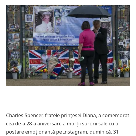
Charles Spencer, fratele prințesei Diana, a comemorat
cea de-a 28-a aniversare a morții surorii sale cu o
postare emoționantă pe Instagram, duminică, 31