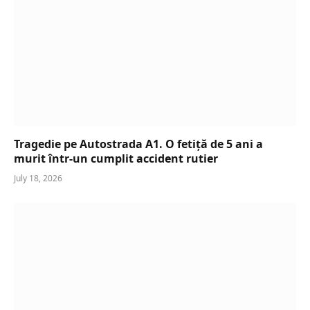
Tragedie pe Autostrada A1. O fetiță de 5 ani a
murit într-un cumplit accident rutier
July 18, 2026