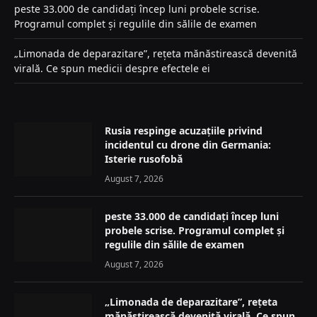
peste 33.000 de candidați încep luni probele scrise.
Programul complet și regulile din sălile de examen
„Limonada de deparazitare”, rețeta mănăstirească devenită
virală. Ce spun medicii despre efectele ei
Rusia respinge acuzațiile privind
incidentul cu drone din Germania:
Isterie rusofobă
August 7, 2026
peste 33.000 de candidați încep luni
probele scrise. Programul complet și
regulile din sălile de examen
August 7, 2026
„Limonada de deparazitare”, rețeta
mănăstirească devenită virală. Ce spun