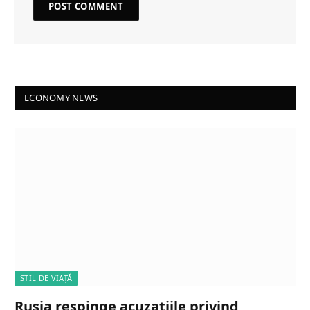
ECONOMY NEWS
STIL DE VIAȚĂ
Rusia respinge acuzațiile privind