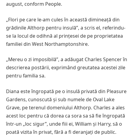
august, conform People.
„Flori pe care le-am cules în această dimineață din
grădinile Althorp pentru insulă”, a scris el, referindu-
se la locul de odihnă al prințesei de pe proprietatea
familiei din West Northamptonshire.
„Mereu o zi imposibilă”, a adăugat Charles Spencer în
descrierea postării, exprimând greutatea acestei zile
pentru familia sa.
Diana este îngropată pe o insulă privată din Pleasure
Gardens, cunoscută și sub numele de Oval Lake
Grave, pe terenul domeniului Althorp. Charles a ales
acest loc pentru că dorea ca sora sa să fie îngropată
într-un „loc sigur”, unde fiii ei, William și Harry, să o
poată vizita în privat, fără a fi deranjați de public.