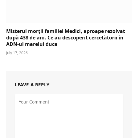
Misterul morții familiei Medici, aproape rezolvat
după 438 de ani. Ce au descoperit cercetătorii în
ADN-ul marelui duce
July 17, 2026
LEAVE A REPLY