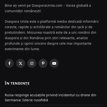
Bine ați venit pe DiasporaUnita.com – Vocea globală a
comunității românești!
Diaspora Unita este o platformă media dedicată informării
corecte, rapide și echilibrate a românilor din țară și de
pretutindeni. Misiunea noastră este de a uni românii din
diaspora și din România prin știri relevante, analize
profunde și opinii sincere despre cele mai importante
evenimente din lume.
Facebook
X
Instagram
Pinterest
YouTube
(Twitter)
ÎN TENDINȚE
Rusia respinge acuzațiile privind incidentul cu drone din
Germania: Isterie rusofobă