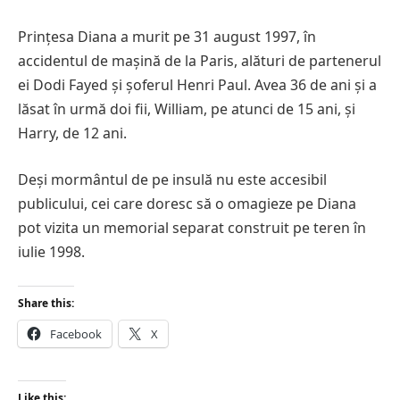
Prințesa Diana a murit pe 31 august 1997, în
accidentul de mașină de la Paris, alături de partenerul
ei Dodi Fayed și șoferul Henri Paul. Avea 36 de ani și a
lăsat în urmă doi fii, William, pe atunci de 15 ani, și
Harry, de 12 ani.
Deși mormântul de pe insulă nu este accesibil
publicului, cei care doresc să o omagieze pe Diana
pot vizita un memorial separat construit pe teren în
iulie 1998.
Share this:
Facebook
X
Like this: