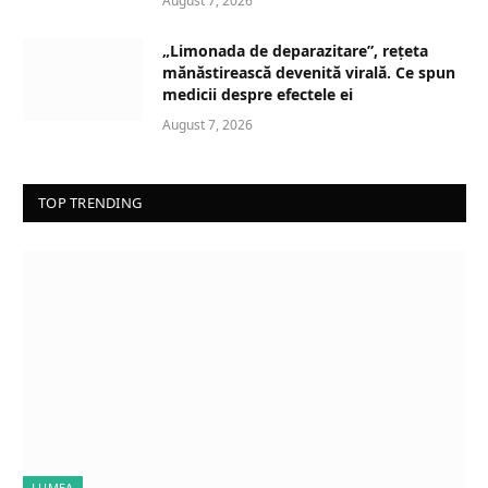
August 7, 2026
…
„Limonada de deparazitare”, rețeta
mănăstirească devenită virală. Ce spun
medicii despre efectele ei
August 7, 2026
TOP TRENDING
LUMEA