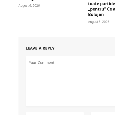
toate partide
August 6, 2026
„pentru” Ce a
Bolojan
August 5, 2026
LEAVE A REPLY