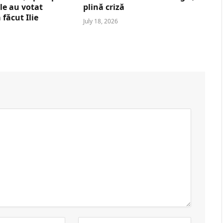
le au votat
plină criză
 făcut Ilie
July 18, 2026