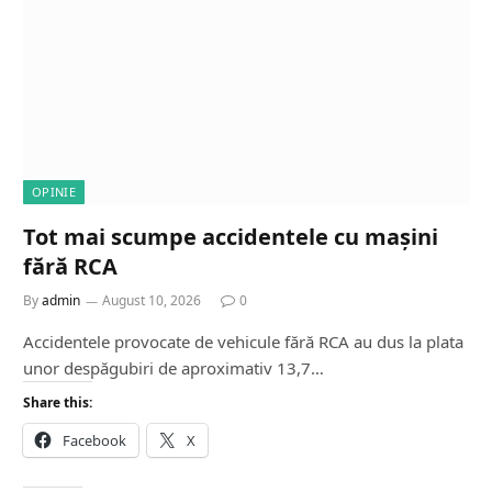
OPINIE
Tot mai scumpe accidentele cu mașini
fără RCA
By
admin
August 10, 2026
0
Accidentele provocate de vehicule fără RCA au dus la plata
unor despăgubiri de aproximativ 13,7…
Share this:
Facebook
X