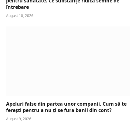
pentru sănătate. Ce substanțe ridică semne de
întrebare
August 10, 2026
Apeluri false din partea unor companii. Cum să te
ferești pentru a nu ți se fura banii din cont?
August 9, 2026