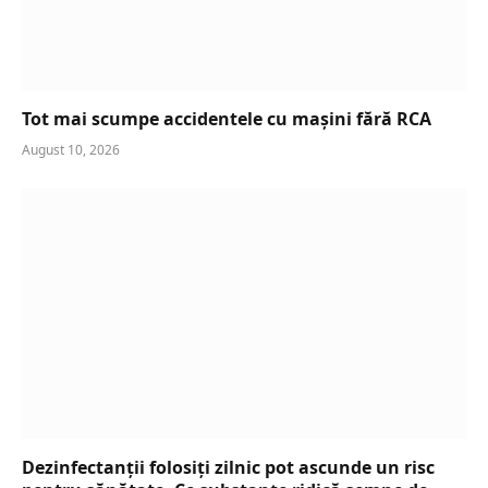
Tot mai scumpe accidentele cu mașini fără RCA
August 10, 2026
Dezinfectanții folosiți zilnic pot ascunde un risc