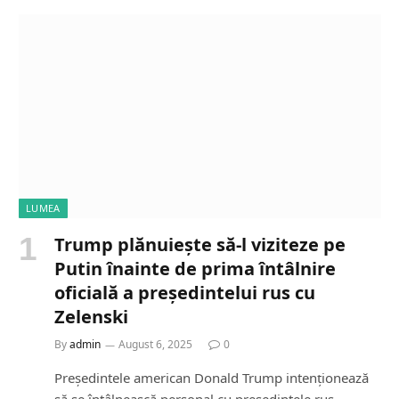
LUMEA
Trump plănuiește să-l viziteze pe
Putin înainte de prima întâlnire
oficială a președintelui rus cu
Zelenski
By
admin
August 6, 2025
0
Președintele american Donald Trump intenționează