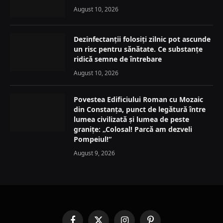
August 10, 2026
Dezinfectanții folosiți zilnic pot ascunde
un risc pentru sănătate. Ce substanțe
ridică semne de întrebare
August 10, 2026
Povestea Edificiului Roman cu Mozaic
din Constanța, punct de legătură între
lumea civilizată și lumea de peste
granițe: „Colosal! Parcă am dezveli
Pompeiul!“
August 9, 2026