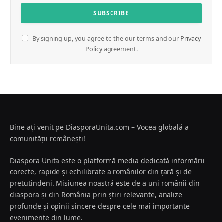
By signing up, you agree to the our terms and our
Privacy
Policy
agreement.
Bine ați venit pe DiasporaUnita.com – Vocea globală a
comunității românești!
Diaspora Unita este o platformă media dedicată informării
corecte, rapide și echilibrate a românilor din țară și de
pretutindeni. Misiunea noastră este de a uni românii din
diaspora și din România prin știri relevante, analize
profunde și opinii sincere despre cele mai importante
evenimente din lume.