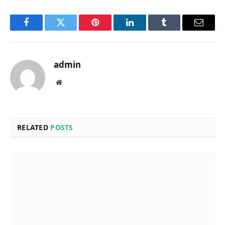
Facebook
Twitter
Pinterest
LinkedIn
Tumblr
Email
admin
Website
RELATED
POSTS