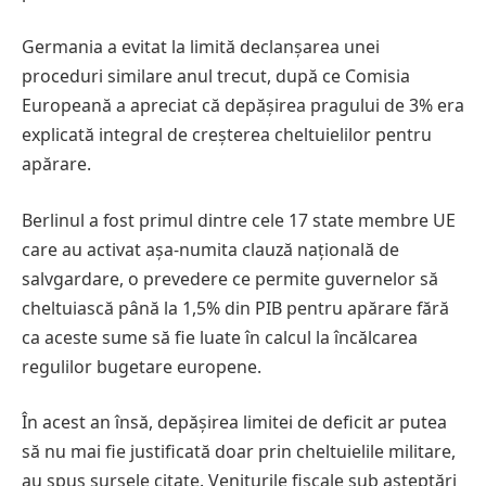
Germania a evitat la limită declanșarea unei
proceduri similare anul trecut, după ce Comisia
Europeană a apreciat că depășirea pragului de 3% era
explicată integral de creșterea cheltuielilor pentru
apărare.
Berlinul a fost primul dintre cele 17 state membre UE
care au activat așa-numita clauză națională de
salvgardare, o prevedere ce permite guvernelor să
cheltuiască până la 1,5% din PIB pentru apărare fără
ca aceste sume să fie luate în calcul la încălcarea
regulilor bugetare europene.
În acest an însă, depășirea limitei de deficit ar putea
să nu mai fie justificată doar prin cheltuielile militare,
au spus sursele citate. Veniturile fiscale sub așteptări