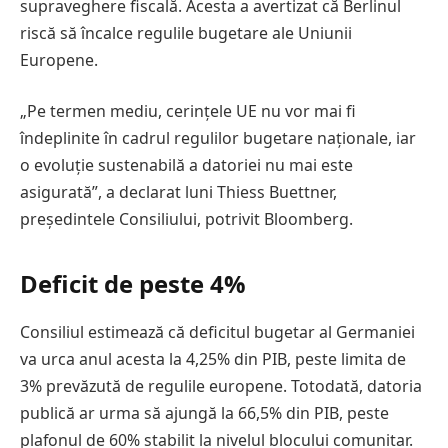
supraveghere fiscală. Acesta a avertizat că Berlinul
riscă să încalce regulile bugetare ale Uniunii
Europene.
„Pe termen mediu, cerințele UE nu vor mai fi
îndeplinite în cadrul regulilor bugetare naționale, iar
o evoluție sustenabilă a datoriei nu mai este
asigurată”, a declarat luni Thiess Buettner,
președintele Consiliului, potrivit Bloomberg.
Deficit de peste 4%
Consiliul estimează că deficitul bugetar al Germaniei
va urca anul acesta la 4,25% din PIB, peste limita de
3% prevăzută de regulile europene. Totodată, datoria
publică ar urma să ajungă la 66,5% din PIB, peste
plafonul de 60% stabilit la nivelul blocului comunitar.