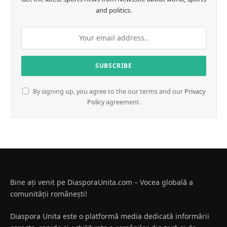
and politics.
By signing up, you agree to the our terms and our
Privacy
Policy
agreement.
Bine ați venit pe DiasporaUnita.com – Vocea globală a
comunității românești!
Diaspora Unita este o platformă media dedicată informării