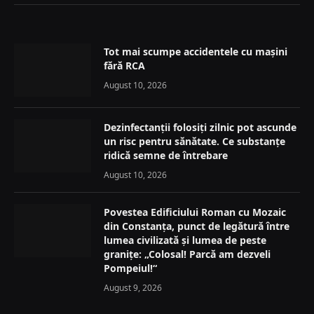
Tot mai scumpe accidentele cu mașini
fără RCA
August 10, 2026
Dezinfectanții folosiți zilnic pot ascunde
un risc pentru sănătate. Ce substanțe
ridică semne de întrebare
August 10, 2026
Povestea Edificiului Roman cu Mozaic
din Constanța, punct de legătură între
lumea civilizată și lumea de peste
granițe: „Colosal! Parcă am dezveli
Pompeiul!“
August 9, 2026