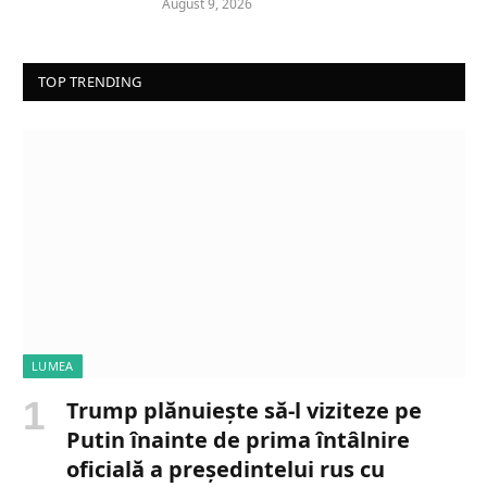
August 9, 2026
TOP TRENDING
LUMEA
Trump plănuiește să-l viziteze pe
Putin înainte de prima întâlnire
oficială a președintelui rus cu