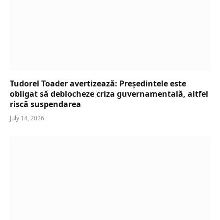
Tudorel Toader avertizează: Președintele este
obligat să deblocheze criza guvernamentală, altfel
riscă suspendarea
July 14, 2026