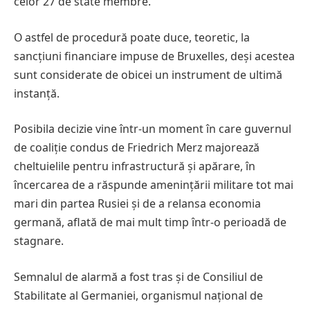
celor 27 de state membre.
O astfel de procedură poate duce, teoretic, la
sancțiuni financiare impuse de Bruxelles, deși acestea
sunt considerate de obicei un instrument de ultimă
instanță.
Posibila decizie vine într-un moment în care guvernul
de coaliție condus de Friedrich Merz majorează
cheltuielile pentru infrastructură și apărare, în
încercarea de a răspunde amenințării militare tot mai
mari din partea Rusiei și de a relansa economia
germană, aflată de mai mult timp într-o perioadă de
stagnare.
Semnalul de alarmă a fost tras și de Consiliul de
Stabilitate al Germaniei, organismul național de