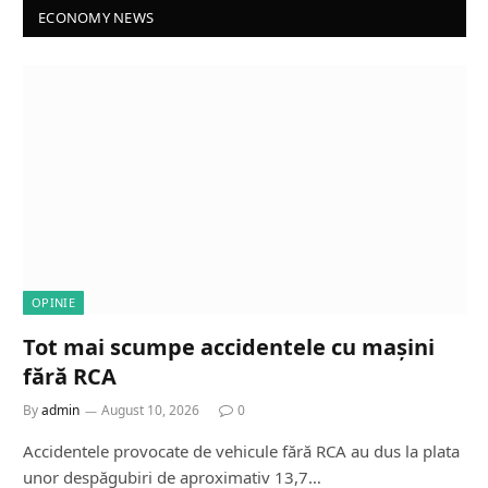
ECONOMY NEWS
OPINIE
Tot mai scumpe accidentele cu mașini
fără RCA
By
admin
August 10, 2026
0
Accidentele provocate de vehicule fără RCA au dus la plata
unor despăgubiri de aproximativ 13,7…