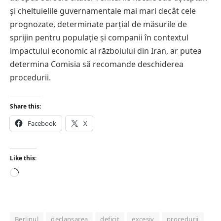
și cheltuielile guvernamentale mai mari decât cele
prognozate, determinate parțial de măsurile de
sprijin pentru populație și companii în contextul
impactului economic al războiului din Iran, ar putea
determina Comisia să recomande deschiderea
procedurii.
Share this:
Facebook
X
Like this:
Loading…
Berlinul
declanșarea
deficit
excesiv
procedurii