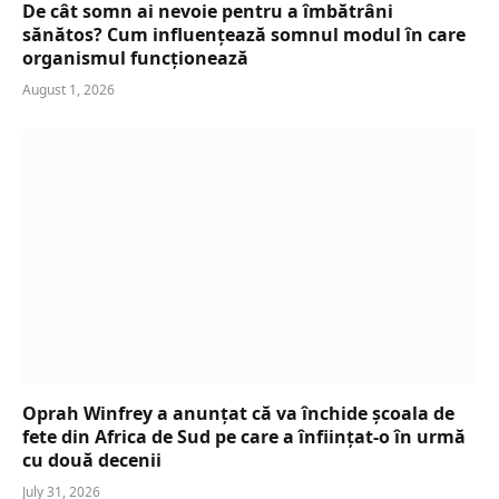
De cât somn ai nevoie pentru a îmbătrâni
sănătos? Cum influențează somnul modul în care
organismul funcționează
August 1, 2026
Oprah Winfrey a anunțat că va închide școala de
fete din Africa de Sud pe care a înființat-o în urmă
cu două decenii
July 31, 2026