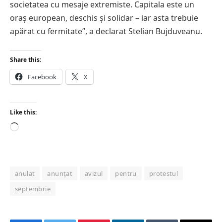
societatea cu mesaje extremiste. Capitala este un
oraș european, deschis și solidar – iar asta trebuie
apărat cu fermitate”, a declarat Stelian Bujduveanu.
Share this:
Facebook
X
Like this:
Loading…
anulat
anunţat
avizul
pentru
protestul
septembrie