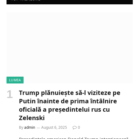
LUMEA
Trump plănuiește să-l viziteze pe
Putin înainte de prima întâlnire
oficială a președintelui rus cu
Zelenski
By
admin
August 6, 2025
0