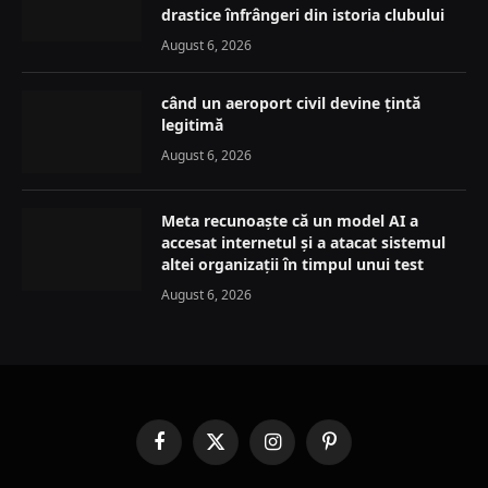
drastice înfrângeri din istoria clubului
August 6, 2026
când un aeroport civil devine țintă
legitimă
August 6, 2026
Meta recunoaște că un model AI a
accesat internetul și a atacat sistemul
altei organizații în timpul unui test
August 6, 2026
Facebook
X
Instagram
Pinterest
(Twitter)