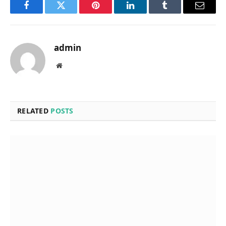
Facebook
Twitter
Pinterest
LinkedIn
Tumblr
Email
admin
Website
RELATED
POSTS