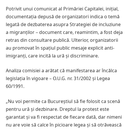
Potrivit unui comunicat al Primăriei Capitalei, inițial,
documentația depusă de organizatori indica o temă
legată de dezbaterea asupra Strategiei de incluziune
a migranților – document care, reamintim, a fost deja
retras din consultare publică. Ulterior, organizatorii
au promovat în spațiul public mesaje explicit anti-
imigranți, care incită la ură și discriminare.
Analiza comisiei a arătat că manifestarea ar încălca
legislația în vigoare – O.U.G. nr. 31/2002 și Legea
60/1991.
„Nu voi permite ca Bucureștiul să fie folosit ca scenă
pentru ură și dezbinare. Dreptul la protest este
garantat și va fi respectat de fiecare dată, dar nimeni
nu are voie să calce în picioare legea și să otrăvească