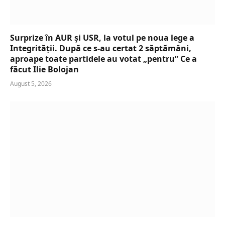
Surprize în AUR și USR, la votul pe noua lege a
Integrității. După ce s-au certat 2 săptămâni,
aproape toate partidele au votat „pentru” Ce a
făcut Ilie Bolojan
August 5, 2026