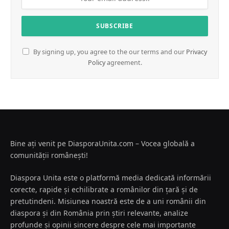
By signing up, you agree to the our terms and our
Privacy
Policy
agreement.
Bine ați venit pe DiasporaUnita.com – Vocea globală a
comunității românești!
Diaspora Unita este o platformă media dedicată informării
corecte, rapide și echilibrate a românilor din țară și de
pretutindeni. Misiunea noastră este de a uni românii din
diaspora și din România prin știri relevante, analize
profunde și opinii sincere despre cele mai importante