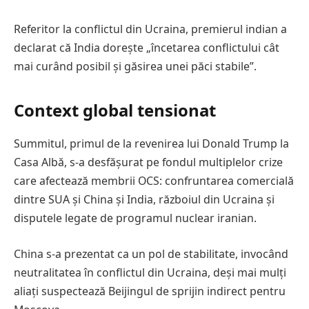
Referitor la conflictul din Ucraina, premierul indian a
declarat că India dorește „încetarea conflictului cât
mai curând posibil și găsirea unei păci stabile”.
Context global tensionat
Summitul, primul de la revenirea lui Donald Trump la
Casa Albă, s-a desfășurat pe fondul multiplelor crize
care afectează membrii OCS: confruntarea comercială
dintre SUA și China și India, războiul din Ucraina și
disputele legate de programul nuclear iranian.
China s-a prezentat ca un pol de stabilitate, invocând
neutralitatea în conflictul din Ucraina, deși mai mulți
aliați suspectează Beijingul de sprijin indirect pentru