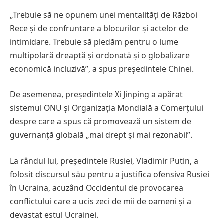
„Trebuie să ne opunem unei mentalități de Război
Rece și de confruntare a blocurilor și actelor de
intimidare. Trebuie să pledăm pentru o lume
multipolară dreaptă și ordonată și o globalizare
economică incluzivă”, a spus președintele Chinei.
De asemenea, președintele Xi Jinping a apărat
sistemul ONU și Organizația Mondială a Comerțului
despre care a spus că promovează un sistem de
guvernanță globală „mai drept și mai rezonabil”.
La rândul lui, președintele Rusiei, Vladimir Putin, a
folosit discursul său pentru a justifica ofensiva Rusiei
în Ucraina, acuzând Occidentul de provocarea
conflictului care a ucis zeci de mii de oameni și a
devastat estul Ucrainei.