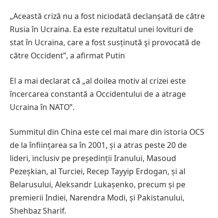
„Această criză nu a fost niciodată declanșată de către
Rusia în Ucraina. Ea este rezultatul unei lovituri de
stat în Ucraina, care a fost susținută şi provocată de
către Occident”, a afirmat Putin
El a mai declarat că „al doilea motiv al crizei este
încercarea constantă a Occidentului de a atrage
Ucraina în NATO”.
Summitul din China este cel mai mare din istoria OCS
de la înființarea sa în 2001, și a atras peste 20 de
lideri, inclusiv pe președinții Iranului, Masoud
Pezeșkian, al Turciei, Recep Tayyip Erdogan, și al
Belarusului, Aleksandr Lukașenko, precum și pe
premierii Indiei, Narendra Modi, și Pakistanului,
Shehbaz Sharif.