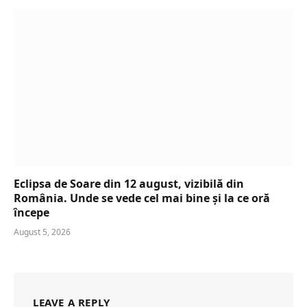
Eclipsa de Soare din 12 august, vizibilă din
România. Unde se vede cel mai bine și la ce oră
începe
August 5, 2026
LEAVE A REPLY