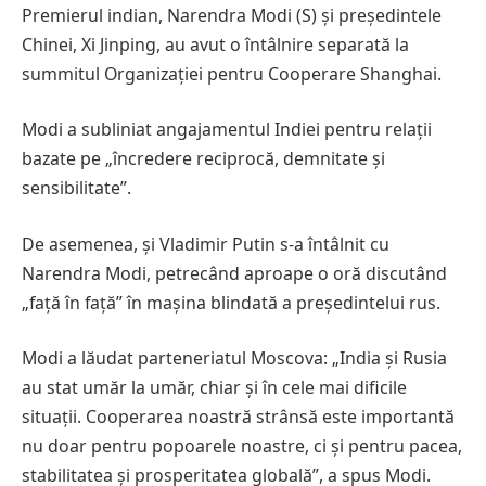
Premierul indian, Narendra Modi (S) și președintele
Chinei, Xi Jinping, au avut o întâlnire separată la
summitul Organizației pentru Cooperare Shanghai.
Modi a subliniat angajamentul Indiei pentru relații
bazate pe „încredere reciprocă, demnitate și
sensibilitate”.
De asemenea, și Vladimir Putin s-a întâlnit cu
Narendra Modi, petrecând aproape o oră discutând
„față în față” în mașina blindată a președintelui rus.
Modi a lăudat parteneriatul Moscova: „India și Rusia
au stat umăr la umăr, chiar și în cele mai dificile
situații. Cooperarea noastră strânsă este importantă
nu doar pentru popoarele noastre, ci și pentru pacea,
stabilitatea și prosperitatea globală”, a spus Modi.