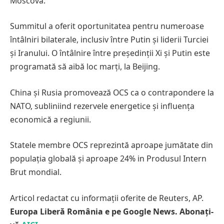
Moscova.
Summitul a oferit oportunitatea pentru numeroase
întâlniri bilaterale, inclusiv între Putin și liderii Turciei
și Iranului. O întâlnire între președinții Xi și Putin este
programată să aibă loc marți, la Beijing.
China și Rusia promovează OCS ca o contrapondere la
NATO, subliniind rezervele energetice și influența
economică a regiunii.
Statele membre OCS reprezintă aproape jumătate din
populația globală și aproape 24% in Produsul Intern
Brut mondial.
Articol redactat cu informații oferite de Reuters, AP.
Europa Liberă România e pe Google News. Abonați-