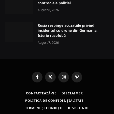
controalele poliției
August 8, 2026
Rusia respinge acuzațiile privind
incidentul cu drone din Germania:
Isterie rusofobă
August 7, 2026
Facebook
X
Instagram
Pinterest
(Twitter)
CONTACTEAZĂ-NE
DISCLAIMER
POLITICA DE CONFIDENȚIALITATE
TERMENI ȘI CONDIȚII
DESPRE NOI