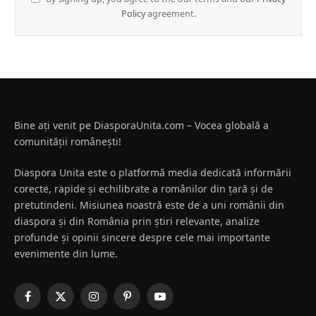
Policy
agreement.
Bine ați venit pe DiasporaUnita.com – Vocea globală a
comunității românești!
Diaspora Unita este o platformă media dedicată informării
corecte, rapide și echilibrate a românilor din țară și de
pretutindeni. Misiunea noastră este de a uni românii din
diaspora și din România prin știri relevante, analize
profunde și opinii sincere despre cele mai importante
evenimente din lume.
Facebook
X
Instagram
Pinterest
YouTube