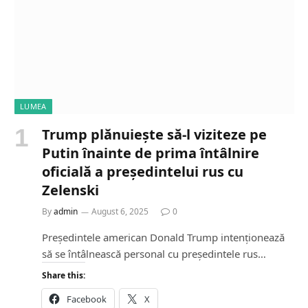
LUMEA
Trump plănuiește să-l viziteze pe
Putin înainte de prima întâlnire
oficială a președintelui rus cu
Zelenski
By
admin
August 6, 2025
0
Președintele american Donald Trump intenționează
să se întâlnească personal cu președintele rus…
Share this:
Facebook
X