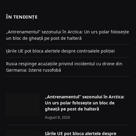
(Twitter)
ÎN TENDINȚE
„Antrenamentul” sezonului în Arctica: Un urs polar folosește
un bloc de gheață pe post de halteră
țările UE pot bloca alertele despre controalele poliției
Rusia respinge acuzațiile privind incidentul cu drone din
Germania: Isterie rusofobă
„Antrenamentul” sezonului în Arctica:
Un urs polar folosește un bloc de
gheață pe post de halteră
August 8, 2026
țările UE pot bloca alertele despre