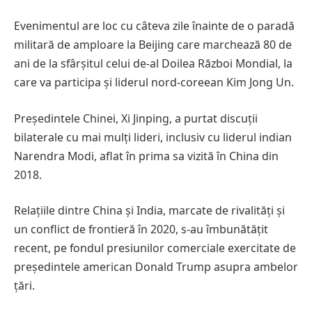
Evenimentul are loc cu câteva zile înainte de o paradă
militară de amploare la Beijing care marchează 80 de
ani de la sfârșitul celui de-al Doilea Război Mondial, la
care va participa și liderul nord-coreean Kim Jong Un.
Președintele Chinei, Xi Jinping, a purtat discuții
bilaterale cu mai mulți lideri, inclusiv cu liderul indian
Narendra Modi, aflat în prima sa vizită în China din
2018.
Relațiile dintre China și India, marcate de rivalități și
un conflict de frontieră în 2020, s-au îmbunătățit
recent, pe fondul presiunilor comerciale exercitate de
președintele american Donald Trump asupra ambelor
țări.