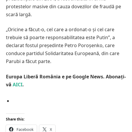
protestelor masive din cauza dovezilor de fraudă pe
scară largă.
„Oricine a făcut-o, cel care a ordonat-o și cel care
trebuie să poarte responsabilitatea este Putin”, a
declarat fostul președinte Petro Poroșenko, care
conduce partidul Solidaritatea Europeană, din care
Parubi a făcut parte.
Europa Liberă România e pe Google News. Abonați-
vă
AICI
.
Share this:
Facebook
X