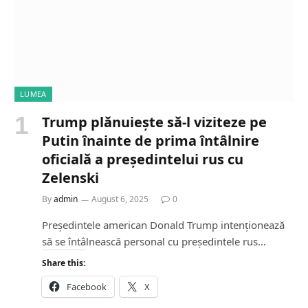
LUMEA
Trump plănuiește să-l viziteze pe
Putin înainte de prima întâlnire
oficială a președintelui rus cu
Zelenski
By
admin
August 6, 2025
0
Președintele american Donald Trump intenționează
să se întâlnească personal cu președintele rus…
Share this:
Facebook
X