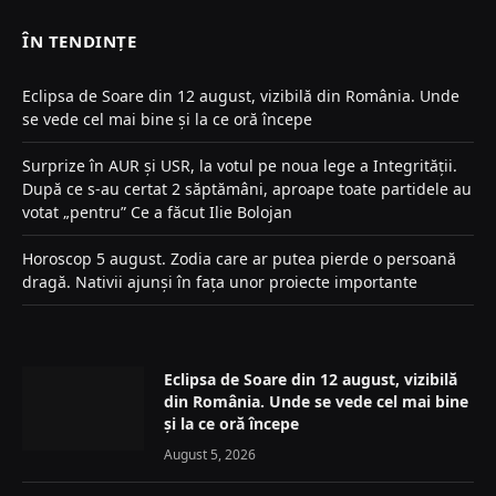
ÎN TENDINȚE
Eclipsa de Soare din 12 august, vizibilă din România. Unde
se vede cel mai bine și la ce oră începe
Surprize în AUR și USR, la votul pe noua lege a Integrității.
După ce s-au certat 2 săptămâni, aproape toate partidele au
votat „pentru” Ce a făcut Ilie Bolojan
Horoscop 5 august. Zodia care ar putea pierde o persoană
dragă. Nativii ajunși în fața unor proiecte importante
Eclipsa de Soare din 12 august, vizibilă
din România. Unde se vede cel mai bine
și la ce oră începe
August 5, 2026