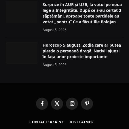
Surprize în AUR și USR, la votul pe noua
lege a Integrității. După ce s-au certat 2
săptămâni, aproape toate partidele au
votat „pentru” Ce a făcut Ilie Bolojan
August 5, 2026
Horoscop 5 august. Zodia care ar putea
pierde o persoană dragă. Nativii ajunși
în fața unor proiecte importante
August 5, 2026
Facebook
X
Instagram
Pinterest
(Twitter)
CONTACTEAZĂ-NE
DISCLAIMER