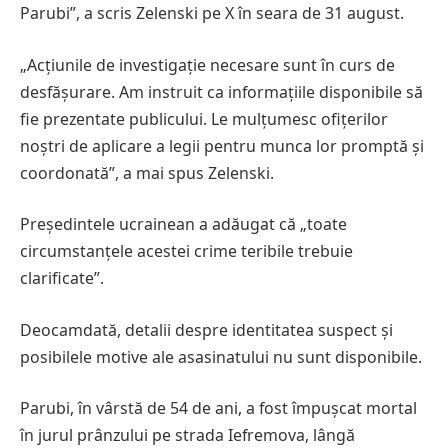
Parubi”, a scris Zelenski pe X în seara de 31 august.
„Acțiunile de investigație necesare sunt în curs de
desfășurare. Am instruit ca informațiile disponibile să
fie prezentate publicului. Le mulțumesc ofițerilor
noștri de aplicare a legii pentru munca lor promptă și
coordonată”, a mai spus Zelenski.
Președintele ucrainean a adăugat că „toate
circumstanțele acestei crime teribile trebuie
clarificate”.
Deocamdată, detalii despre identitatea suspect și
posibilele motive ale asasinatului nu sunt disponibile.
Parubi, în vârstă de 54 de ani, a fost împușcat mortal
în jurul prânzului pe strada Iefremova, lângă