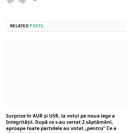
RELATED
POSTS
Surprize în AUR și USR, la votul pe noua lege a
Integrității. După ce s-au certat 2 săptămâni,
aproape toate partidele au votat „pentru” Ce a