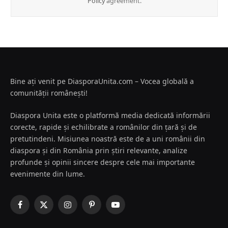
Policy
agreement.
Bine ați venit pe DiasporaUnita.com – Vocea globală a
comunității românești!
Diaspora Unita este o platformă media dedicată informării
corecte, rapide și echilibrate a românilor din țară și de
pretutindeni. Misiunea noastră este de a uni românii din
diaspora și din România prin știri relevante, analize
profunde și opinii sincere despre cele mai importante
evenimente din lume.
Facebook
X
Instagram
Pinterest
YouTube
(Twitter)