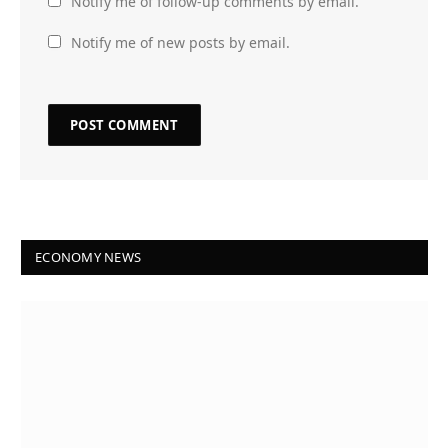
Notify me of follow-up comments by email.
Notify me of new posts by email.
ECONOMY NEWS