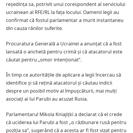
reședința sa, potrivit unui corespondent al serviciului
ucrainean al RFE/RL la fața locului. Oamenii legii au
confirmat că fostul parlamentar a murit instantaneu
din cauza rănilor suferite.
Procuratura Generală a Ucrainei a anunțat că a fost
lansată o anchetă pentru crimă și că atacatorul este
căutat pentru „omor intenționat”.
În timp ce autoritățile de aplicare a legii încercau să
identifice și să rețină atacatorul și căutau indicii
despre un posibil motiv al împușcăturii, mai mulți
asociați ai lui Parubi au acuzat Rusia.
Parlamentarul Mikola Kniajițki a declarat că el crede
că uciderea lui Parubi a fost „o răzbunare rusă pentru
poziția sa”, sugerând că a acesta ar fi fost vizat pentru