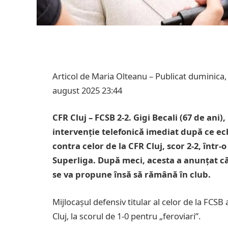
Articol de Maria Olteanu – Publicat duminica,
august 2025 23:44
CFR Cluj – FCSB 2-2.
Gigi Becali (67 de ani
intervenție telefonică imediat după ce ech
contra celor de la CFR Cluj, scor 2-2, într
Superliga. După meci, acesta a anunțat că V
se va propune însă să rămână în club.
Mijlocașul defensiv titular al celor de la FCSB
Cluj, la scorul de 1-0 pentru „feroviari”.