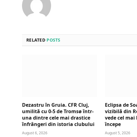
RELATED
POSTS
Dezastru în Gruia. CFR Cluj,
Eclipsa de So
umilită cu 0-5 de Tromsø într-
vizibilă din
una dintre cele mai drastice
vede cel mai 
înfrângeri din istoria clubului
începe
August 6, 2026
August 5, 2026