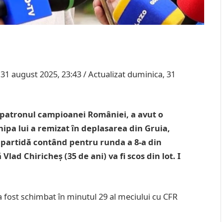
 31 august 2025, 23:43 / Actualizat duminica, 31
), patronul campioanei României, a avut o
ipa lui a remizat în deplasarea din Gruia,
-o partidă contând pentru runda a 8-a din
lad Chiricheș (35 de ani) va fi scos din lot. I
 a fost schimbat în minutul 29 al meciului cu CFR