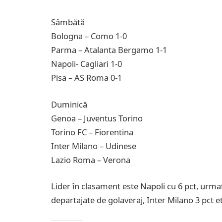
Sâmbătă
Bologna – Como 1-0
Parma – Atalanta Bergamo 1-1
Napoli- Cagliari 1-0
Pisa – AS Roma 0-1
Duminică
Genoa – Juventus Torino
Torino FC – Fiorentina
Inter Milano – Udinese
Lazio Roma – Verona
Lider în clasament este Napoli cu 6 pct, urm
departajate de golaveraj, Inter Milano 3 pct et