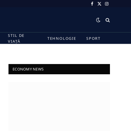
Facebook
X
Instagram
(Twitter)
STIL DE
TEHNOLOGIE
SPORT
VIAȚĂ
ECONOMY NEWS