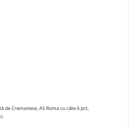
ată de Cremonese, AS Roma cu câte 6 pct,
c.