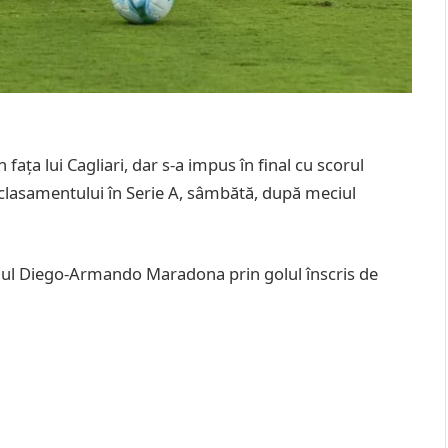
n fața lui Cagliari, dar s-a impus în final cu scorul
ia clasamentului în Serie A, sâmbătă, după meciul
onul Diego-Armando Maradona prin golul înscris de