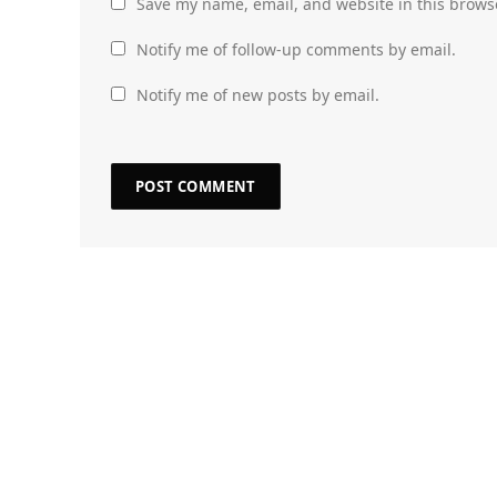
Save my name, email, and website in this brows
Notify me of follow-up comments by email.
Notify me of new posts by email.