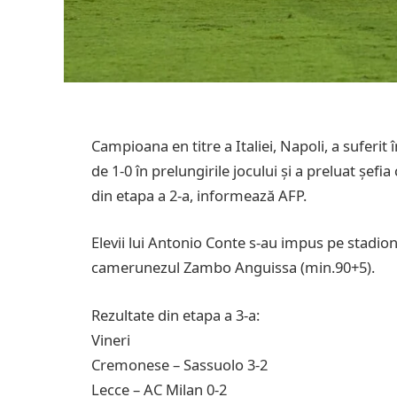
Campioana en titre a Italiei, Napoli, a suferit î
de 1-0 în prelungirile jocului și a preluat șef
din etapa a 2-a, informează AFP.
Elevii lui Antonio Conte s-au impus pe stadi
camerunezul Zambo Anguissa (min.90+5).
Rezultate din etapa a 3-a:
Vineri
Cremonese – Sassuolo 3-2
Lecce – AC Milan 0-2