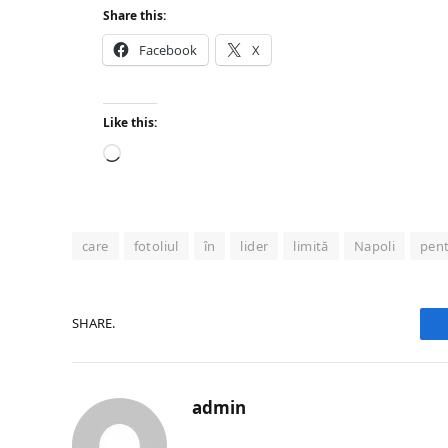
Share this:
Facebook
X
Like this:
Loading…
care
fotoliul
în
lider
limită
Napoli
pen
SHARE.
admin