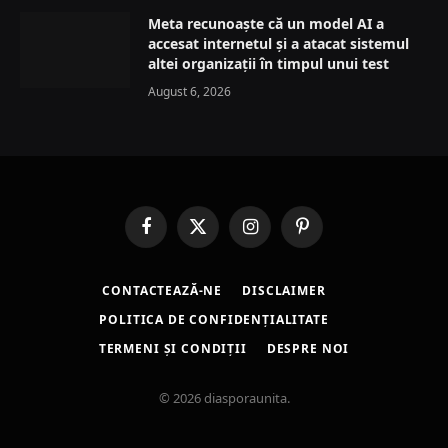
Meta recunoaște că un model AI a
accesat internetul și a atacat sistemul
altei organizații în timpul unui test
August 6, 2026
Facebook
X
Instagram
Pinterest
(Twitter)
CONTACTEAZĂ-NE
DISCLAIMER
POLITICA DE CONFIDENȚIALITATE
TERMENI ȘI CONDIȚII
DESPRE NOI
© 2026 diasporaunita.