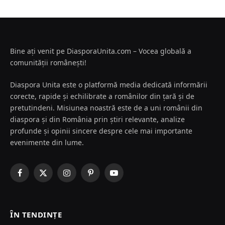
Bine ați venit pe DiasporaUnita.com – Vocea globală a
comunității românești!
Diaspora Unita este o platformă media dedicată informării
corecte, rapide și echilibrate a românilor din țară și de
pretutindeni. Misiunea noastră este de a uni românii din
diaspora și din România prin știri relevante, analize
profunde și opinii sincere despre cele mai importante
evenimente din lume.
Facebook
X
Instagram
Pinterest
YouTube
(Twitter)
ÎN TENDINȚE