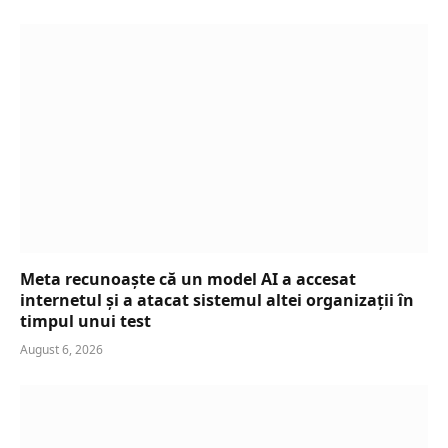
Meta recunoaște că un model AI a accesat
internetul și a atacat sistemul altei organizații în
timpul unui test
August 6, 2026