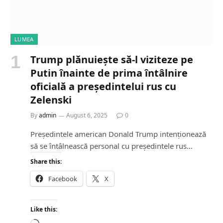
LUMEA
Trump plănuiește să-l viziteze pe
Putin înainte de prima întâlnire
oficială a președintelui rus cu
Zelenski
By
admin
August 6, 2025
0
Președintele american Donald Trump intenționează
să se întâlnească personal cu președintele rus…
Share this:
Facebook
X
Like this: