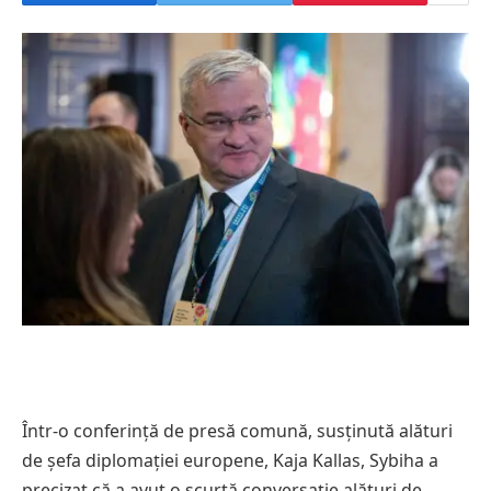
Într-o conferință de presă comună, susținută alături
de șefa diplomației europene, Kaja Kallas, Sybiha a
precizat că a avut o scurtă conversație alături de