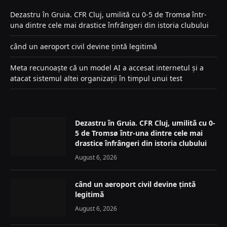
Dezastru în Gruia. CFR Cluj, umilită cu 0-5 de Tromsø într-
una dintre cele mai drastice înfrângeri din istoria clubului
când un aeroport civil devine țintă legitimă
Meta recunoaște că un model AI a accesat internetul și a
atacat sistemul altei organizații în timpul unui test
Dezastru în Gruia. CFR Cluj, umilită cu 0-
5 de Tromsø într-una dintre cele mai
drastice înfrângeri din istoria clubului
August 6, 2026
când un aeroport civil devine țintă
legitimă
August 6, 2026