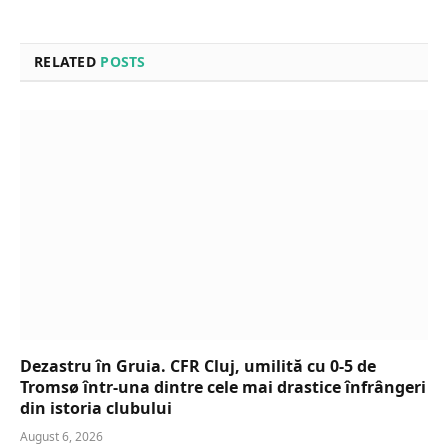
RELATED
POSTS
Dezastru în Gruia. CFR Cluj, umilită cu 0-5 de
Tromsø într-una dintre cele mai drastice înfrângeri
din istoria clubului
August 6, 2026