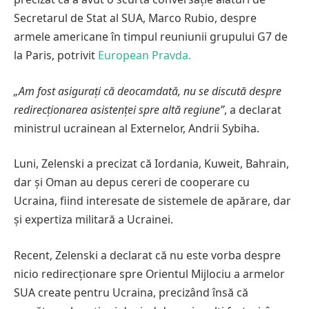
Secretarul de Stat al SUA, Marco Rubio, despre
armele americane în timpul reuniunii grupului G7 de
la Paris, potrivit
European Pravda.
„Am fost asigurați că deocamdată, nu se discută despre
redirecționarea asistenței spre altă regiune”
, a declarat
ministrul ucrainean al Externelor, Andrii Sybiha.
Luni, Zelenski a precizat că Iordania, Kuweit, Bahrain,
dar și Oman au depus cereri de cooperare cu
Ucraina, fiind interesate de sistemele de apărare, dar
și expertiza militară a Ucrainei.
Recent, Zelenski a declarat că nu este vorba despre
nicio redirecționare spre Orientul Mijlociu a armelor
SUA create pentru Ucraina, precizând însă că