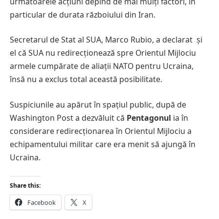
următoarele acțiuni depind de mai mulți factori, în
particular de durata războiului din Iran.
Secretarul de Stat al SUA, Marco Rubio, a declarat și
el că SUA nu redirecționează spre Orientul Mijlociu
armele cumpărate de aliații NATO pentru Ucraina,
însă nu a exclus total această posibilitate.
Suspiciunile au apărut în spațiul public, după de
Washington Post a dezvăluit că
Pentagonul
ia în
considerare redirecționarea în Orientul Mijlociu a
echipamentului militar care era menit să ajungă în
Ucraina.
Share this:
Facebook
X