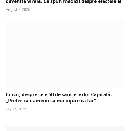
devenită virală. Ce spun medicii despre efectele ei
August 7, 2026
Ciucu, despre cele 50 de șantiere din Capitală:
„Prefer ca oamenii să mă înjure că fac”
July 17, 2026