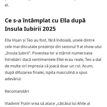
el.
Ce s-a întâmplat cu Ella după
Insula Iubirii 2025
Ella Vișan și Teo au fost, fără îndoială, unele dintre
cele mai discutate prezențe din sezonul 9 al show-ului
„Insula Iubirii”. Povestea lor a stârnit numeroase
întrebări: dacă sentimentele Ellei erau reale, Teo a dat
de multe ori impresia că joacă doar un rol. Acum,
după difuzarea finalei, ispita masculină a spus
adevărul.
Recomandări
Vladimir Putin vrea să atace „călcâiul lui Ahile al