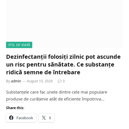
STIL DE VIAȚĂ
Dezinfectanții folosiți zilnic pot ascunde
un risc pentru sănătate. Ce substanțe
ridică semne de întrebare
By
admin
August 10, 2026
0
Substanțele care fac unele dintre cele mai populare
produse de curățenie atât de eficiente împotriva…
Share this:
Facebook
X