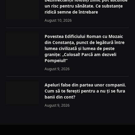
un risc pentru sănătate. Ce substanțe
ridică semne de întrebare
August 10, 2026
Povestea Edificiului Roman cu Mozaic
din Constanța, punct de legătură între
lumea civilizată și lumea de peste
granițe: „Colosal! Parcă am dezveli
Pompeiul!“
August 9, 2026
Apeluri false din partea unor companii.
Cum să te ferești pentru a nu ți se fura
banii din cont?
August 9, 2026