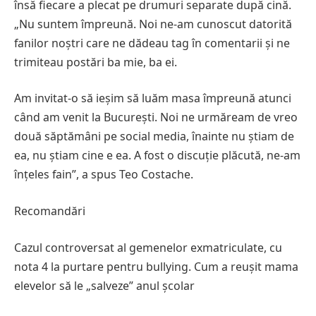
însă fiecare a plecat pe drumuri separate după cină.
„Nu suntem împreună. Noi ne-am cunoscut datorită
fanilor noștri care ne dădeau tag în comentarii și ne
trimiteau postări ba mie, ba ei.
Am invitat-o să ieșim să luăm masa împreună atunci
când am venit la București. Noi ne urmăream de vreo
două săptămâni pe social media, înainte nu știam de
ea, nu știam cine e ea. A fost o discuție plăcută, ne-am
înțeles fain”, a spus Teo Costache.
Recomandări
Cazul controversat al gemenelor exmatriculate, cu
nota 4 la purtare pentru bullying. Cum a reușit mama
elevelor să le „salveze” anul școlar