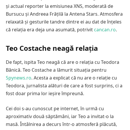
și actual reporter la emisiunea XNS, moderată de
Bursucu și Andreea Frățilă la Antena Stars. Atmosfera
relaxată și gesturile tandre dintre ei au dat de înțeles
că relația era deja una asumată, potrivit
cancan.ro
.
Teo Costache neagă relația
De fapt, ispita Teo neagă că are o relația cu Teodora
Bănică. Teo Costache a lămurit situația pentru
Spynews.ro
. Acesta a explicat că nu are o relație cu
Teodora, jurnalista alături de care a fost surprins, ci a
fost doar prima lor ieșire împreună.
Cei doi s-au cunoscut pe internet, în urmă cu
aproximativ două săptămâni, iar Teo a invitat-o la
masă. Întâlnirea a decurs într-o atmosferă plăcută,