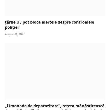
țările UE pot bloca alertele despre controalele
poliției
August 8, 2026
„Limonada de deparazitare”, rețeta mănăstirească