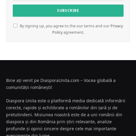
By signing up, you agree to the our terms and our
Privacy
Policy
agreement.
Bine ați venit pe DiasporaUnita.com – Vocea globală a
comunității românești!
Diaspora Unita este o platformă media dedicată informării
corecte, rapide și echilibrate a românilor din țară și de
pretutindeni. Misiunea noastră este de a uni românii din
diaspora și din România prin știri relevante, analize
profunde și opinii sincere despre cele mai importante
evenimente din lume.