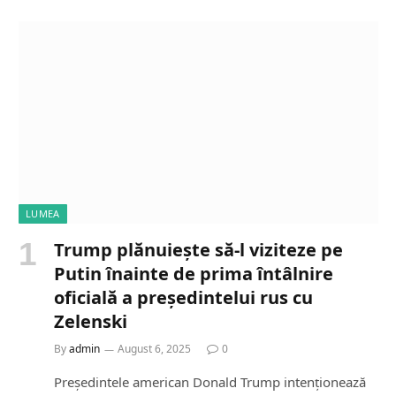
LUMEA
Trump plănuiește să-l viziteze pe
Putin înainte de prima întâlnire
oficială a președintelui rus cu
Zelenski
By
admin
August 6, 2025
0
Președintele american Donald Trump intenționează