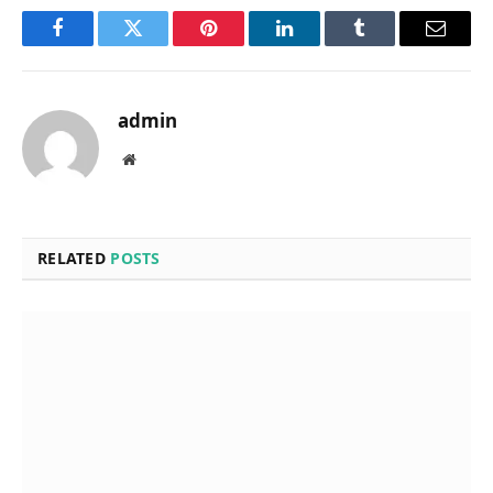
Facebook
Twitter
Pinterest
LinkedIn
Tumblr
Email
admin
Website
RELATED
POSTS