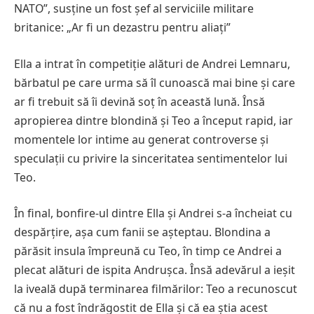
NATO”, susține un fost șef al serviciile militare
britanice: „Ar fi un dezastru pentru aliați”
Ella a intrat în competiție alături de Andrei Lemnaru,
bărbatul pe care urma să îl cunoască mai bine și care
ar fi trebuit să îi devină soț în această lună. Însă
apropierea dintre blondină și Teo a început rapid, iar
momentele lor intime au generat controverse și
speculații cu privire la sinceritatea sentimentelor lui
Teo.
În final, bonfire-ul dintre Ella și Andrei s-a încheiat cu
despărțire, așa cum fanii se așteptau. Blondina a
părăsit insula împreună cu Teo, în timp ce Andrei a
plecat alături de ispita Andrușca. Însă adevărul a ieșit
la iveală după terminarea filmărilor: Teo a recunoscut
că nu a fost îndrăgostit de Ella și că ea știa acest