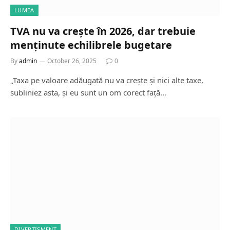
LUMEA
TVA nu va crește în 2026, dar trebuie
menținute echilibrele bugetare
By
admin
October 26, 2025
0
„Taxa pe valoare adăugată nu va crește și nici alte taxe,
subliniez asta, și eu sunt un om corect față…
DIVERTISMENT