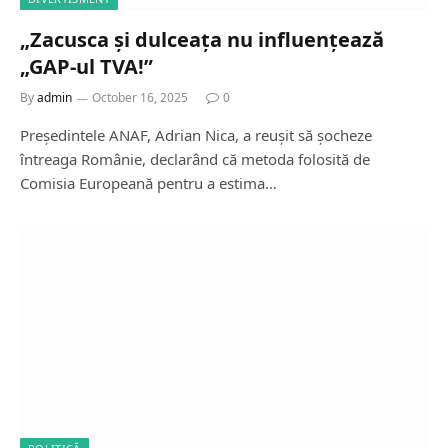
„Zacusca și dulceața nu influențează
„GAP-ul TVA!”
By
admin
October 16, 2025
0
Președintele ANAF, Adrian Nica, a reușit să șocheze
întreaga Românie, declarând că metoda folosită de
Comisia Europeană pentru a estima…