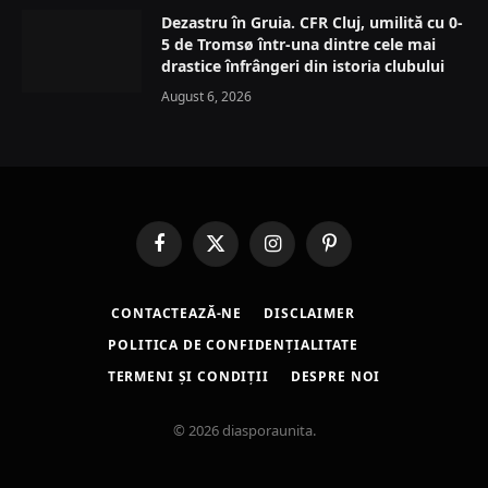
Dezastru în Gruia. CFR Cluj, umilită cu 0-
5 de Tromsø într-una dintre cele mai
drastice înfrângeri din istoria clubului
August 6, 2026
Facebook
X
Instagram
Pinterest
(Twitter)
CONTACTEAZĂ-NE
DISCLAIMER
POLITICA DE CONFIDENȚIALITATE
TERMENI ȘI CONDIȚII
DESPRE NOI
© 2026 diasporaunita.