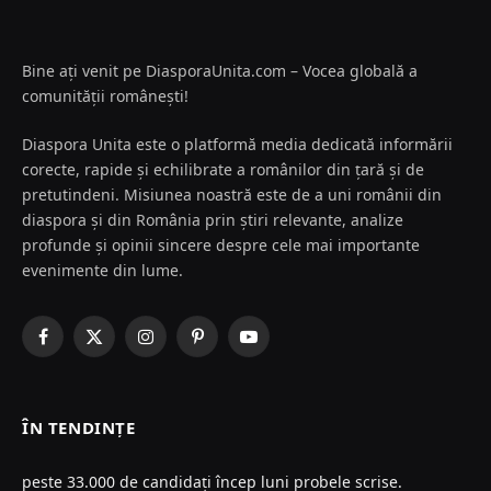
Bine ați venit pe DiasporaUnita.com – Vocea globală a
comunității românești!
Diaspora Unita este o platformă media dedicată informării
corecte, rapide și echilibrate a românilor din țară și de
pretutindeni. Misiunea noastră este de a uni românii din
diaspora și din România prin știri relevante, analize
profunde și opinii sincere despre cele mai importante
evenimente din lume.
Facebook
X
Instagram
Pinterest
YouTube
(Twitter)
ÎN TENDINȚE
peste 33.000 de candidați încep luni probele scrise.