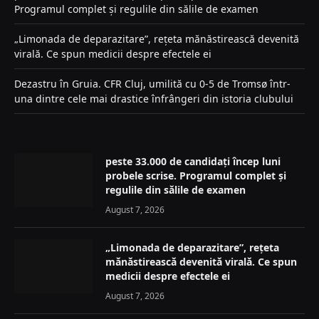
Programul complet și regulile din sălile de examen
„Limonada de deparazitare”, rețeta mănăstirească devenită
virală. Ce spun medicii despre efectele ei
Dezastru în Gruia. CFR Cluj, umilită cu 0-5 de Tromsø într-
una dintre cele mai drastice înfrângeri din istoria clubului
peste 33.000 de candidați încep luni
probele scrise. Programul complet și
regulile din sălile de examen
August 7, 2026
„Limonada de deparazitare”, rețeta
mănăstirească devenită virală. Ce spun
medicii despre efectele ei
August 7, 2026