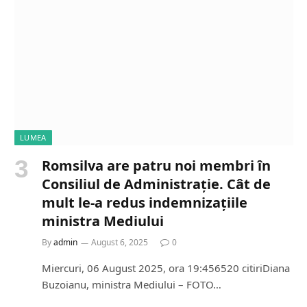
LUMEA
Romsilva are patru noi membri în
Consiliul de Administrație. Cât de
mult le-a redus indemnizațiile
ministra Mediului
By
admin
August 6, 2025
0
Miercuri, 06 August 2025, ora 19:456520 citiriDiana
Buzoianu, ministra Mediului – FOTO…