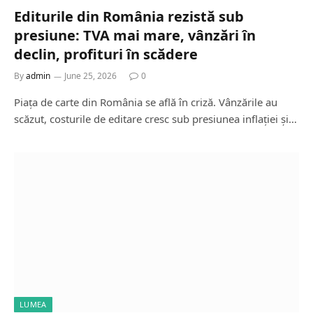
Editurile din România rezistă sub
presiune: TVA mai mare, vânzări în
declin, profituri în scădere
By
admin
June 25, 2026
0
Piața de carte din România se află în criză. Vânzările au
scăzut, costurile de editare cresc sub presiunea inflației și…
LUMEA