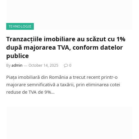
TEHNOLOGIE
Tranzacțiile imobiliare au scăzut cu 1%
după majorarea TVA, conform datelor
publice
By
admin
October 14, 2025
0
Piața imobiliară din România a trecut recent printr-o
majorare semnificativă a taxării, prin eliminarea cotei
reduse de TVA de 9%…