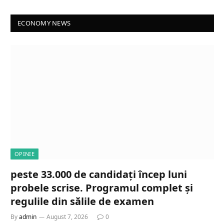
ECONOMY NEWS
OPINIE
peste 33.000 de candidați încep luni
probele scrise. Programul complet și
regulile din sălile de examen
By
admin
August 7, 2026
0