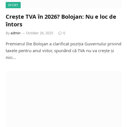
SPORT
Crește TVA în 2026? Bolojan: Nu e loc de
întors
By
admin
October 26, 2025
0
Premierul Ilie Bolojan a clarificat poziția Guvernului privind
taxele pentru anul viitor, spunând că TVA nu va crește și
nici…