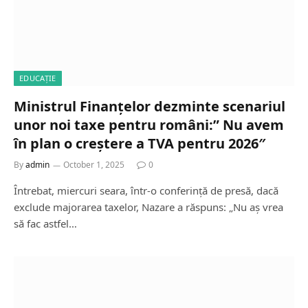
EDUCAȚIE
Ministrul Finanțelor dezminte scenariul
unor noi taxe pentru români:” Nu avem
în plan o creștere a TVA pentru 2026″
By
admin
October 1, 2025
0
Întrebat, miercuri seara, într-o conferință de presă, dacă
exclude majorarea taxelor, Nazare a răspuns: „Nu aș vrea
să fac astfel…