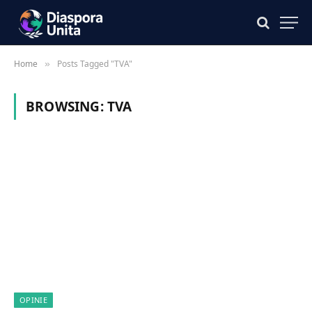
Home
Posts Tagged "TVA"
»
BROWSING:
TVA
OPINIE