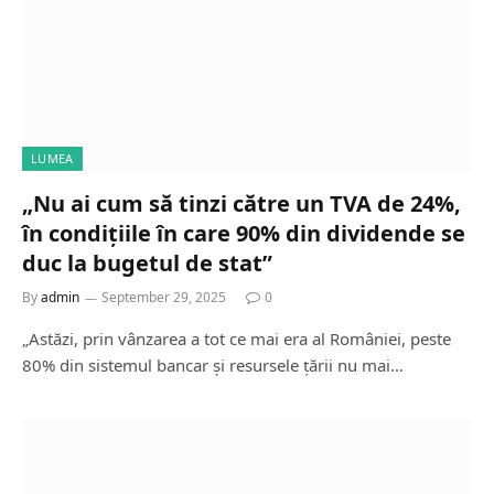
LUMEA
„Nu ai cum să tinzi către un TVA de 24%,
în condițiile în care 90% din dividende se
duc la bugetul de stat”
By
admin
September 29, 2025
0
„Astăzi, prin vânzarea a tot ce mai era al României, peste
80% din sistemul bancar și resursele țării nu mai…