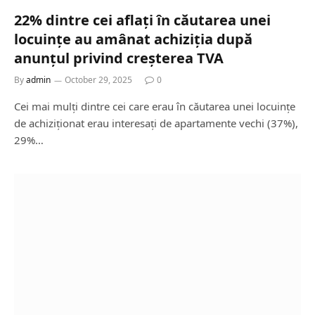
22% dintre cei aflați în căutarea unei
locuințe au amânat achiziția după
anunțul privind creșterea TVA
By
admin
October 29, 2025
0
Cei mai mulți dintre cei care erau în căutarea unei locuințe
de achiziționat erau interesați de apartamente vechi (37%),
29%…