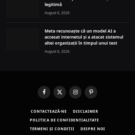
legitimă
August 6, 2026
Meta recunoaște că un model AI a
accesat internetul și a atacat sistemul
altei organizații în timpul unui test
August 6, 2026
Facebook
X
Instagram
Pinterest
(Twitter)
CONTACTEAZĂ-NE
DISCLAIMER
POLITICA DE CONFIDENȚIALITATE
TERMENI ȘI CONDIȚII
DESPRE NOI