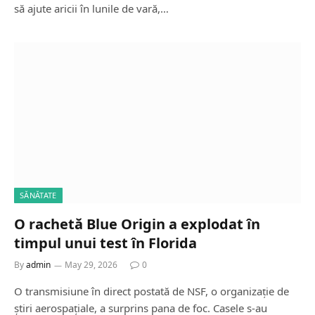
să ajute aricii în lunile de vară,…
SĂNĂTATE
O rachetă Blue Origin a explodat în
timpul unui test în Florida
By
admin
May 29, 2026
0
O transmisiune în direct postată de NSF, o organizație de
știri aerospațiale, a surprins pana de foc. Casele s-au