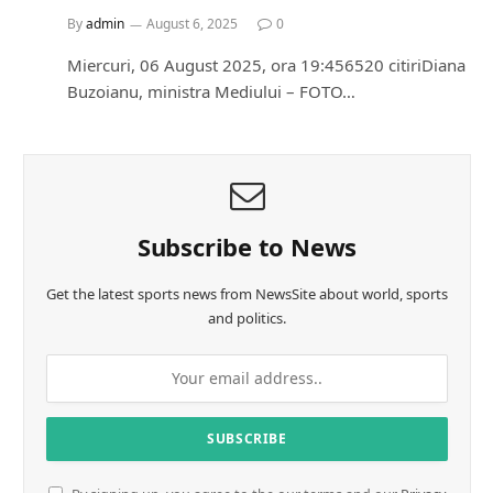
By
admin
August 6, 2025
0
Miercuri, 06 August 2025, ora 19:456520 citiriDiana
Buzoianu, ministra Mediului – FOTO…
Subscribe to News
Get the latest sports news from NewsSite about world, sports
and politics.