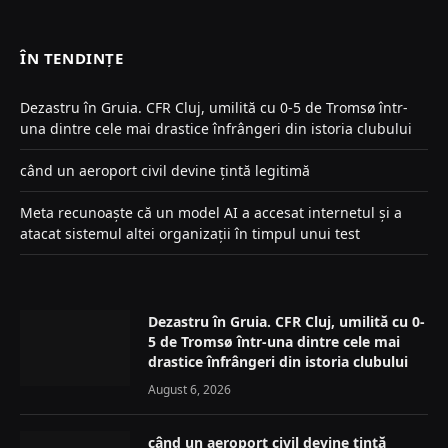
(Twitter)
ÎN TENDINȚE
Dezastru în Gruia. CFR Cluj, umilită cu 0-5 de Tromsø într-
una dintre cele mai drastice înfrângeri din istoria clubului
când un aeroport civil devine țintă legitimă
Meta recunoaște că un model AI a accesat internetul și a
atacat sistemul altei organizații în timpul unui test
Dezastru în Gruia. CFR Cluj, umilită cu 0-
5 de Tromsø într-una dintre cele mai
drastice înfrângeri din istoria clubului
August 6, 2026
când un aeroport civil devine țintă