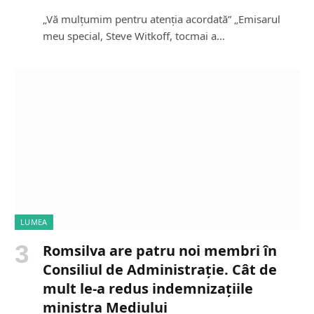
„Vă mulțumim pentru atenția acordată” „Emisarul
meu special, Steve Witkoff, tocmai a…
LUMEA
Romsilva are patru noi membri în
Consiliul de Administrație. Cât de
mult le-a redus indemnizațiile
ministra Mediului