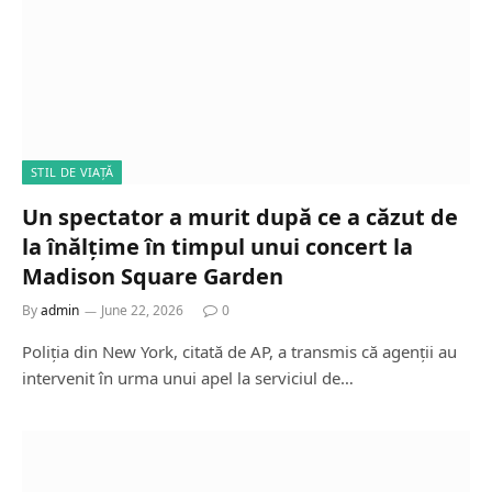
STIL DE VIAȚĂ
Un spectator a murit după ce a căzut de
la înălțime în timpul unui concert la
Madison Square Garden
By
admin
June 22, 2026
0
Poliția din New York, citată de AP, a transmis că agenții au
intervenit în urma unui apel la serviciul de…