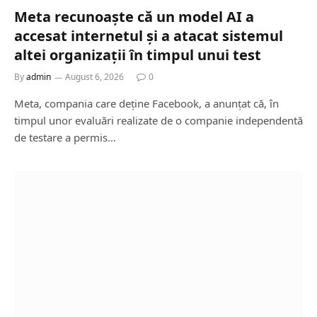
Meta recunoaște că un model AI a
accesat internetul și a atacat sistemul
altei organizații în timpul unui test
By
admin
August 6, 2026
0
Meta, compania care deține Facebook, a anunțat că, în
timpul unor evaluări realizate de o companie independentă
de testare a permis…