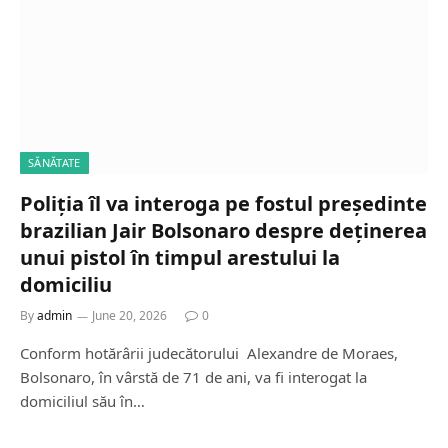
SĂNĂTATE
Poliția îl va interoga pe fostul președinte
brazilian Jair Bolsonaro despre deținerea
unui pistol în timpul arestului la
domiciliu
By
admin
June 20, 2026
0
Conform hotărârii judecătorului Alexandre de Moraes,
Bolsonaro, în vârstă de 71 de ani, va fi interogat la
domiciliul său în…