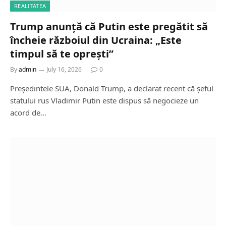
REALITATEA
Trump anunță că Putin este pregătit să
încheie războiul din Ucraina: „Este
timpul să te oprești”
By
admin
July 16, 2026
0
Președintele SUA, Donald Trump, a declarat recent că șeful
statului rus Vladimir Putin este dispus să negocieze un
acord de…