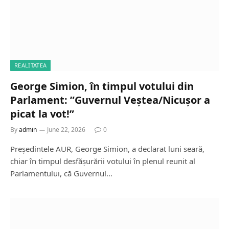
REALITATEA
George Simion, în timpul votului din
Parlament: ”Guvernul Veștea/Nicușor a
picat la vot!”
By
admin
June 22, 2026
0
Președintele AUR, George Simion, a declarat luni seară,
chiar în timpul desfășurării votului în plenul reunit al
Parlamentului, că Guvernul…