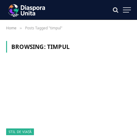
Home
Posts Tagged "timpul"
»
BROWSING:
TIMPUL
STIL DE VIAȚĂ