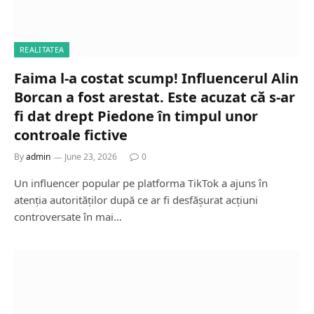
REALITATEA
Faima l-a costat scump! Influencerul Alin
Borcan a fost arestat. Este acuzat că s-ar
fi dat drept Piedone în timpul unor
controale fictive
By
admin
June 23, 2026
0
Un influencer popular pe platforma TikTok a ajuns în
atenția autorităților după ce ar fi desfășurat acțiuni
controversate în mai…