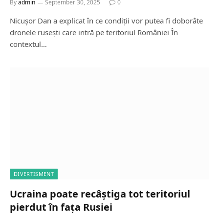
By
admin
September 30, 2025
0
Nicușor Dan a explicat în ce condiții vor putea fi doborâte
dronele rusești care intră pe teritoriul României În
contextul…
DIVERTISMENT
Ucraina poate recâștiga tot teritoriul
pierdut în fața Rusiei