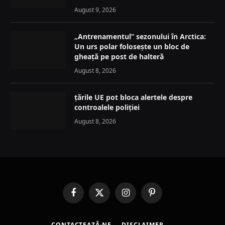
August 9, 2026
„Antrenamentul” sezonului în Arctica:
Un urs polar folosește un bloc de
gheață pe post de halteră
August 8, 2026
țările UE pot bloca alertele despre
controalele poliției
August 8, 2026
Facebook
X
Instagram
Pinterest
(Twitter)
CONTACTEAZĂ-NE
DISCLAIMER