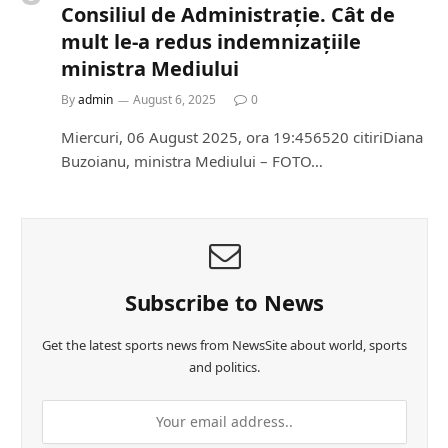
Consiliul de Administrație. Cât de
mult le-a redus indemnizațiile
ministra Mediului
By
admin
August 6, 2025
0
Miercuri, 06 August 2025, ora 19:456520 citiriDiana
Buzoianu, ministra Mediului – FOTO…
Subscribe to News
Get the latest sports news from NewsSite about world, sports
and politics.