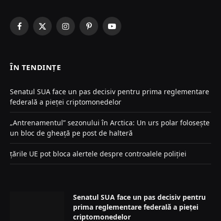
Facebook
X
Instagram
Pinterest
YouTube
(Twitter)
ÎN TENDINȚE
Senatul SUA face un pas decisiv pentru prima reglementare
federală a pieței criptomonedelor
„Antrenamentul” sezonului în Arctica: Un urs polar folosește
un bloc de gheață pe post de halteră
țările UE pot bloca alertele despre controalele poliției
Senatul SUA face un pas decisiv pentru
prima reglementare federală a pieței
criptomonedelor