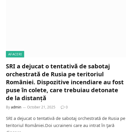
AFACERI
SRI a dejucat o tentativă de sabotaj
orchestrată de Rusia pe teritoriul
României. Dispozitive incendiare au fost
puse în colete, care trebuiau detonate
de la distanță
By
admin
October 21, 2025
0
SRI a dejucat o tentativă de sabotaj orchestrată de Rusia pe
teritoriul României.Doi ucraineni care au intrat în ţară