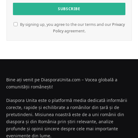
By signing up, you agree to the our terms and our
Privacy
Policy
agreement.
Bine ați venit pe DiasporaUnita.com – Vocea globală a
comunității românești!
Diaspora Unita este o platformă media dedicată informării
corecte, rapide și echilibrate a românilor din țară și de
pretutindeni. Misiunea noastră este de a uni românii din
diaspora și din România prin știri relevante, analize
profunde și opinii sincere despre cele mai importante
evenimente din lume.