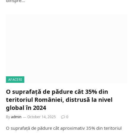
dinspre…
AFACERI
O suprafață de pădure cât 35% din
teritoriul României, distrusă la nivel
global în 2024
By
admin
October 14, 2025
0
O suprafață de pădure cât aproximativ 35% din teritoriul