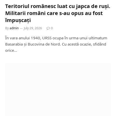
Teritoriul românesc luat cu japca de ruși.
Militarii români care s-au opus au fost
împușcați
By
admin
July 29, 2026
0
În vara anului 1940, URSS ocupa în urma unui ultimatum
Basarabia și Bucovina de Nord. Cu acestă ocazie, sfidând
orice…