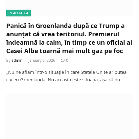
REALITATEA
Panică în Groenlanda după ce Trump a
anunțat că vrea teritoriul. Premierul
îndeamnă la calm, în timp ce un oficial al
Casei Albe toarnă mai mult gaz pe foc
By
admin
January 6, 2026
0
„Nu ne aflăm într-o situație în care Statele Unite ar putea
cuceri Groenlanda. Nu aceasta este situația, așa că nu…