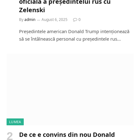
oficială a președintelui rus cu
Zelenski
By
admin
August 6, 2025
0
Președintele american Donald Trump intenționează
să se întâlnească personal cu președintele rus…
LUMEA
De ce e convins din nou Donald