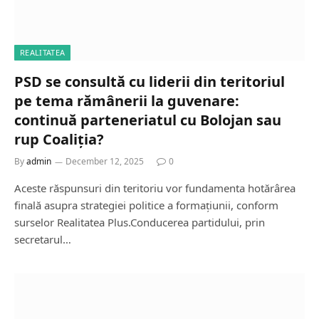
REALITATEA
PSD se consultă cu liderii din teritoriul
pe tema rămânerii la guvenare:
continuă parteneriatul cu Bolojan sau
rup Coaliția?
By
admin
December 12, 2025
0
Aceste răspunsuri din teritoriu vor fundamenta hotărârea
finală asupra strategiei politice a formațiunii, conform
surselor Realitatea Plus.Conducerea partidului, prin
secretarul…