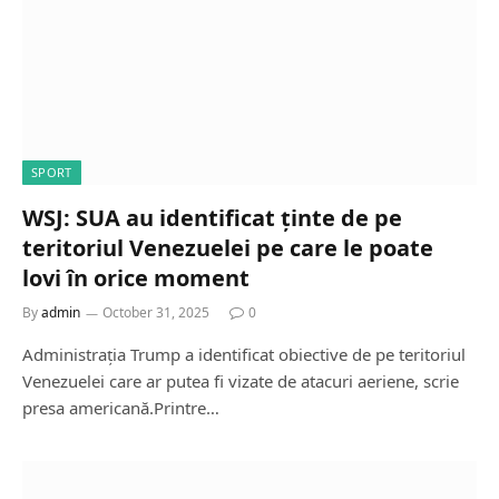
SPORT
WSJ: SUA au identificat ținte de pe
teritoriul Venezuelei pe care le poate
lovi în orice moment
By
admin
October 31, 2025
0
Administrația Trump a identificat obiective de pe teritoriul
Venezuelei care ar putea fi vizate de atacuri aeriene, scrie
presa americană.Printre…