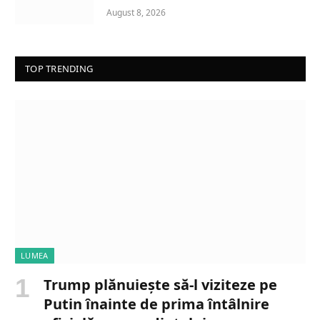
August 8, 2026
TOP TRENDING
LUMEA
Trump plănuiește să-l viziteze pe
Putin înainte de prima întâlnire