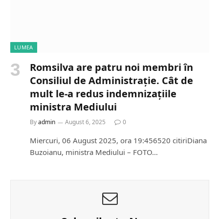
LUMEA
Romsilva are patru noi membri în
Consiliul de Administrație. Cât de
mult le-a redus indemnizațiile
ministra Mediului
By
admin
August 6, 2025
0
Miercuri, 06 August 2025, ora 19:456520 citiriDiana
Buzoianu, ministra Mediului – FOTO…