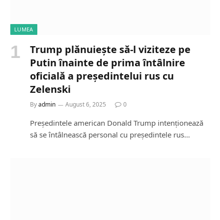
LUMEA
Trump plănuiește să-l viziteze pe
Putin înainte de prima întâlnire
oficială a președintelui rus cu
Zelenski
By
admin
August 6, 2025
0
Președintele american Donald Trump intenționează
să se întâlnească personal cu președintele rus…