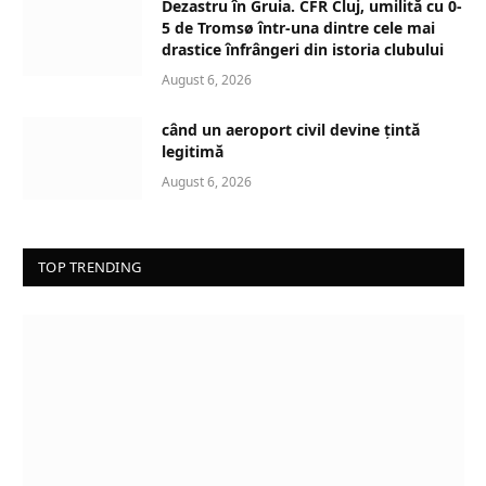
Dezastru în Gruia. CFR Cluj, umilită cu 0-
5 de Tromsø într-una dintre cele mai
drastice înfrângeri din istoria clubului
August 6, 2026
când un aeroport civil devine țintă
legitimă
August 6, 2026
TOP TRENDING