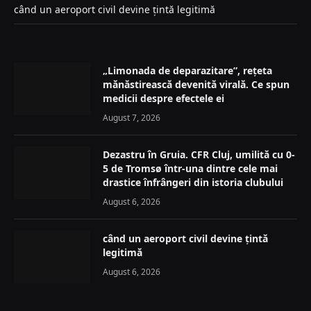
când un aeroport civil devine țintă legitimă
„Limonada de deparazitare”, rețeta
mănăstirească devenită virală. Ce spun
medicii despre efectele ei
August 7, 2026
Dezastru în Gruia. CFR Cluj, umilită cu 0-
5 de Tromsø într-una dintre cele mai
drastice înfrângeri din istoria clubului
August 6, 2026
când un aeroport civil devine țintă
legitimă
August 6, 2026