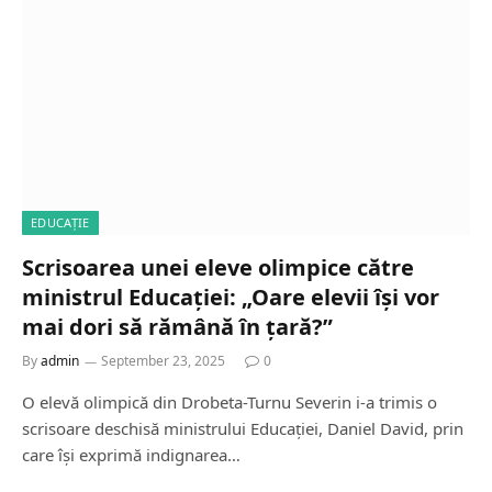
EDUCAȚIE
Scrisoarea unei eleve olimpice către
ministrul Educației: „Oare elevii își vor
mai dori să rămână în țară?”
By
admin
September 23, 2025
0
O elevă olimpică din Drobeta-Turnu Severin i-a trimis o
scrisoare deschisă ministrului Educației, Daniel David, prin
care își exprimă indignarea…