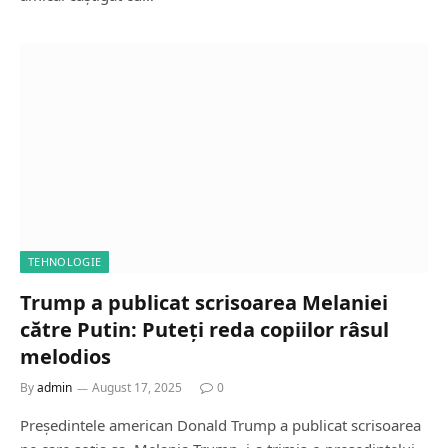
TEHNOLOGIE
Trump a publicat scrisoarea Melaniei
către Putin: Puteți reda copiilor râsul
melodios
By
admin
August 17, 2025
0
Președintele american Donald Trump a publicat scrisoarea