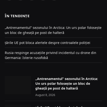
(Twitter)
ÎN TENDINȚE
„Antrenamentul” sezonului în Arctica: Un urs polar folosește
un bloc de gheață pe post de halteră
țările UE pot bloca alertele despre controalele poliției
Rusia respinge acuzațiile privind incidentul cu drone din
Germania: Isterie rusofobă
„Antrenamentul” sezonului în Arctica:
Un urs polar folosește un bloc de
gheață pe post de halteră
August 8, 2026