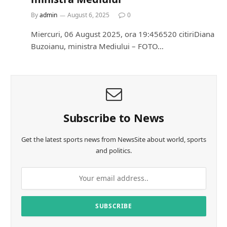
By
admin
August 6, 2025
0
Miercuri, 06 August 2025, ora 19:456520 citiriDiana
Buzoianu, ministra Mediului – FOTO…
Subscribe to News
Get the latest sports news from NewsSite about world, sports
and politics.