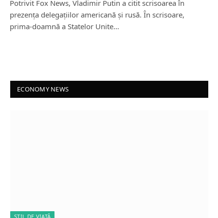
Potrivit Fox News, Vladimir Putin a citit scrisoarea în
prezența delegațiilor americană și rusă. În scrisoare,
prima-doamnă a Statelor Unite…
ECONOMY NEWS
STIL DE VIAȚĂ