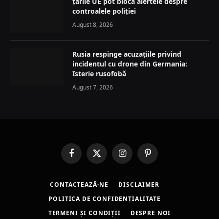
țările UE pot bloca alertele despre
controalele poliției
August 8, 2026
Rusia respinge acuzațiile privind
incidentul cu drone din Germania:
Isterie rusofobă
August 7, 2026
Facebook
X
Instagram
Pinterest
(Twitter)
CONTACTEAZĂ-NE
DISCLAIMER
POLITICA DE CONFIDENȚIALITATE
TERMENI ȘI CONDIȚII
DESPRE NOI