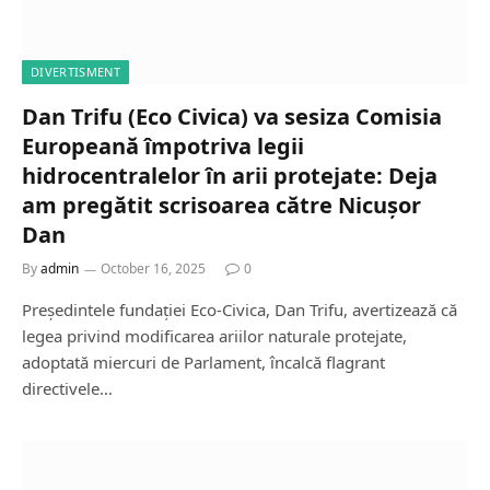
DIVERTISMENT
Dan Trifu (Eco Civica) va sesiza Comisia
Europeană împotriva legii
hidrocentralelor în arii protejate: Deja
am pregătit scrisoarea către Nicușor
Dan
By
admin
October 16, 2025
0
Președintele fundației Eco-Civica, Dan Trifu, avertizează că
legea privind modificarea ariilor naturale protejate,
adoptată miercuri de Parlament, încalcă flagrant
directivele…