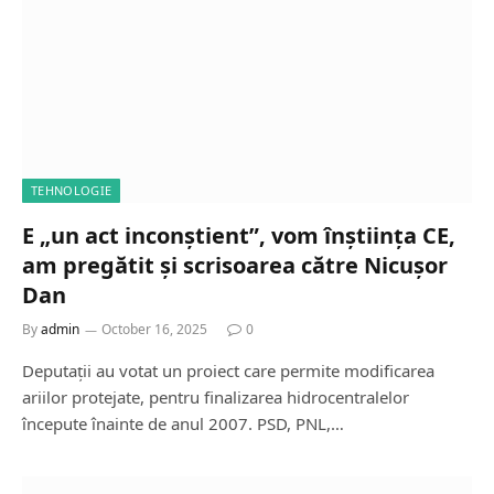
TEHNOLOGIE
E „un act inconștient”, vom înștiința CE,
am pregătit și scrisoarea către Nicușor
Dan
By
admin
October 16, 2025
0
Deputații au votat un proiect care permite modificarea
ariilor protejate, pentru finalizarea hidrocentralelor
începute înainte de anul 2007. PSD, PNL,…