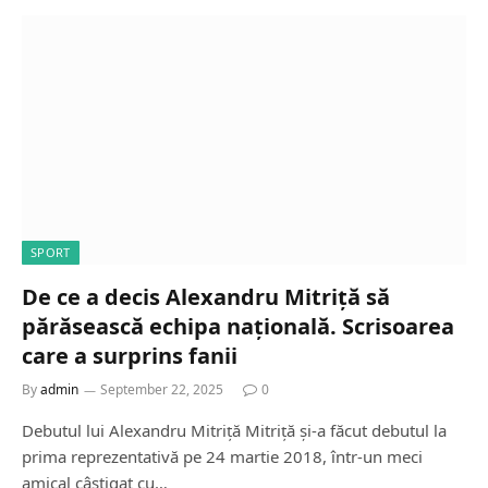
SPORT
De ce a decis Alexandru Mitriță să
părăsească echipa națională. Scrisoarea
care a surprins fanii
By
admin
September 22, 2025
0
Debutul lui Alexandru Mitriță Mitriță și-a făcut debutul la
prima reprezentativă pe 24 martie 2018, într-un meci
amical câștigat cu…