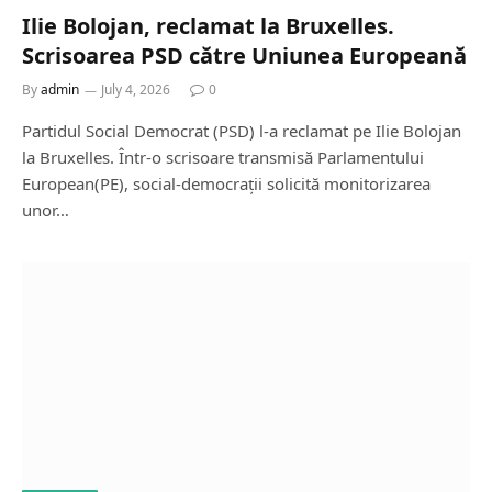
Ilie Bolojan, reclamat la Bruxelles.
Scrisoarea PSD către Uniunea Europeană
By
admin
July 4, 2026
0
Partidul Social Democrat (PSD) l-a reclamat pe Ilie Bolojan
la Bruxelles. Într-o scrisoare transmisă Parlamentului
European(PE), social-democrații solicită monitorizarea
unor…