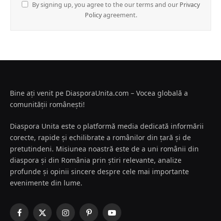
By signing up, you agree to the our terms and our
Privacy
Policy
agreement.
Bine ați venit pe DiasporaUnita.com – Vocea globală a
comunității românești!
Diaspora Unita este o platformă media dedicată informării
corecte, rapide și echilibrate a românilor din țară și de
pretutindeni. Misiunea noastră este de a uni românii din
diaspora și din România prin știri relevante, analize
profunde și opinii sincere despre cele mai importante
evenimente din lume.
Facebook
X
Instagram
Pinterest
YouTube