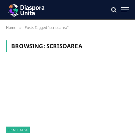
Home
Posts Tagged "scrisoarea"
»
BROWSING:
SCRISOAREA
REALITATEA