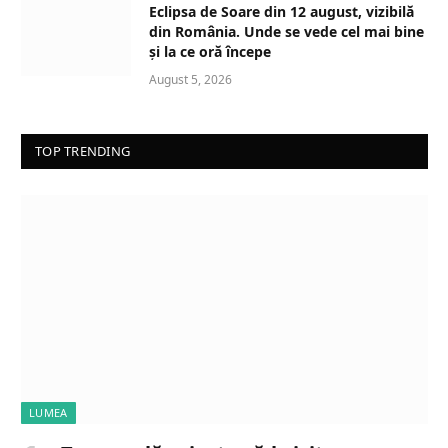
Eclipsa de Soare din 12 august, vizibilă
din România. Unde se vede cel mai bine
și la ce oră începe
August 5, 2026
TOP TRENDING
LUMEA