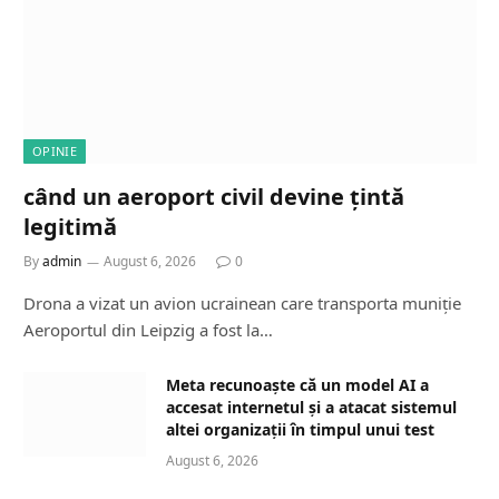
OPINIE
când un aeroport civil devine țintă
legitimă
By
admin
August 6, 2026
0
Drona a vizat un avion ucrainean care transporta muniție
Aeroportul din Leipzig a fost la…
Meta recunoaște că un model AI a
accesat internetul și a atacat sistemul
altei organizații în timpul unui test
August 6, 2026