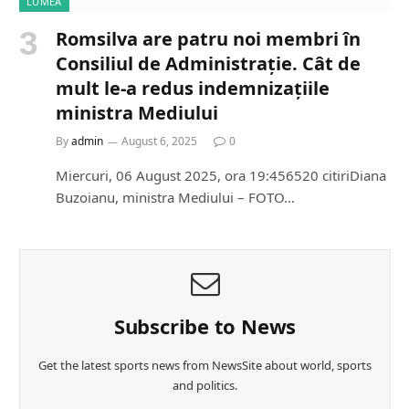
LUMEA
Romsilva are patru noi membri în
Consiliul de Administrație. Cât de
mult le-a redus indemnizațiile
ministra Mediului
By
admin
August 6, 2025
0
Miercuri, 06 August 2025, ora 19:456520 citiriDiana
Buzoianu, ministra Mediului – FOTO…
Subscribe to News
Get the latest sports news from NewsSite about world, sports
and politics.