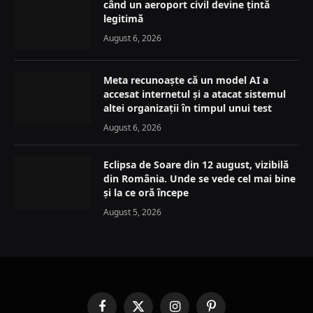
când un aeroport civil devine țintă
legitimă
August 6, 2026
Meta recunoaște că un model AI a
accesat internetul și a atacat sistemul
altei organizații în timpul unui test
August 6, 2026
Eclipsa de Soare din 12 august, vizibilă
din România. Unde se vede cel mai bine
și la ce oră începe
August 5, 2026
Facebook
X
Instagram
Pinterest