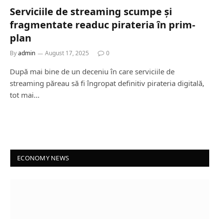
Serviciile de streaming scumpe și
fragmentate readuc pirateria în prim-
plan
By
admin
August 17, 2025
0
După mai bine de un deceniu în care serviciile de
streaming păreau să fi îngropat definitiv pirateria digitală,
tot mai…
ECONOMY NEWS