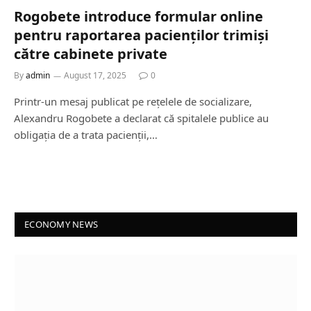
Rogobete introduce formular online
pentru raportarea pacienților trimiși
către cabinete private
By
admin
August 17, 2025
0
Printr-un mesaj publicat pe rețelele de socializare,
Alexandru Rogobete a declarat că spitalele publice au
obligația de a trata pacienții,…
ECONOMY NEWS