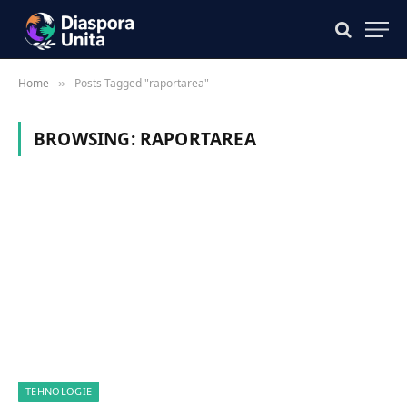
Home
Posts Tagged "raportarea"
»
BROWSING:
RAPORTAREA
TEHNOLOGIE