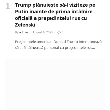
Trump plănuiește să-l viziteze pe
Putin înainte de prima întâlnire
oficială a președintelui rus cu
Zelenski
By
admin
August 6, 2025
0
Președintele american Donald Trump intenționează
să se întâlnească personal cu președintele rus…