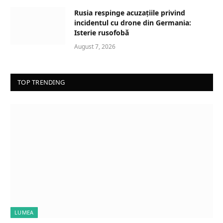
Rusia respinge acuzațiile privind
incidentul cu drone din Germania:
Isterie rusofobă
August 7, 2026
TOP TRENDING
LUMEA