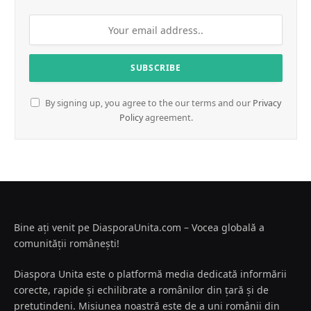
By signing up, you agree to the our terms and our
Privacy
Policy
agreement.
Bine ați venit pe DiasporaUnita.com – Vocea globală a
comunității românești!
Diaspora Unita este o platformă media dedicată informării
corecte, rapide și echilibrate a românilor din țară și de
pretutindeni. Misiunea noastră este de a uni românii din