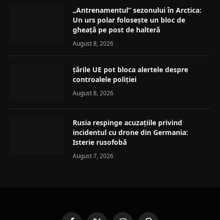
„Antrenamentul” sezonului în Arctica:
Un urs polar folosește un bloc de
gheață pe post de halteră
August 8, 2026
țările UE pot bloca alertele despre
controalele poliției
August 8, 2026
Rusia respinge acuzațiile privind
incidentul cu drone din Germania:
Isterie rusofobă
August 7, 2026