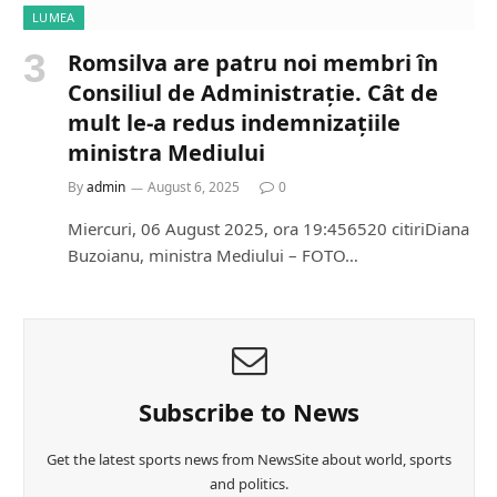
LUMEA
Romsilva are patru noi membri în
Consiliul de Administrație. Cât de
mult le-a redus indemnizațiile
ministra Mediului
By
admin
August 6, 2025
0
Miercuri, 06 August 2025, ora 19:456520 citiriDiana
Buzoianu, ministra Mediului – FOTO…
Subscribe to News
Get the latest sports news from NewsSite about world, sports
and politics.