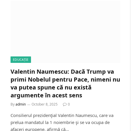
EDUCAȚIE
Valentin Naumescu: Dacă Trump va
primi Nobelul pentru Pace, nimeni nu
va putea spune că nu există
argumente în acest sens
By
admin
October 8, 2025
0
Consilierul prezidenţial Valentin Naumescu, care va
prelua mandatul la 1 noiembrie şi se va ocupa de
afaceri europene, afirmă că…