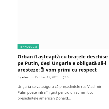
TEHNOLOGIE
Orban îl așteaptă cu brațele deschise
pe Putin, deși Ungaria e obligată să-l
aresteze: Îl vom primi cu respect
By
admin
October 17, 2025
0
Ungaria se va asigura că președintele rus Vladimir
Putin poate intra în țară pentru un summit cu
președintele american Donald…