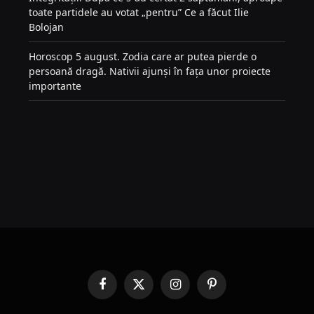
toate partidele au votat „pentru” Ce a făcut Ilie
Bolojan
Horoscop 5 august. Zodia care ar putea pierde o
persoană dragă. Nativii ajunși în fața unor proiecte
importante
Facebook
X
Instagram
Pinterest
(Twitter)