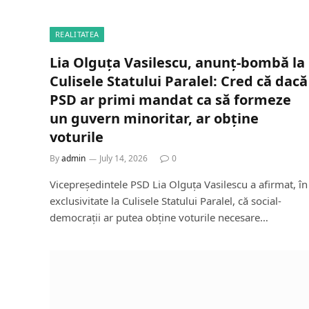
REALITATEA
Lia Olguța Vasilescu, anunț-bombă la
Culisele Statului Paralel: Cred că dacă
PSD ar primi mandat ca să formeze
un guvern minoritar, ar obține
voturile
By
admin
July 14, 2026
0
Vicepreședintele PSD Lia Olguța Vasilescu a afirmat, în
exclusivitate la Culisele Statului Paralel, că social-
democrații ar putea obține voturile necesare…