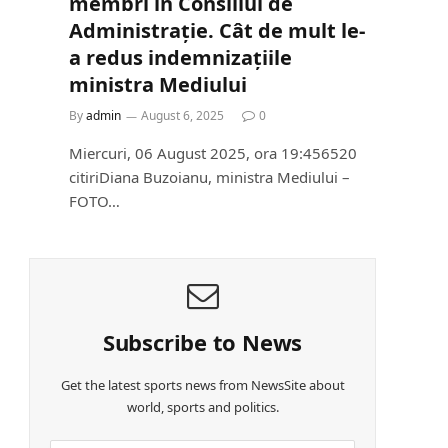
membri în Consiliul de
Administrație. Cât de mult le-
a redus indemnizațiile
ministra Mediului
By
admin
August 6, 2025
0
Miercuri, 06 August 2025, ora 19:456520
citiriDiana Buzoianu, ministra Mediului –
FOTO…
Subscribe to News
Get the latest sports news from NewsSite about
world, sports and politics.