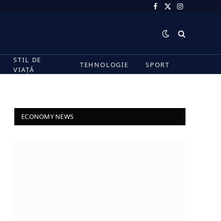
Facebook
X
Instagram
(Twitter)
STIL DE
TEHNOLOGIE
SPORT
VIAȚĂ
ECONOMY NEWS