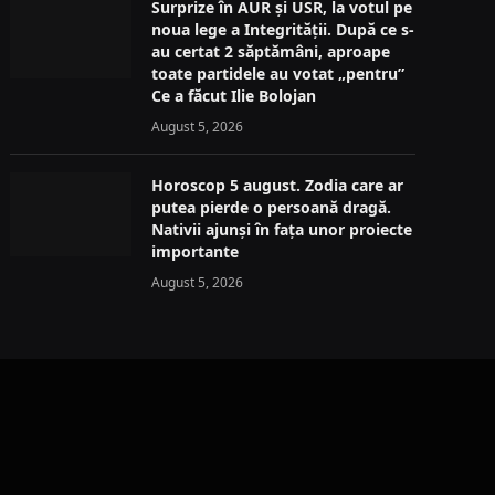
Surprize în AUR și USR, la votul pe
noua lege a Integrității. După ce s-
au certat 2 săptămâni, aproape
toate partidele au votat „pentru”
Ce a făcut Ilie Bolojan
August 5, 2026
Horoscop 5 august. Zodia care ar
putea pierde o persoană dragă.
Nativii ajunși în fața unor proiecte
importante
August 5, 2026