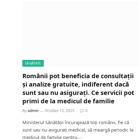
SĂNĂTATE
Românii pot beneficia de consultații
și analize gratuite, indiferent dacă
sunt sau nu asigurați. Ce servicii pot
primi de la medicul de familie
By
admin
October 15, 2025
0
Ministerul Sănătății încurajează toți românii, fie că
sunt sau nu asigurați medical, să meargă periodic la
medicul de familie pentru…