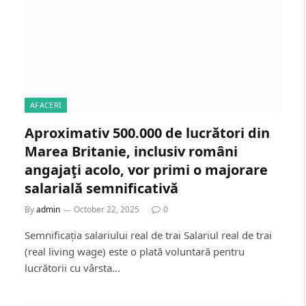
AFACERI
Aproximativ 500.000 de lucrători din
Marea Britanie, inclusiv români
angajaţi acolo, vor primi o majorare
salarială semnificativă
By
admin
October 22, 2025
0
Semnificația salariului real de trai Salariul real de trai
(real living wage) este o plată voluntară pentru
lucrătorii cu vârsta…