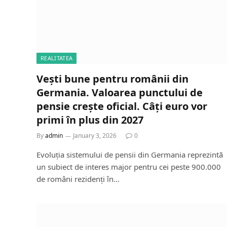
REALITATEA
Vești bune pentru românii din
Germania. Valoarea punctului de
pensie crește oficial. Câți euro vor
primi în plus din 2027
By
admin
January 3, 2026
0
Evoluția sistemului de pensii din Germania reprezintă
un subiect de interes major pentru cei peste 900.000
de români rezidenți în…