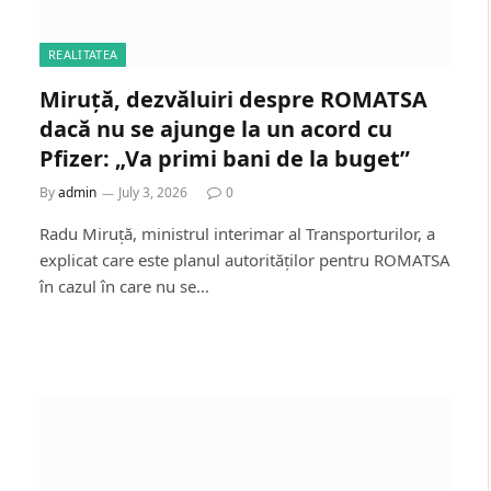
REALITATEA
Miruță, dezvăluiri despre ROMATSA
dacă nu se ajunge la un acord cu
Pfizer: „Va primi bani de la buget”
By
admin
July 3, 2026
0
Radu Miruță, ministrul interimar al Transporturilor, a
explicat care este planul autorităților pentru ROMATSA
în cazul în care nu se…