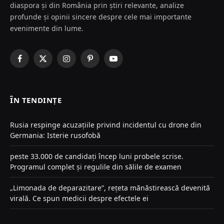
diaspora și din România prin știri relevante, analize
profunde și opinii sincere despre cele mai importante
evenimente din lume.
Facebook
X
Instagram
Pinterest
YouTube
(Twitter)
ÎN TENDINȚE
Rusia respinge acuzațiile privind incidentul cu drone din
Germania: Isterie rusofobă
peste 33.000 de candidați încep luni probele scrise.
Programul complet și regulile din sălile de examen
„Limonada de deparazitare”, rețeta mănăstirească devenită
virală. Ce spun medicii despre efectele ei