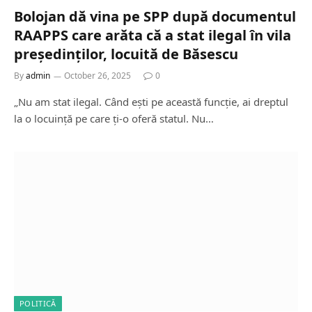
Bolojan dă vina pe SPP după documentul
RAAPPS care arăta că a stat ilegal în vila
președinților, locuită de Băsescu
By
admin
October 26, 2025
0
„Nu am stat ilegal. Când ești pe această funcție, ai dreptul
la o locuință pe care ți-o oferă statul. Nu…
POLITICĂ