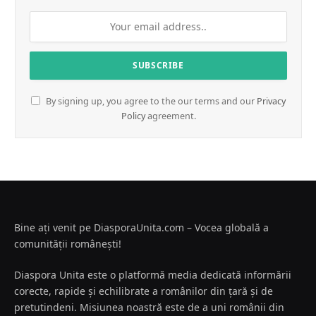
By signing up, you agree to the our terms and our
Privacy
Policy
agreement.
Bine ați venit pe DiasporaUnita.com – Vocea globală a
comunității românești!
Diaspora Unita este o platformă media dedicată informării
corecte, rapide și echilibrate a românilor din țară și de
pretutindeni. Misiunea noastră este de a uni românii din