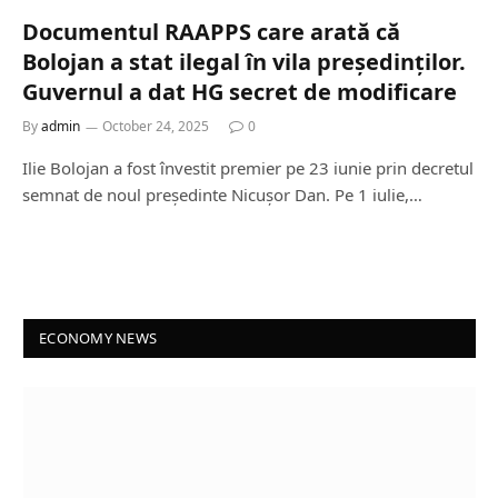
Documentul RAAPPS care arată că
Bolojan a stat ilegal în vila președinților.
Guvernul a dat HG secret de modificare
By
admin
October 24, 2025
0
Ilie Bolojan a fost învestit premier pe 23 iunie prin decretul
semnat de noul președinte Nicușor Dan. Pe 1 iulie,…
ECONOMY NEWS