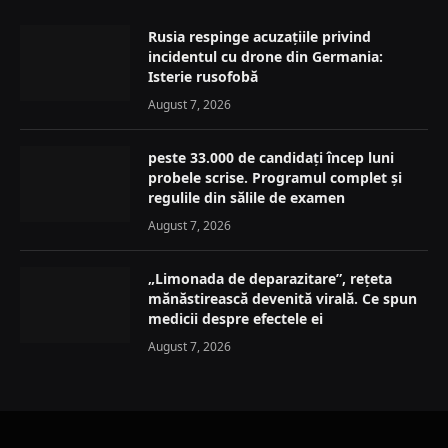
Rusia respinge acuzațiile privind
incidentul cu drone din Germania:
Isterie rusofobă
August 7, 2026
peste 33.000 de candidați încep luni
probele scrise. Programul complet și
regulile din sălile de examen
August 7, 2026
„Limonada de deparazitare”, rețeta
mănăstirească devenită virală. Ce spun
medicii despre efectele ei
August 7, 2026