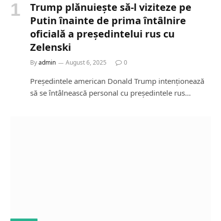
Trump plănuiește să-l viziteze pe
Putin înainte de prima întâlnire
oficială a președintelui rus cu
Zelenski
By
admin
August 6, 2025
0
Președintele american Donald Trump intenționează
să se întâlnească personal cu președintele rus…