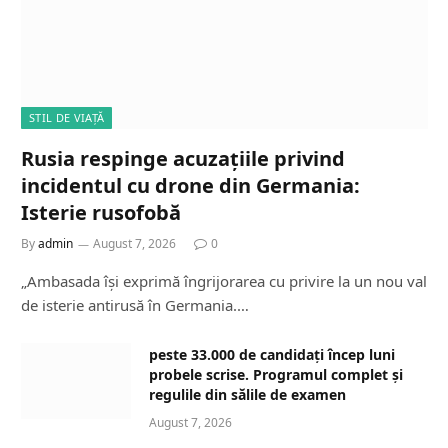
STIL DE VIAȚĂ
Rusia respinge acuzațiile privind
incidentul cu drone din Germania:
Isterie rusofobă
By
admin
August 7, 2026
0
„Ambasada își exprimă îngrijorarea cu privire la un nou val
de isterie antirusă în Germania.…
peste 33.000 de candidați încep luni
probele scrise. Programul complet și
regulile din sălile de examen
August 7, 2026