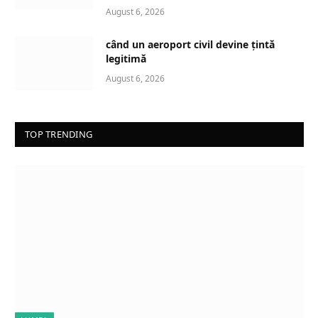
August 6, 2026
când un aeroport civil devine țintă
legitimă
August 6, 2026
TOP TRENDING