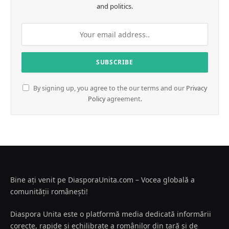
and politics.
By signing up, you agree to the our terms and our
Privacy
Policy
agreement.
Bine ați venit pe DiasporaUnita.com – Vocea globală a
comunității românești!
Diaspora Unita este o platformă media dedicată informării
corecte, rapide și echilibrate a românilor din țară și de