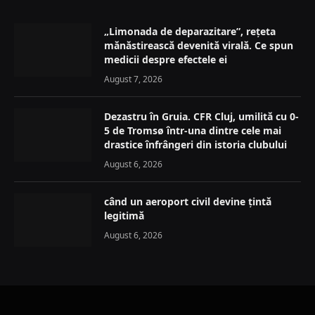
„Limonada de deparazitare”, rețeta
mănăstirească devenită virală. Ce spun
medicii despre efectele ei
August 7, 2026
Dezastru în Gruia. CFR Cluj, umilită cu 0-
5 de Tromsø într-una dintre cele mai
drastice înfrângeri din istoria clubului
August 6, 2026
când un aeroport civil devine țintă
legitimă
August 6, 2026