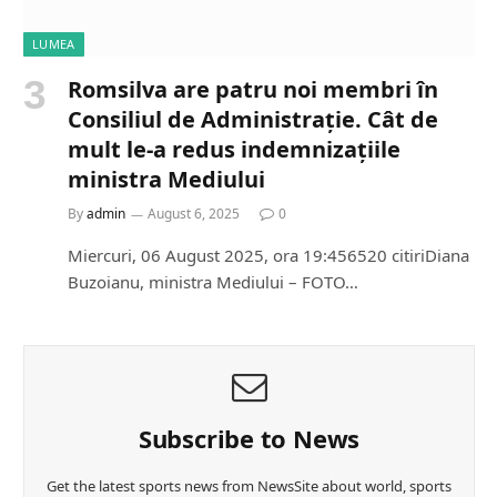
LUMEA
Romsilva are patru noi membri în
Consiliul de Administrație. Cât de
mult le-a redus indemnizațiile
ministra Mediului
By
admin
August 6, 2025
0
Miercuri, 06 August 2025, ora 19:456520 citiriDiana
Buzoianu, ministra Mediului – FOTO…
Subscribe to News
Get the latest sports news from NewsSite about world, sports