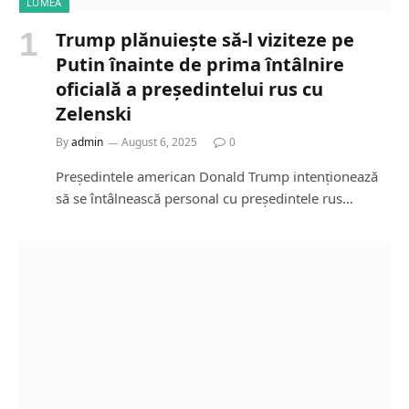
LUMEA
Trump plănuiește să-l viziteze pe
Putin înainte de prima întâlnire
oficială a președintelui rus cu
Zelenski
By
admin
August 6, 2025
0
Președintele american Donald Trump intenționează
să se întâlnească personal cu președintele rus…