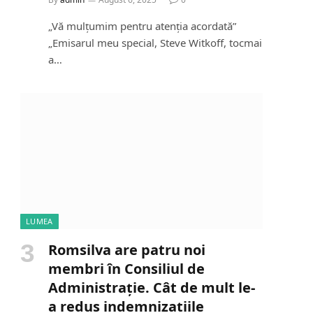
„Vă mulțumim pentru atenția acordată”
„Emisarul meu special, Steve Witkoff, tocmai
a…
LUMEA
Romsilva are patru noi
membri în Consiliul de
Administrație. Cât de mult le-
a redus indemnizațiile