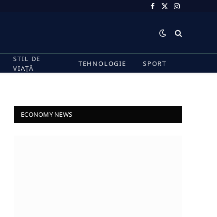
Facebook
X
Instagram
(Twitter)
STIL DE
TEHNOLOGIE
SPORT
VIAȚĂ
ECONOMY NEWS