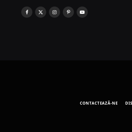
Facebook
X
Instagram
Pinterest
YouTube
(Twitter)
CONTACTEAZĂ-NE
DI