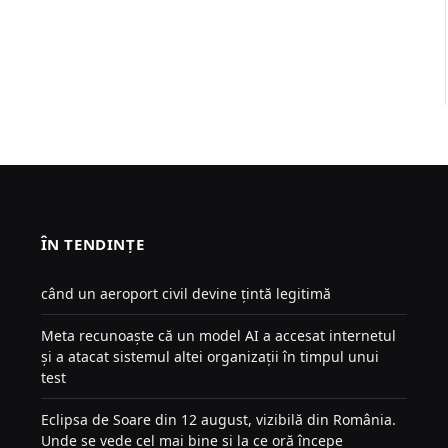
ÎN TENDINȚE
când un aeroport civil devine țintă legitimă
Meta recunoaște că un model AI a accesat internetul
și a atacat sistemul altei organizații în timpul unui
test
Eclipsa de Soare din 12 august, vizibilă din România.
Unde se vede cel mai bine și la ce oră începe