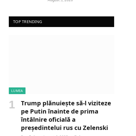
TOP TRENDING
LUMEA
Trump plănuiește să-l viziteze
pe Putin înainte de prima
întâlnire oficială a
președintelui rus cu Zelenski