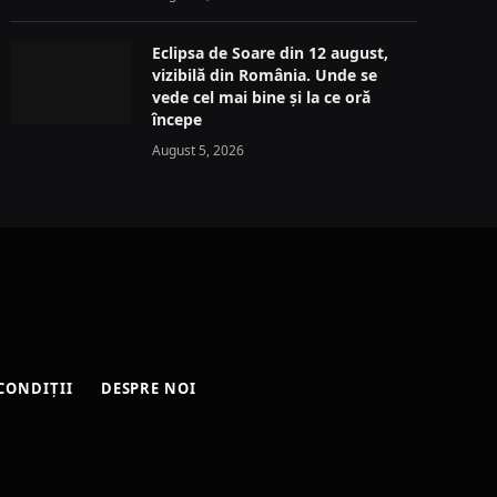
Eclipsa de Soare din 12 august,
vizibilă din România. Unde se
vede cel mai bine și la ce oră
începe
August 5, 2026
CONDIȚII
DESPRE NOI