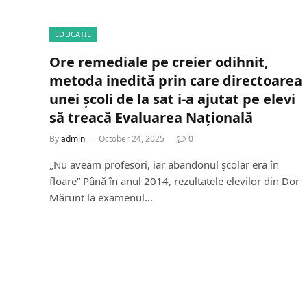
EDUCAȚIE
Ore remediale pe creier odihnit,
metoda inedită prin care directoarea
unei școli de la sat i-a ajutat pe elevi
să treacă Evaluarea Națională
By
admin
October 24, 2025
0
„Nu aveam profesori, iar abandonul școlar era în
floare” Până în anul 2014, rezultatele elevilor din Dor
Mărunt la examenul…