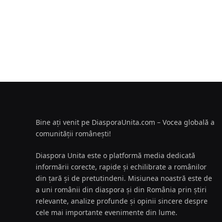
Bine ați venit pe DiasporaUnita.com – Vocea globală a
comunității românești!
Diaspora Unita este o platformă media dedicată
informării corecte, rapide și echilibrate a românilor
din țară și de pretutindeni. Misiunea noastră este de
a uni românii din diaspora și din România prin știri
relevante, analize profunde și opinii sincere despre
cele mai importante evenimente din lume.