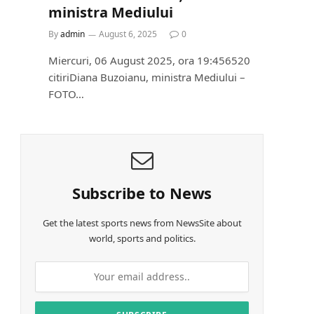
ministra Mediului
By
admin
August 6, 2025
0
Miercuri, 06 August 2025, ora 19:456520
citiriDiana Buzoianu, ministra Mediului –
FOTO…
Subscribe to News
Get the latest sports news from NewsSite about
world, sports and politics.