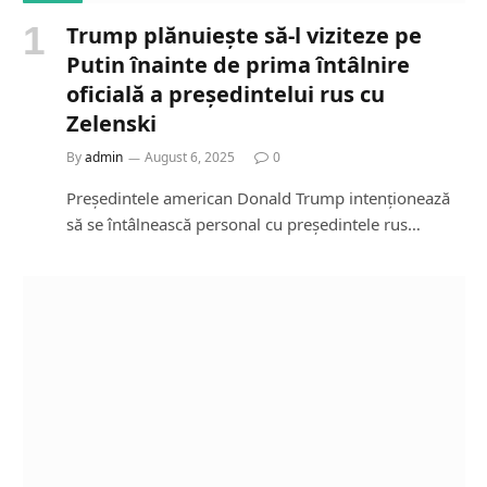
Trump plănuiește să-l viziteze pe
Putin înainte de prima întâlnire
oficială a președintelui rus cu
Zelenski
By
admin
August 6, 2025
0
Președintele american Donald Trump intenționează
să se întâlnească personal cu președintele rus…