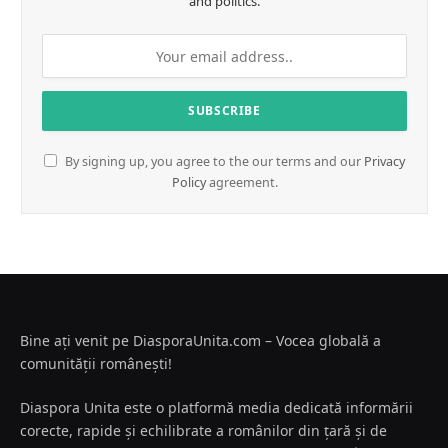
and politics.
By signing up, you agree to the our terms and our
Privacy
Policy
agreement.
Bine ați venit pe DiasporaUnita.com – Vocea globală a
comunității românești!
Diaspora Unita este o platformă media dedicată informării
corecte, rapide și echilibrate a românilor din țară și de