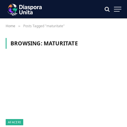
Home
Posts Tagged "maturitate"
»
BROWSING:
MATURITATE
AFACERI