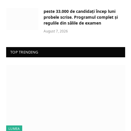
peste 33.000 de candidați încep luni
probele scrise. Programul complet și
regulile din sălile de examen
August 7, 2026
TOP TRENDING
LUMEA