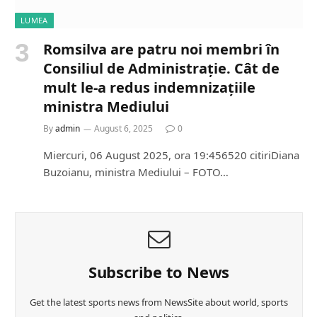
LUMEA
Romsilva are patru noi membri în
Consiliul de Administrație. Cât de
mult le-a redus indemnizațiile
ministra Mediului
By
admin
August 6, 2025
0
Miercuri, 06 August 2025, ora 19:456520 citiriDiana
Buzoianu, ministra Mediului – FOTO…
Subscribe to News
Get the latest sports news from NewsSite about world, sports