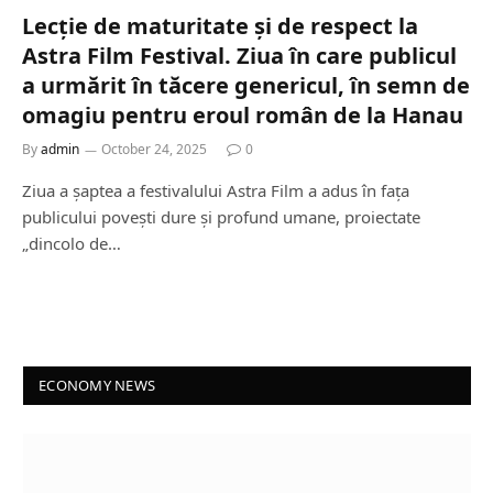
Lecție de maturitate și de respect la
Astra Film Festival. Ziua în care publicul
a urmărit în tăcere genericul, în semn de
omagiu pentru eroul român de la Hanau
By
admin
October 24, 2025
0
Ziua a șaptea a festivalului Astra Film a adus în fața
publicului povești dure și profund umane, proiectate
„dincolo de…
ECONOMY NEWS