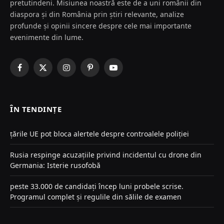
pretutindeni. Misiunea noastră este de a uni românii din
diaspora și din România prin știri relevante, analize
profunde și opinii sincere despre cele mai importante
evenimente din lume.
Facebook
X
Instagram
Pinterest
YouTube
(Twitter)
ÎN TENDINȚE
țările UE pot bloca alertele despre controalele poliției
Rusia respinge acuzațiile privind incidentul cu drone din
Germania: Isterie rusofobă
peste 33.000 de candidați încep luni probele scrise.
Programul complet și regulile din sălile de examen