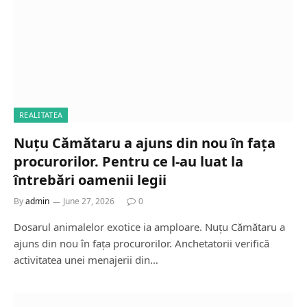
REALITATEA
Nuțu Cămătaru a ajuns din nou în fața
procurorilor. Pentru ce l-au luat la
întrebări oamenii legii
By
admin
June 27, 2026
0
Dosarul animalelor exotice ia amploare. Nuțu Cămătaru a
ajuns din nou în fața procurorilor. Anchetatorii verifică
activitatea unei menajerii din…