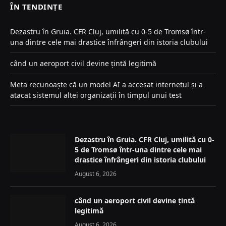
ÎN TENDINȚE
Dezastru în Gruia. CFR Cluj, umilită cu 0-5 de Tromsø într-
una dintre cele mai drastice înfrângeri din istoria clubului
când un aeroport civil devine țintă legitimă
Meta recunoaște că un model AI a accesat internetul și a
atacat sistemul altei organizații în timpul unui test
Dezastru în Gruia. CFR Cluj, umilită cu 0-
5 de Tromsø într-una dintre cele mai
drastice înfrângeri din istoria clubului
August 6, 2026
când un aeroport civil devine țintă
legitimă
August 6, 2026