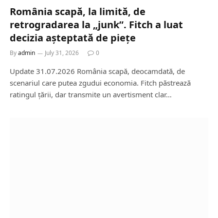
România scapă, la limită, de
retrogradarea la „junk”. Fitch a luat
decizia așteptată de piețe
By
admin
July 31, 2026
0
Update 31.07.2026 România scapă, deocamdată, de
scenariul care putea zgudui economia. Fitch păstrează
ratingul țării, dar transmite un avertisment clar…