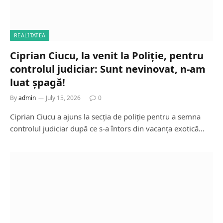
REALITATEA
Ciprian Ciucu, la venit la Poliție, pentru
controlul judiciar: Sunt nevinovat, n-am
luat șpagă!
By
admin
July 15, 2026
0
Ciprian Ciucu a ajuns la secția de poliție pentru a semna
controlul judiciar după ce s-a întors din vacanța exotică…