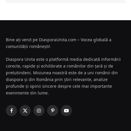
Bine ați venit pe DiasporaUnita.com – Vocea globală a
comunității românești!
Diaspora Unita este o platformă media dedicată informării
corecte, rapide și echilibrate a românilor din țară și de
pretutindeni. Misiunea noastră este de a uni românii din
diaspora și din România prin știri relevante, analize
profunde și opinii sincere despre cele mai importante
evenimente din lume.
Facebook
X
Instagram
Pinterest
YouTube
(Twitter)