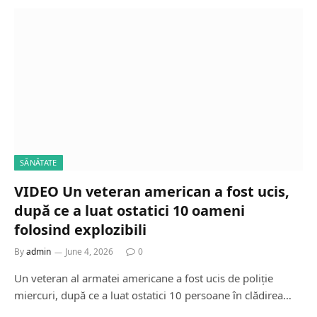
SĂNĂTATE
VIDEO Un veteran american a fost ucis,
după ce a luat ostatici 10 oameni
folosind explozibili
By
admin
June 4, 2026
0
Un veteran al armatei americane a fost ucis de poliție
miercuri, după ce a luat ostatici 10 persoane în clădirea…