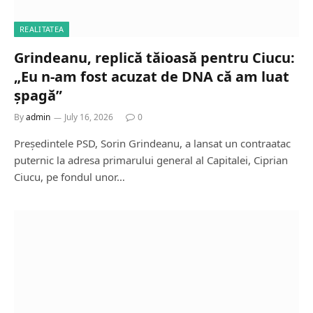
REALITATEA
Grindeanu, replică tăioasă pentru Ciucu:
„Eu n-am fost acuzat de DNA că am luat
șpagă”
By
admin
July 16, 2026
0
Președintele PSD, Sorin Grindeanu, a lansat un contraatac
puternic la adresa primarului general al Capitalei, Ciprian
Ciucu, pe fondul unor…