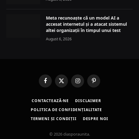
Meta recunoaște că un model AI a
accesat internetul și a atacat sistemul
altei organizații în timpul unui test
August 6, 2026
Facebook
X
Instagram
Pinterest
(Twitter)
CONTACTEAZĂ-NE
DISCLAIMER
POLITICA DE CONFIDENȚIALITATE
TERMENI ȘI CONDIȚII
DESPRE NOI
© 2026 diasporaunita.