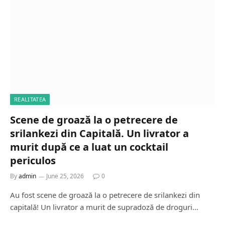
REALITATEA
Scene de groază la o petrecere de
srilankezi din Capitală. Un livrator a
murit după ce a luat un cocktail
periculos
By
admin
June 25, 2026
0
Au fost scene de groază la o petrecere de srilankezi din
capitală! Un livrator a murit de supradoză de droguri…