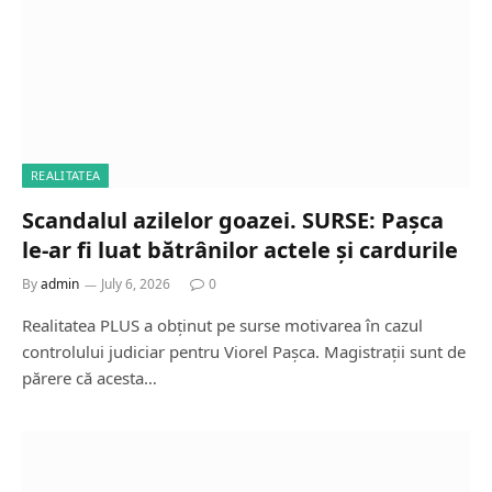
REALITATEA
Scandalul azilelor goazei. SURSE: Pașca
le-ar fi luat bătrânilor actele și cardurile
By
admin
July 6, 2026
0
Realitatea PLUS a obținut pe surse motivarea în cazul
controlului judiciar pentru Viorel Pașca. Magistrații sunt de
părere că acesta…