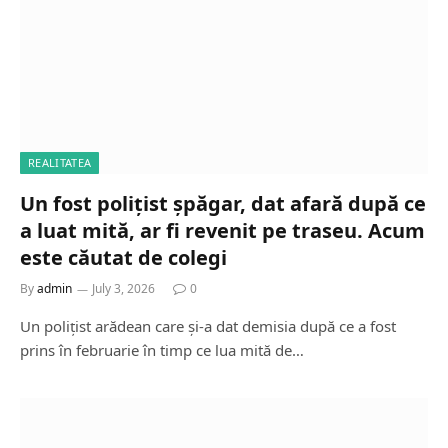
REALITATEA
Un fost polițist șpăgar, dat afară după ce
a luat mită, ar fi revenit pe traseu. Acum
este căutat de colegi
By
admin
July 3, 2026
0
Un polițist arădean care și-a dat demisia după ce a fost
prins în februarie în timp ce lua mită de…