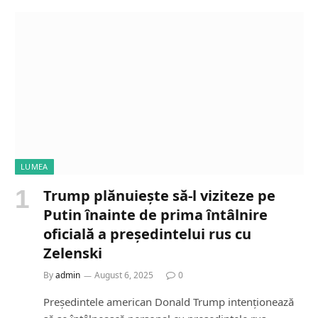
LUMEA
Trump plănuiește să-l viziteze pe
Putin înainte de prima întâlnire
oficială a președintelui rus cu
Zelenski
By
admin
August 6, 2025
0
Președintele american Donald Trump intenționează