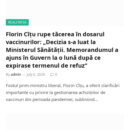
REALITATEA
Florin Cîțu rupe tăcerea în dosarul
vaccinurilor: „Decizia s-a luat la
Ministerul Sănătății. Memorandumul a
ajuns în Guvern la o lună după ce
expirase termenul de refuz”
By
admin
July 6, 2026
0
Fostul prim-ministru liberal, Florin Cîțu, a oferit clarificări
importante cu privire la gestionarea achizițiilor de
vaccinuri din perioada pandemiei, subliniind…