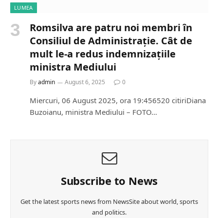
LUMEA
Romsilva are patru noi membri în
Consiliul de Administrație. Cât de
mult le-a redus indemnizațiile
ministra Mediului
By
admin
August 6, 2025
0
Miercuri, 06 August 2025, ora 19:456520 citiriDiana
Buzoianu, ministra Mediului – FOTO…
Subscribe to News
Get the latest sports news from NewsSite about world, sports
and politics.