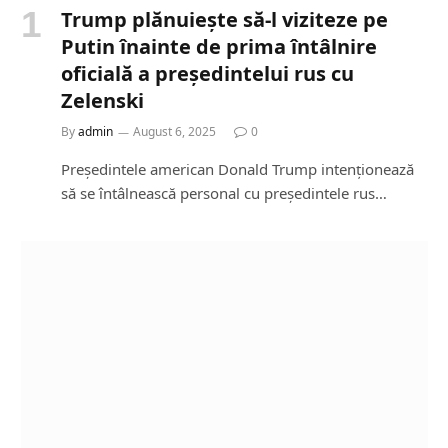
Trump plănuiește să-l viziteze pe
Putin înainte de prima întâlnire
oficială a președintelui rus cu
Zelenski
By
admin
August 6, 2025
0
Președintele american Donald Trump intenționează
să se întâlnească personal cu președintele rus…