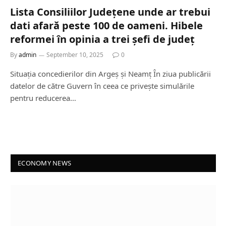
Lista Consiliilor Județene unde ar trebui
dati afară peste 100 de oameni. Hibele
reformei în opinia a trei șefi de județ
By
admin
September 10, 2025
0
Situația concedierilor din Argeș și Neamț În ziua publicării
datelor de către Guvern în ceea ce privește simulările
pentru reducerea…
ECONOMY NEWS