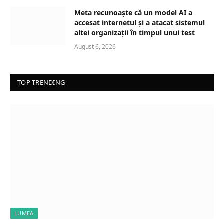
Meta recunoaște că un model AI a
accesat internetul și a atacat sistemul
altei organizații în timpul unui test
August 6, 2026
TOP TRENDING
LUMEA