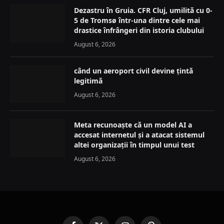
Dezastru în Gruia. CFR Cluj, umilită cu 0-
5 de Tromsø într-una dintre cele mai
drastice înfrângeri din istoria clubului
August 6, 2026
când un aeroport civil devine țintă
legitimă
August 6, 2026
Meta recunoaște că un model AI a
accesat internetul și a atacat sistemul
altei organizații în timpul unui test
August 6, 2026