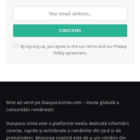
By signing up, you agree to the our terms and our
Privacy
Policy
agreement.
Bine ați venit pe DiasporaUnita.com – Vocea globală a
comunității românești!
Diaspora Unita este o platformă media dedicată informării
corecte, rapide și echilibrate a românilor din țară și de
pretutindeni. Misiunea noastră este de a uni românii din