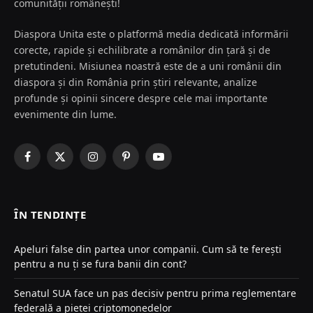
comunității românești!
Diaspora Unita este o platformă media dedicată informării
corecte, rapide și echilibrate a românilor din țară și de
pretutindeni. Misiunea noastră este de a uni românii din
diaspora și din România prin știri relevante, analize
profunde și opinii sincere despre cele mai importante
evenimente din lume.
Facebook
X
Instagram
Pinterest
YouTube
(Twitter)
ÎN TENDINȚE
Apeluri false din partea unor companii. Cum să te ferești
pentru a nu ți se fura banii din cont?
Senatul SUA face un pas decisiv pentru prima reglementare
federală a pieței criptomonedelor