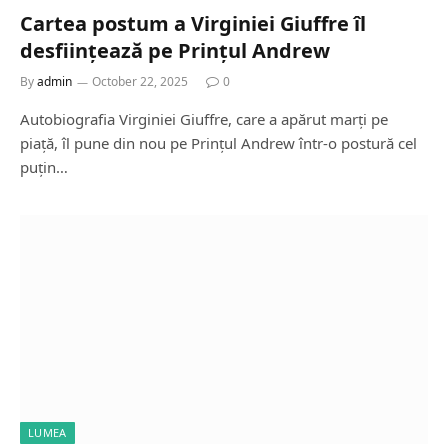
Cartea postum a Virginiei Giuffre îl
desființează pe Prințul Andrew
By
admin
October 22, 2025
0
Autobiografia Virginiei Giuffre, care a apărut marți pe
piață, îl pune din nou pe Prințul Andrew într-o postură cel
puțin…
LUMEA