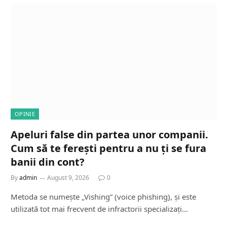
OPINIE
Apeluri false din partea unor companii.
Cum să te ferești pentru a nu ți se fura
banii din cont?
By
admin
August 9, 2026
0
Metoda se numește „Vishing” (voice phishing), și este
utilizată tot mai frecvent de infractorii specializați…