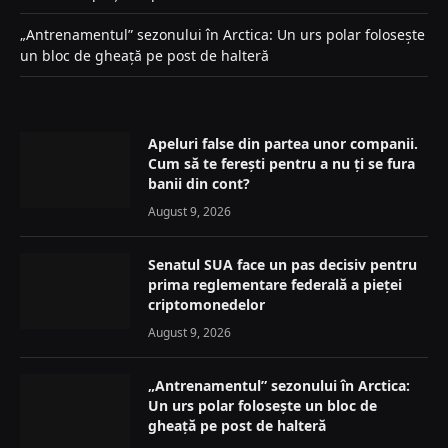
„Antrenamentul” sezonului în Arctica: Un urs polar folosește
un bloc de gheață pe post de halteră
Apeluri false din partea unor companii.
Cum să te ferești pentru a nu ți se fura
banii din cont?
August 9, 2026
Senatul SUA face un pas decisiv pentru
prima reglementare federală a pieței
criptomonedelor
August 9, 2026
„Antrenamentul” sezonului în Arctica:
Un urs polar folosește un bloc de
gheață pe post de halteră