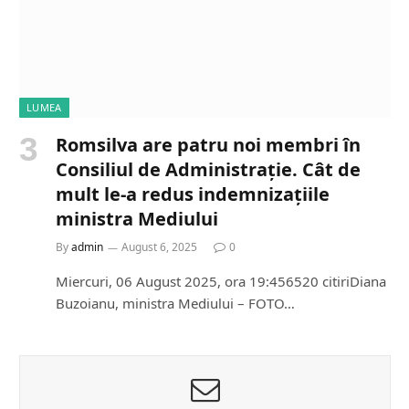
LUMEA
Romsilva are patru noi membri în
Consiliul de Administrație. Cât de
mult le-a redus indemnizațiile
ministra Mediului
By
admin
August 6, 2025
0
Miercuri, 06 August 2025, ora 19:456520 citiriDiana
Buzoianu, ministra Mediului – FOTO…