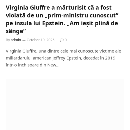
Virginia Giuffre a mărturisit că a fost
violată de un „prim-ministru cunoscut”
pe insula lui Epstein. „Am ieșit plină de
sânge”
By
admin
October 19, 2025
0
Virginia Giuffre, una dintre cele mai cunoscute victime ale
miliardarului american Jeffrey Epstein, decedat în 2019
într-o închisoare din New…