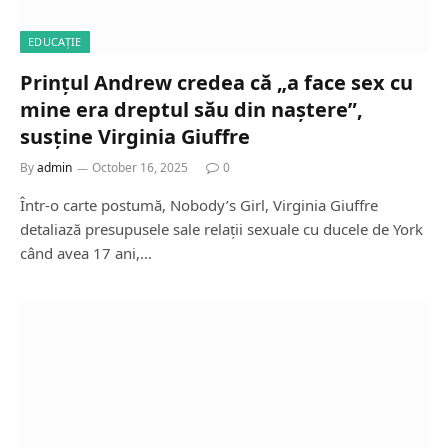
EDUCAȚIE
Prințul Andrew credea că „a face sex cu
mine era dreptul său din naștere”,
susține Virginia Giuffre
By
admin
October 16, 2025
0
Într-o carte postumă, Nobody’s Girl, Virginia Giuffre
detaliază presupusele sale relații sexuale cu ducele de York
când avea 17 ani,…