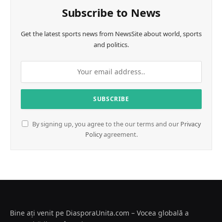
Subscribe to News
Get the latest sports news from NewsSite about world, sports
and politics.
By signing up, you agree to the our terms and our
Privacy
Policy
agreement.
Bine ați venit pe DiasporaUnita.com – Vocea globală a