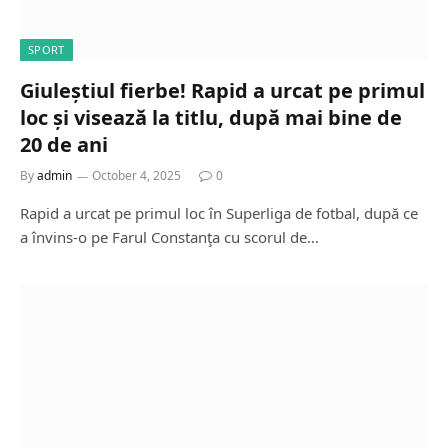
SPORT
Giuleștiul fierbe! Rapid a urcat pe primul
loc și visează la titlu, după mai bine de
20 de ani
By
admin
October 4, 2025
0
Rapid a urcat pe primul loc în Superliga de fotbal, după ce
a învins-o pe Farul Constanţa cu scorul de…