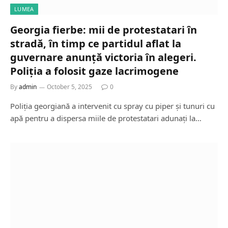
LUMEA
Georgia fierbe: mii de protestatari în
stradă, în timp ce partidul aflat la
guvernare anunță victoria în alegeri.
Poliția a folosit gaze lacrimogene
By
admin
October 5, 2025
0
Poliția georgiană a intervenit cu spray cu piper și tunuri cu
apă pentru a dispersa miile de protestatari adunați la…