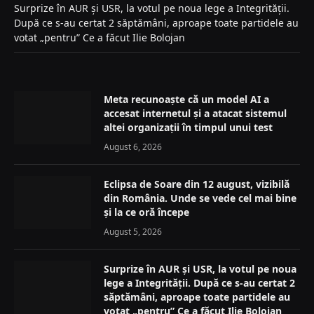
Surprize în AUR și USR, la votul pe noua lege a Integrității.
După ce s-au certat 2 săptămâni, aproape toate partidele au
votat „pentru” Ce a făcut Ilie Bolojan
Meta recunoaște că un model AI a
accesat internetul și a atacat sistemul
altei organizații în timpul unui test
August 6, 2026
Eclipsa de Soare din 12 august, vizibilă
din România. Unde se vede cel mai bine
și la ce oră începe
August 5, 2026
Surprize în AUR și USR, la votul pe noua
lege a Integrității. După ce s-au certat 2
săptămâni, aproape toate partidele au
votat „pentru” Ce a făcut Ilie Bolojan