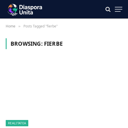
Home
Posts Tagged "fierbe"
»
BROWSING:
FIERBE
REALITATEA