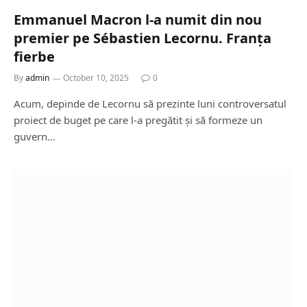
Emmanuel Macron l-a numit din nou
premier pe Sébastien Lecornu. Franța
fierbe
By
admin
October 10, 2025
0
Acum, depinde de Lecornu să prezinte luni controversatul
proiect de buget pe care l-a pregătit și să formeze un
guvern…