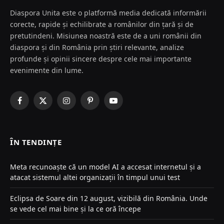
Diaspora Unita este o platformă media dedicată informării
corecte, rapide și echilibrate a românilor din țară și de
pretutindeni. Misiunea noastră este de a uni românii din
diaspora și din România prin știri relevante, analize
profunde și opinii sincere despre cele mai importante
evenimente din lume.
Facebook
X
Instagram
Pinterest
YouTube
(Twitter)
ÎN TENDINȚE
Meta recunoaște că un model AI a accesat internetul și a
atacat sistemul altei organizații în timpul unui test
Eclipsa de Soare din 12 august, vizibilă din România. Unde
se vede cel mai bine și la ce oră începe