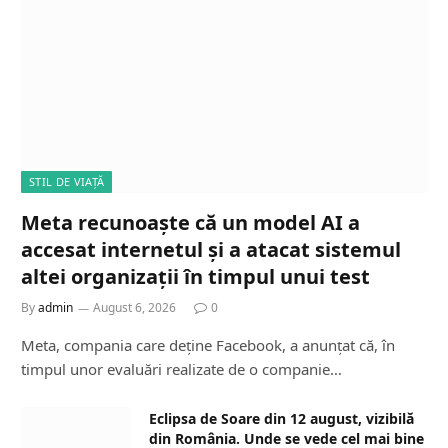
STIL DE VIAȚĂ
Meta recunoaște că un model AI a
accesat internetul și a atacat sistemul
altei organizații în timpul unui test
By
admin
August 6, 2026
0
Meta, compania care deține Facebook, a anunțat că, în
timpul unor evaluări realizate de o companie…
Eclipsa de Soare din 12 august, vizibilă
din România. Unde se vede cel mai bine