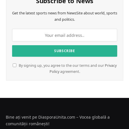
Subscribe to News
Get the latest sports news from NewsSite about world, sports
and politics.
By signing up, you agree to the our terms and our
Privacy
Policy
agreement.
Bine ați venit pe DiasporaUnita.com – Vocea globală a
comunității românești!