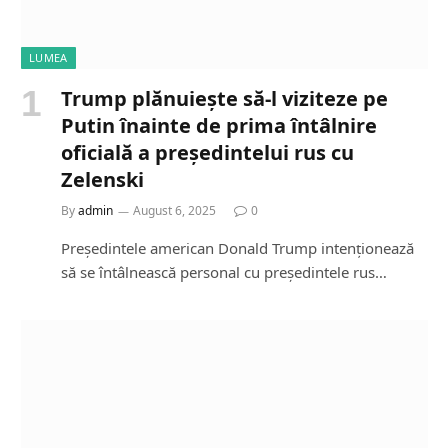
LUMEA
Trump plănuiește să-l viziteze pe
Putin înainte de prima întâlnire
oficială a președintelui rus cu
Zelenski
By
admin
August 6, 2025
0
Președintele american Donald Trump intenționează
să se întâlnească personal cu președintele rus…