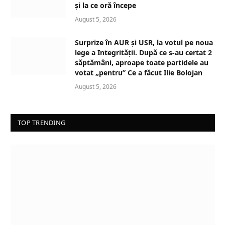
și la ce oră începe
August 5, 2026
Surprize în AUR și USR, la votul pe noua
lege a Integrității. După ce s-au certat 2
săptămâni, aproape toate partidele au
votat „pentru” Ce a făcut Ilie Bolojan
August 5, 2026
TOP TRENDING