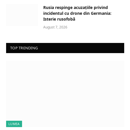
Rusia respinge acuzațiile privind
incidentul cu drone din Germania:
Isterie rusofobă
August 7, 2026
TOP TRENDING
LUMEA