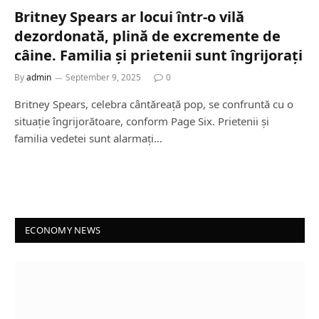
Britney Spears ar locui într-o vilă
dezordonată, plină de excremente de
câine. Familia și prietenii sunt îngrijorați
By
admin
September 9, 2025
0
Britney Spears, celebra cântăreață pop, se confruntă cu o
situație îngrijorătoare, conform Page Six. Prietenii și
familia vedetei sunt alarmați…
ECONOMY NEWS