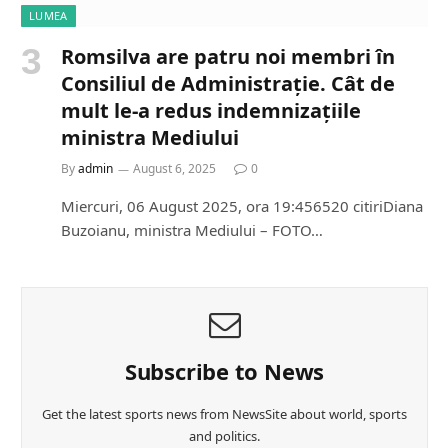
LUMEA
Romsilva are patru noi membri în
Consiliul de Administrație. Cât de
mult le-a redus indemnizațiile
ministra Mediului
By
admin
August 6, 2025
0
Miercuri, 06 August 2025, ora 19:456520 citiriDiana
Buzoianu, ministra Mediului – FOTO…
Subscribe to News
Get the latest sports news from NewsSite about world, sports
and politics.