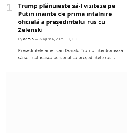
Trump plănuiește să-l viziteze pe
Putin înainte de prima întâlnire
oficială a președintelui rus cu
Zelenski
By
admin
August 6, 2025
0
Președintele american Donald Trump intenționează
să se întâlnească personal cu președintele rus…