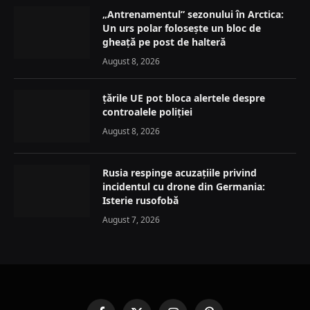
„Antrenamentul” sezonului în Arctica:
Un urs polar folosește un bloc de
gheață pe post de halteră
August 8, 2026
țările UE pot bloca alertele despre
controalele poliției
August 8, 2026
Rusia respinge acuzațiile privind
incidentul cu drone din Germania:
Isterie rusofobă
August 7, 2026