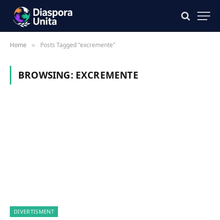
Home
Posts Tagged "excremente"
»
BROWSING:
EXCREMENTE
DIVERTISMENT