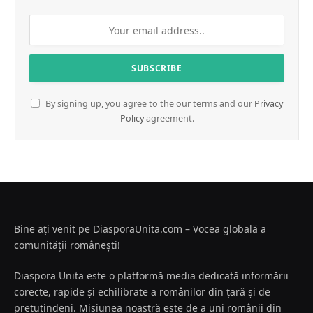
By signing up, you agree to the our terms and our
Privacy
Policy
agreement.
Bine ați venit pe DiasporaUnita.com – Vocea globală a
comunității românești!
Diaspora Unita este o platformă media dedicată informării
corecte, rapide și echilibrate a românilor din țară și de
pretutindeni. Misiunea noastră este de a uni românii din