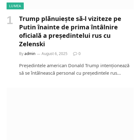
LUMEA
Trump plănuiește să-l viziteze pe
Putin înainte de prima întâlnire
oficială a președintelui rus cu
Zelenski
By
admin
August 6, 2025
0
Președintele american Donald Trump intenționează
să se întâlnească personal cu președintele rus…