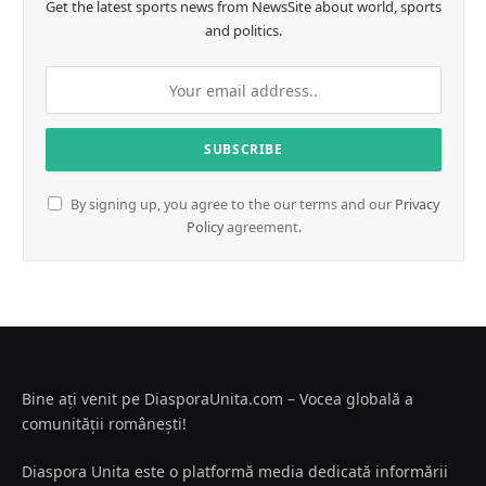
Get the latest sports news from NewsSite about world, sports
and politics.
By signing up, you agree to the our terms and our
Privacy
Policy
agreement.
Bine ați venit pe DiasporaUnita.com – Vocea globală a
comunității românești!
Diaspora Unita este o platformă media dedicată informării