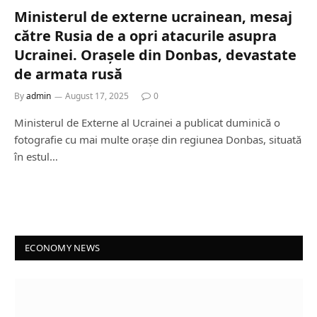
Ministerul de externe ucrainean, mesaj
către Rusia de a opri atacurile asupra
Ucrainei. Orașele din Donbas, devastate
de armata rusă
By
admin
August 17, 2025
0
Ministerul de Externe al Ucrainei a publicat duminică o
fotografie cu mai multe orașe din regiunea Donbas, situată
în estul…
ECONOMY NEWS