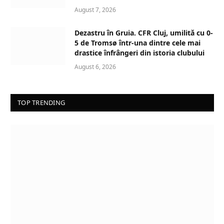
August 7, 2026
Dezastru în Gruia. CFR Cluj, umilită cu 0-
5 de Tromsø într-una dintre cele mai
drastice înfrângeri din istoria clubului
August 6, 2026
TOP TRENDING