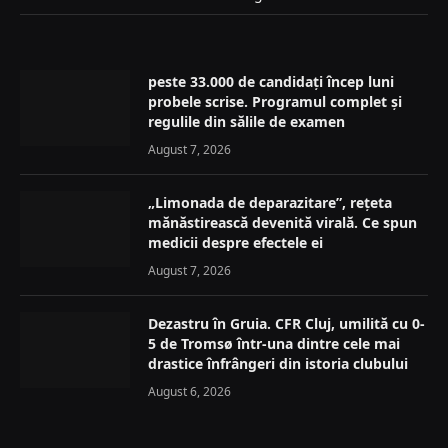
peste 33.000 de candidați încep luni
probele scrise. Programul complet și
regulile din sălile de examen
August 7, 2026
„Limonada de deparazitare”, rețeta
mănăstirească devenită virală. Ce spun
medicii despre efectele ei
August 7, 2026
Dezastru în Gruia. CFR Cluj, umilită cu 0-
5 de Tromsø într-una dintre cele mai
drastice înfrângeri din istoria clubului
August 6, 2026