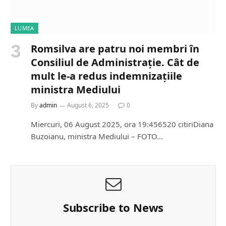
LUMEA
Romsilva are patru noi membri în
Consiliul de Administrație. Cât de
mult le-a redus indemnizațiile
ministra Mediului
By
admin
August 6, 2025
0
Miercuri, 06 August 2025, ora 19:456520 citiriDiana
Buzoianu, ministra Mediului – FOTO…
Subscribe to News