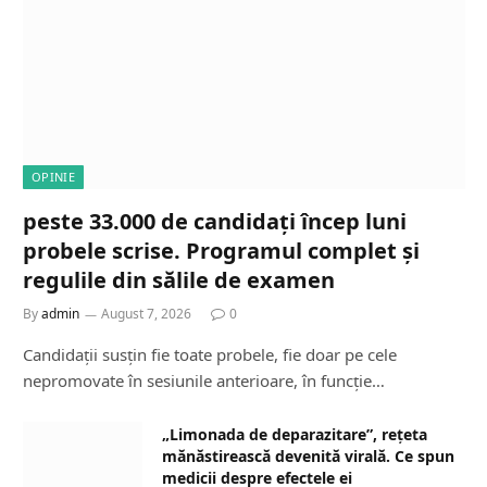
OPINIE
peste 33.000 de candidați încep luni
probele scrise. Programul complet și
regulile din sălile de examen
By
admin
August 7, 2026
0
Candidații susțin fie toate probele, fie doar pe cele
nepromovate în sesiunile anterioare, în funcție…
„Limonada de deparazitare”, rețeta
mănăstirească devenită virală. Ce spun
medicii despre efectele ei