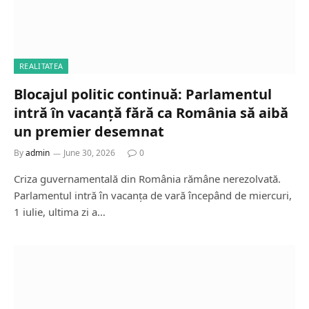
REALITATEA
Blocajul politic continuă: Parlamentul
intră în vacanță fără ca România să aibă
un premier desemnat
By
admin
June 30, 2026
0
Criza guvernamentală din România rămâne nerezolvată.
Parlamentul intră în vacanța de vară începând de miercuri,
1 iulie, ultima zi a…