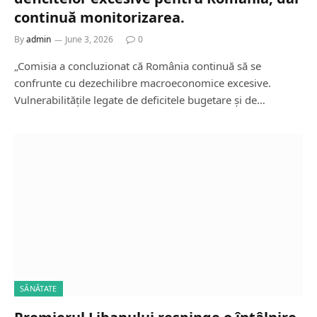
continuă monitorizarea.
By
admin
June 3, 2026
0
„Comisia a concluzionat că România continuă să se
confrunte cu dezechilibre macroeconomice excesive.
Vulnerabilitățile legate de deficitele bugetare și de…
SĂNĂTATE