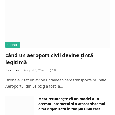
OPINIE
când un aeroport civil devine țintă
legitimă
By
admin
August 6, 2026
0
Drona a vizat un avion ucrainean care transporta muniție
Aeroportul din Leipzig a fost la…
Meta recunoaște că un model AI a
accesat internetul și a atacat sistemul
altei organizații în timpul unui test