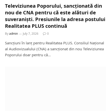
Televiziunea Poporului, sancționată din
nou de CNA pentru că este alături de
suveraniști. Presiunile la adresa postului
Realitatea PLUS continuă
By
admin
July 7, 2026
0
Sancțiuni în lanț pentru Realitatea PLUS. Consiliul Național
al Audiovizualului (CNA) a sancționat din nou Televiziunea
Poporului doar pentru că…