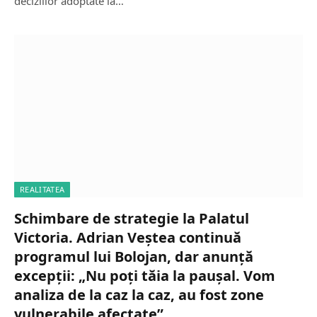
deciziilor adoptate la…
REALITATEA
Schimbare de strategie la Palatul
Victoria. Adrian Veștea continuă
programul lui Bolojan, dar anunță
excepții: „Nu poți tăia la paușal. Vom
analiza de la caz la caz, au fost zone
vulnerabile afectate”