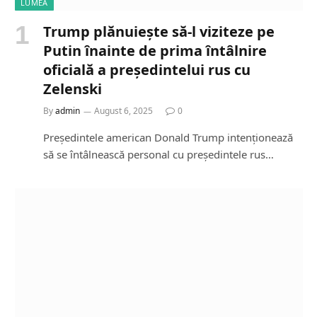
LUMEA
Trump plănuiește să-l viziteze pe
Putin înainte de prima întâlnire
oficială a președintelui rus cu
Zelenski
By
admin
August 6, 2025
0
Președintele american Donald Trump intenționează
să se întâlnească personal cu președintele rus…