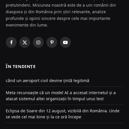
pretutindeni. Misiunea noastră este de a uni românii din
diaspora și din România prin știri relevante, analize
profunde și opinii sincere despre cele mai importante
evenimente din lume.
Facebook
X
Instagram
Pinterest
YouTube
(Twitter)
ÎN TENDINȚE
când un aeroport civil devine țintă legitimă
Meta recunoaște că un model AI a accesat internetul și a
atacat sistemul altei organizații în timpul unui test
Eclipsa de Soare din 12 august, vizibilă din România. Unde
se vede cel mai bine și la ce oră începe