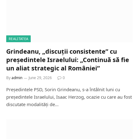
REALITATEA
Grindeanu, „discuții consistente” cu
președintele Israelului: „Continuă să fie
un aliat strategic al României”
By
admin
June 29, 2026
0
Președintele PSD, Sorin Grindeanu, s-a întâlnit luni cu
președintele Israelului, Isaac Herzog, ocazie cu care au fost
discutate modalități de…