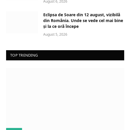
August 6, 2026
Eclipsa de Soare din 12 august, vizibilă
din România. Unde se vede cel mai bine
și la ce oră începe
August 5, 2026
TOP TRENDING