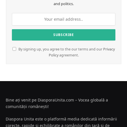
and politics.
By signing up, you agree to the our terms and our
Privacy
Policy
agreement.
Bine ați venit pe DiasporaUnita.com – Vocea globală a
comunității românești!
Diaspora Unita este o platformă media dedicată informării
corecte, rapide și echilibrate a românilor din țară și de