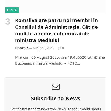
LUMEA
Romsilva are patru noi membri în
Consiliul de Administrație. Cât de
mult le-a redus indemnizațiile
ministra Mediului
By
admin
August 6, 2025
0
Miercuri, 06 August 2025, ora 19:456520 citiriDiana
Buzoianu, ministra Mediului – FOTO…
Subscribe to News
Get the latest sports news from NewsSite about world, sports