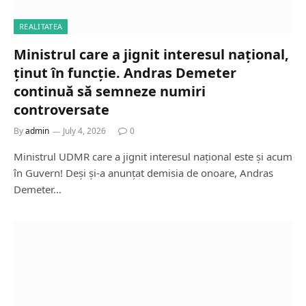
REALITATEA
Ministrul care a jignit interesul național,
ținut în funcție. Andras Demeter
continuă să semneze numiri
controversate
By
admin
July 4, 2026
0
Ministrul UDMR care a jignit interesul național este și acum
în Guvern! Deși și-a anunțat demisia de onoare, Andras
Demeter…