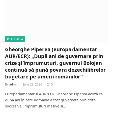
REALITATEA
Gheorghe Piperea (europarlamentar
AUR/ECR): „După ani de guvernare prin
crize și împrumuturi, guvernul Bolojan
continuă să pună povara dezechilibrelor
bugetare pe umerii românilor”
By
admin
June 28, 2026
0
Europarlamentarul AUR/ECR Gheorghe Piperea acuză că,
după ani în care România a fost guvernată prin crize
succesive, împrumuturi masive și…