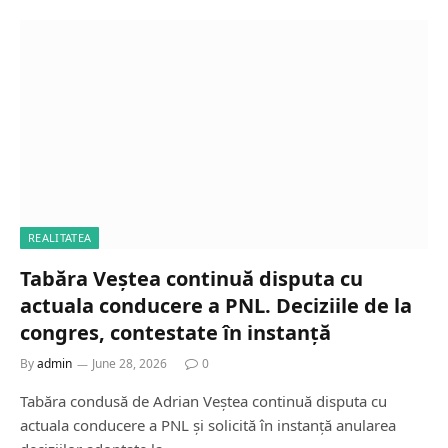
REALITATEA
Tabăra Veștea continuă disputa cu
actuala conducere a PNL. Deciziile de la
congres, contestate în instanță
By
admin
June 28, 2026
0
Tabăra condusă de Adrian Veștea continuă disputa cu
actuala conducere a PNL și solicită în instanță anularea