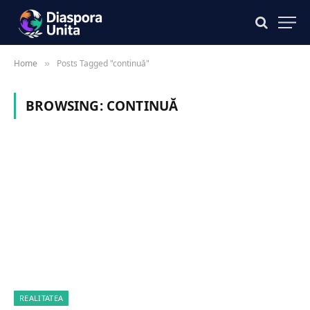
Home
Posts Tagged "continuă"
»
BROWSING:
CONTINUĂ
REALITATEA