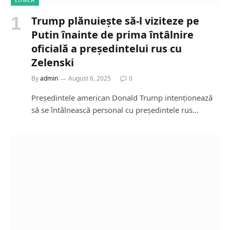
Trump plănuiește să-l viziteze pe
Putin înainte de prima întâlnire
oficială a președintelui rus cu
Zelenski
By
admin
August 6, 2025
0
Președintele american Donald Trump intenționează
să se întâlnească personal cu președintele rus…