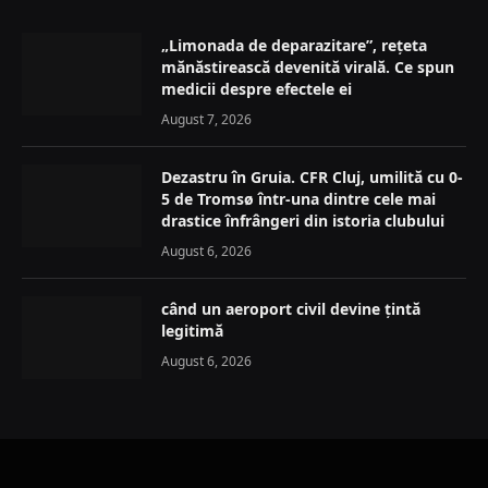
„Limonada de deparazitare”, rețeta
mănăstirească devenită virală. Ce spun
medicii despre efectele ei
August 7, 2026
Dezastru în Gruia. CFR Cluj, umilită cu 0-
5 de Tromsø într-una dintre cele mai
drastice înfrângeri din istoria clubului
August 6, 2026
când un aeroport civil devine țintă
legitimă
August 6, 2026