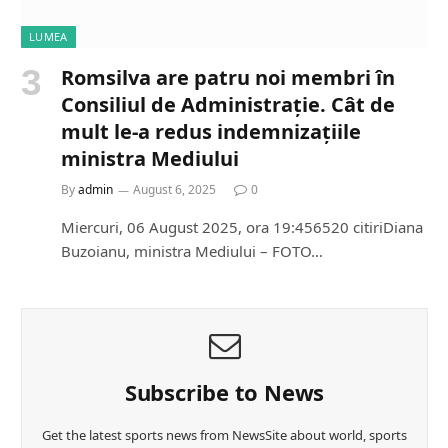
LUMEA
Romsilva are patru noi membri în
Consiliul de Administrație. Cât de
mult le-a redus indemnizațiile
ministra Mediului
By
admin
August 6, 2025
0
Miercuri, 06 August 2025, ora 19:456520 citiriDiana
Buzoianu, ministra Mediului – FOTO…
Subscribe to News
Get the latest sports news from NewsSite about world, sports