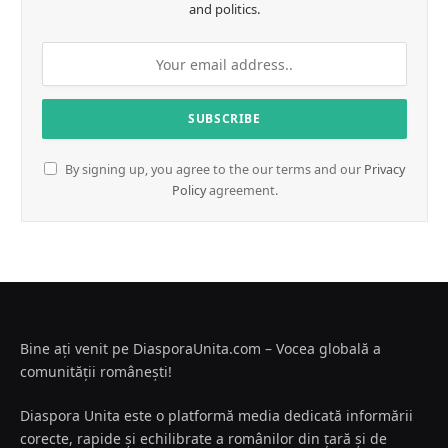
and politics.
By signing up, you agree to the our terms and our
Privacy
Policy
agreement.
Bine ați venit pe DiasporaUnita.com – Vocea globală a
comunității românești!
Diaspora Unita este o platformă media dedicată informării
corecte, rapide și echilibrate a românilor din țară și de