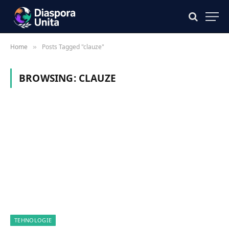
Home
Posts Tagged "clauze"
»
BROWSING:
CLAUZE
TEHNOLOGIE