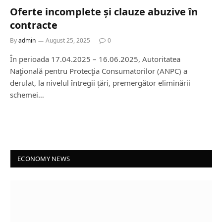
Oferte incomplete și clauze abuzive în
contracte
By
admin
August 25, 2025
0
În perioada 17.04.2025 – 16.06.2025, Autoritatea
Naţională pentru Protecţia Consumatorilor (ANPC) a
derulat, la nivelul întregii țări, premergător eliminării
schemei…
ECONOMY NEWS